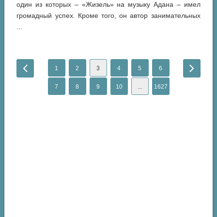
один из которых – «Жизель» на музыку Адана – имел
громадный успех. Кроме того, он автор занимательных
...
1
2
3
4
5
6
7
8
9
10
...
1627