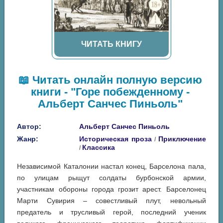
ЧИТАТЬ КНИГУ
📖 Читать онлайн полную версию
книги - "Горе побежденному -
Альберт Санчес Пиньоль"
Автор:
Альберт Санчес Пиньоль
Жанр:
Историческая проза
Приключение
/
Классика
/
Независимой Каталонии настал конец, Барселона пала,
по улицам рыщут солдаты бурбонской армии,
участникам обороны города грозит арест. Барселонец
Марти Сувирия – совестливый плут, невольный
предатель и трусливый герой, последний ученик