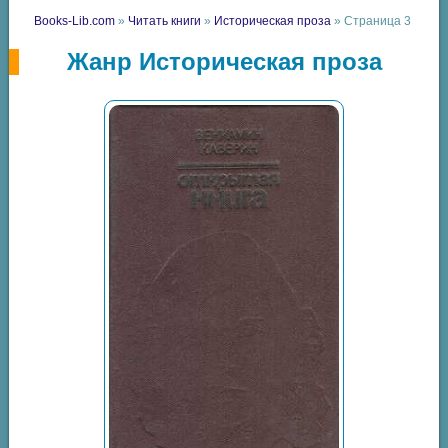
Books-Lib.com
»
Читать книги
»
Историческая проза
» Страница 3
Жанр Историческая проза