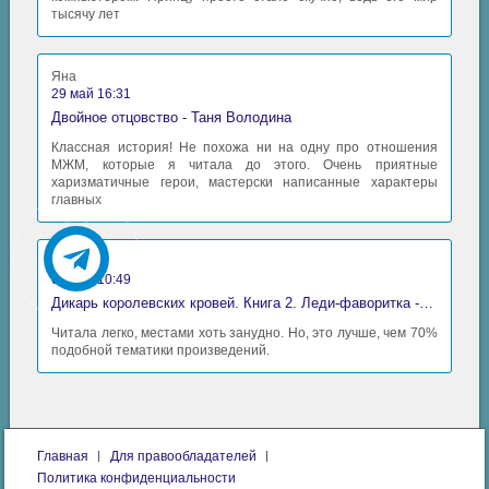
тысячу лет
Яна
29 май 16:31
Двойное отцовство - Таня Володина
Классная история! Не похожа ни на одну про отношения
МЖМ, которые я читала до этого. Очень приятные
харизматичные герои, мастерски написанные характеры
главных
Аида
06 май 10:49
Дикарь королевских кровей. Книга 2. Леди-фаворитка - Анна Сергеевна Гаврилова
Читала легко, местами хоть занудно. Но, это лучше, чем 70%
подобной тематики произведений.
Главная
Для правообладателей
Политика конфиденциальности