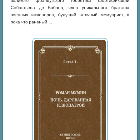
великого французского теоретика фортификации
Себастьена де Вобана, член уникального братства
военных инженеров, будущий желчный мемуарист, а
пока что раненый ...