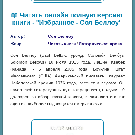
📖 Читать онлайн полную версию
книги - "Избранное - Сол Беллоу"
Автор:
Сол Беллоу
Жанр:
Читать книги
Историческая проза
/
Сол Беллоу (Saul Bellow, урожд. Соломо́н Бело́уз,
Solomon Bellows) 10 июля 1915 года, Лашин, Квебек
(Канада) - 5 апреля 2005 года, Бруклин, штат
Массачусетс (США) Американский писатель, лауреат
Нобелевской премии 1976 года, эссеист и педагог. Он
начал свой литературный путь как рецензент, получая 10
долларов за обзор каждой книжки, и закончил его как
один из наиболее выдающихся американских ...