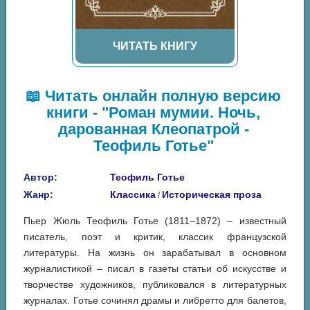
ЧИТАТЬ КНИГУ
📖 Читать онлайн полную версию
книги - "Роман мумии. Ночь,
дарованная Клеопатрой -
Теофиль Готье"
Автор:
Теофиль Готье
Жанр:
Классика
Историческая проза
/
Пьер Жюль Теофиль Готье (1811–1872) – известный
писатель, поэт и критик, классик французской
литературы. На жизнь он зарабатывал в основном
журналистикой – писал в газеты статьи об искусстве и
творчестве художников, публиковался в литературных
журналах. Готье сочинял драмы и либретто для балетов,