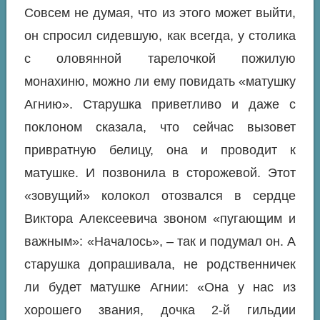
Совсем не думая, что из этого может выйти,
он спросил сидевшую, как всегда, у столика
с оловянной тарелочкой пожилую
монахиню, можно ли ему повидать «матушку
Агнию». Старушка приветливо и даже с
поклоном сказала, что сейчас вызовет
привратную белицу, она и проводит к
матушке. И позвонила в сторожевой. Этот
«зовущий» колокол отозвался в сердце
Виктора Алексеевича звоном «пугающим и
важным»:
«Началось», –
так и подумал он. А
старушка допрашивала, не родственничек
ли будет матушке Агнии: «Она у нас из
хорошего звания, дочка 2-й гильдии