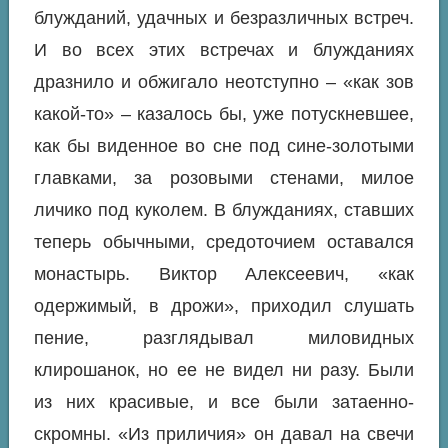
блужданий, удачных и безразличных встреч.
И во всех этих встречах и блужданиях
дразнило и обжигало неотступно – «как зов
какой-то» – казалось бы, уже потускневшее,
как бы виденное во сне под сине-золотыми
главками, за розовыми стенами, милое
личико под куколем. В блужданиях, ставших
теперь обычными, средоточием оставался
монастырь. Виктор Алексеевич, «как
одержимый, в дрожи», приходил слушать
пение, разглядывал миловидных
клирошанок, но
ее
не видел ни разу. Были
из них красивые, и все были затаенно-
скромны. «Из приличия» он давал на свечи