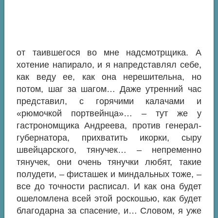
от таившегося во мне надсмотрщика. А
хотение напирало, и я напредставлял себе,
как веду ее, как она нерешительна, но
потом, шаг за шагом… Даже утренний час
представил, с горячими калачами и
«рюмочкой портвейнца»… – тут же у
гастрономщика Андреева, против генерал-
губернатора, прихватить икорки, сыру
швейцарского, тянучек… – непременно
тянучек, они очень тянучки любят, такие
полудети, – фисташек и миндальных тоже, –
все до точности расписал. И как она будет
ошеломлена всей этой роскошью, как будет
благодарна за спасение, и… Словом, я уже