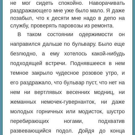
не мог сидеть спокойно. Наворачивать
раздражающего мне уже было мало. Я даже
позабыл, что к десяти мне надо в депо на
службу, проверять паровозы из ремонта.
В таком состоянии одержимости он
направился дальше по бульвару. Было еще
безлюдно, а ему хотелось какой-нибудь
подходящей встречи. Поднявшееся в нем
темное
закрыло чудесное розовое утро, и
его раздражало, что бульвар пуст, что нет на
нем ни вертлявых весенних модниц, ни
жеманных немочек-гувернанток, ни даже
молодых горничных или модисток, шустро
перебирающих ногами, подхватив
развевающийся подол. Дойдя до конца