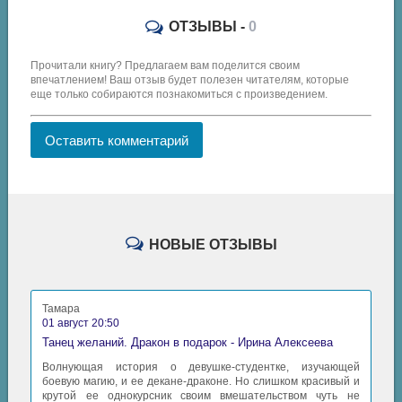
ОТЗЫВЫ -
0
Прочитали книгу? Предлагаем вам поделится своим
впечатлением! Ваш отзыв будет полезен читателям, которые
еще только собираются познакомиться с произведением.
Оставить комментарий
НОВЫЕ ОТЗЫВЫ
Тамара
01 август 20:50
Танец желаний. Дракон в подарок - Ирина Алексеева
Волнующая история о девушке-студентке, изучающей
боевую магию, и ее декане-драконе. Но слишком красивый и
крутой ее однокурсник своим вмешательством чуть не