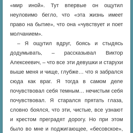
«мир иной». Тут впервые он ощутил
неуловимо бегло, что «эта жизнь имеет
право на бытие», что она «чувствует и поет
молчанием».
– Я ощутил вдруг, боясь и стыдясь
додумывать, – рассказывал Виктор
Алексеевич, – что все эти девушки и старухи
выше меня и чище, глубже… что я забрался
сюда как враг. Я тогда в самом деле
почувствовал себя
темным…
нечистым себя
почувствовал. Я старался прятать глаза,
словно боялся, что эти,
чистые,
все узнают
и крестом преградят дорогу. Но при этом
было во мне и поджигающее, «бесовское»,