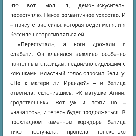
что вот, мол, я, демон-искуситель,
переступлю.
Некое романтичное ухарство. И
– присутствие
силы,
которая ведет меня, и я
бессилен сопротивляться ей.
«Переступал», а ноги дрожали и
слабели. Он кланялся вежливо особенно
почтенным старицам, недвижно сидевшим с
клюшками. Властный голос спросил белицу:
«Не к матери ли Ираиде?» – и белица
ответила, склонившись: «К матушке Агнии,
сродственник». Вот уж и ложь: но –
«началось», и теперь будет продолжаться. В
прохладном каменном коридоре белица
тихо постучала, пропела тонехонько