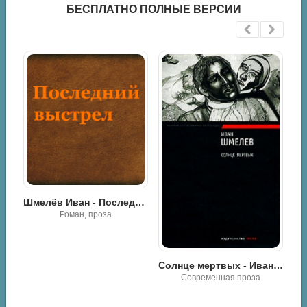
БЕСПЛАТНО ПОЛНЫЕ ВЕРСИИ
Шмелёв Иван - Последний выстрел
Шмелёв Иван - Повести и рассказы
Солнце мертвых - Иван Шмелев
Роман, проза
Современная проза