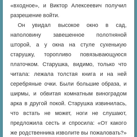
«входное», и Виктор Алексеевич получил
разрешение войти.
Он увидал высокое окно в сад,
наполовину завешенное полотняной
шторой, а у окна на стуле сухенькую
старушку, торопливо повязывающуюся
платочком. Старушка, видимо, только что
читала: лежала толстая книга и на ней
серебряные очки. Были большие образа, и
ширмы, и обвитая комнатным виноградом
арка в другой покой. Старушка извинилась,
что встать не может, ноги не слушают,
предложила сесть и спросила: «От какого
же родственника изволите вы пожаловать?»