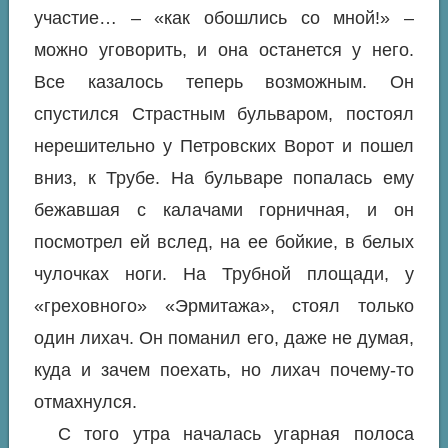
участие… – «как обошлись со мной!» –
можно уговорить, и она останется у него.
Все казалось теперь возможным. Он
спустился Страстным бульваром, постоял
нерешительно у Петровских Ворот и пошел
вниз, к Трубе. На бульваре попалась ему
бежавшая с калачами горничная, и он
посмотрел ей вслед, на ее бойкие, в белых
чулочках ноги. На Трубной площади, у
«греховного» «Эрмитажа», стоял только
один лихач. Он поманил его, даже не думая,
куда и зачем поехать, но лихач почему-то
отмахнулся.
С того утра началась угарная полоса