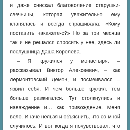
и даже снискал благоволение старушки-
свечницы, которая уважительно ему
кланялась и всегда спрашивала: «Кому
поставить накажете-с?» Но за три месяца
так и не решался спросить у нее, здесь ли
послушница Даша Королева.
– Я кружился у монастыря, –
рассказывал Виктор Алексеевич, – как
лермонтовский Демон, и посмеивался –
язвил себя. И чем больше кружил, тем
больше разжигался. Тут столкнулись и
наваждение и…
как привождение.
Меня
вело.
Иначе нельзя и объяснить, что со мной
случилось. И вот когда я почувствовал, что