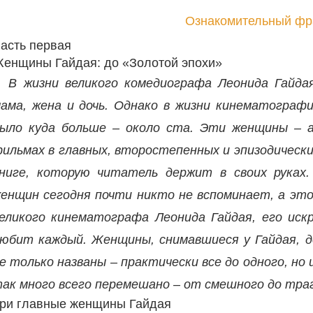
Ознакомительный фр
асть первая
енщины Гайдая: до «Золотой эпохи»
В жизни великого комедиографа Леонида Гайда
ама, жена и дочь. Однако в жизни кинематографи
ыло куда больше – около ста. Эти женщины – а
ильмах в главных, второстепенных и эпизодических
ниге, которую читатель держит в своих руках
енщин сегодня почти никто не вспоминает, а это 
еликого кинематографа Леонида Гайдая, его ис
юбит каждый. Женщины, снимавшиеся у Гайдая, 
е только названы – практически все до одного, но
ак много всего перемешано – от смешного до траг
ри главные женщины Гайдая