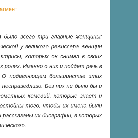
агмент
я было всего три главные женщины:
ческой у великого режиссера женщин
ктрисы, которых он снимал в своих
 ролях. Именно о них и пойдет речь в
. О подавляющем большинстве этих
несправедливо. Без них не было бы и
крометных комедий, которые знает и
достойны того, чтобы их имена были
 и рассказаны их биографии, в которых
ического.