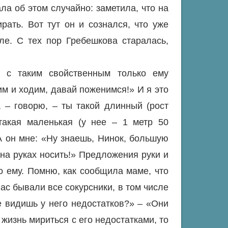
ла об этом случайно: заметила, что на
ать. Вот тут он и сознался, что уже
ле. С тех пор Гребешкова старалась,
 с таким свойственным только ему
им и ходим, давай поженимся!» И я это
, – говорю, – ты такой длинный (рост
 такая маленькая (у нее – 1 метр 50
А он мне: «Ну знаешь, Нинок, большую
на руках носить!» Предложения руки и
о ему. Помню, как сообщила маме, что
нас бывали все сокурсники, в том числе
е видишь у него недостатков?» – «Они
 жизнь мириться с его недостатками, то