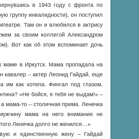
 вернувшись в 1943 году с фронта по
ую группу инвалидности), он поступил
мтеатре. Там он и влюбился в актрису
ужем за своим коллегой Александром
м). Вот как об этом вспоминает дочь
к маме в Иркутск. Мама пропадала на
н кавалер – актер Леонид Гайдай, еще
а им как хотела. Фингал под глазом,
нтина? «Не бойся, я тебя не выдам!» –
 а мама-то – столичная прима. Ленечка
 мужчину мама на него внимания не
этого Ленечка долго не женился…»
вую и единственную жену – Гайдай