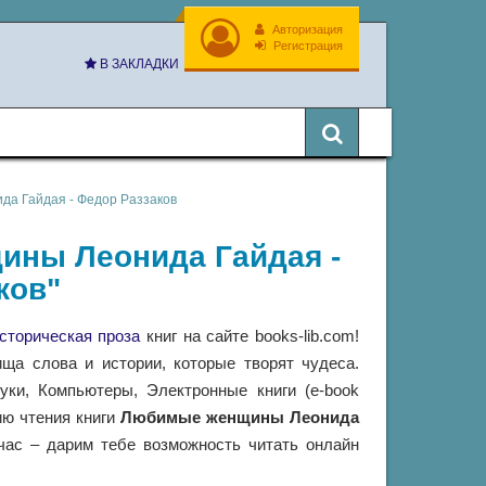
Авторизация
Регистрация
В ЗАКЛАДКИ
а Гайдая - Федор Раззаков
ины Леонида Гайдая -
ков"
сторическая проза
книг на сайте books-lib.com!
ща слова и истории, которые творят чудеса.
ки, Компьютеры, Электронные книги (e-book
ию чтения книги
Любимые женщины Леонида
ас – дарим тебе возможность читать онлайн