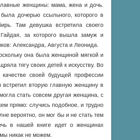
главные женщины: мама, жена и дочь.
была дочерью ссыльного, которого в
ирь. Там девушка встретила своего
Гайдая, за которого вышла замуж и
ков: Александра, Августа и Леонида.
оскольку она была женщиной мягкой и
щряла тягу своих детей к искусству. Во
 качестве своей будущей профессии
н встретил вторую главную женщину в
 могла стать совсем другая женщина, с
жем прямо: случись подобное, и трудно
лне вероятно, он мог бы и не стать тем
речь в нашей книге идет о женщинах
 мы никак не можем.