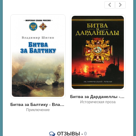
Битва за Дарданеллы - Владимир Шигин
Калиакрия - Владимир Виленович Шигин
Историческая проза
Разная литература / Историческая проза / Приключение
Битва за Балтику - Владимир Шигин
ОТЗЫВЫ -
0