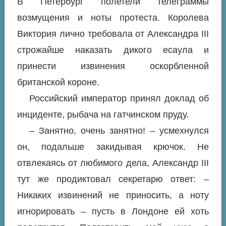
В Петербург полетели телеграммы
возмущения и ноты протеста. Королева
Виктория лично требовала от Александра III
строжайше наказать дикого есаула и
принести извинения оскорбленной
британской короне.
Российский император принял доклад об
инциденте, рыбача на гатчинском пруду.
– Занятно, очень занятно! – усмехнулся
он, подальше закидывая крючок. Не
отвлекаясь от любимого дела, Александр III
тут же продиктовал секретарю ответ: –
Никаких извинений не приносить, а ноту
игнорировать – пусть в Лондоне ей хоть