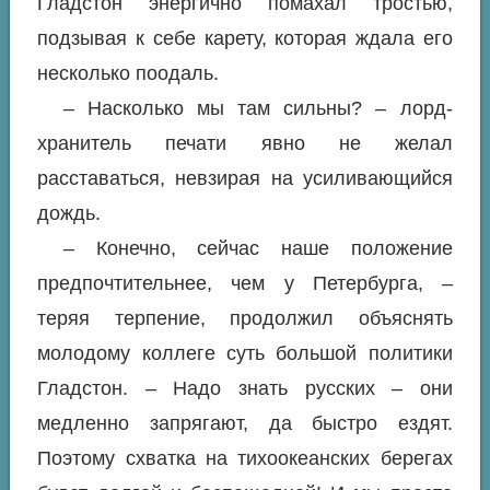
Гладстон энергично помахал тростью,
подзывая к себе карету, которая ждала его
несколько поодаль.
– Насколько мы там сильны? – лорд-
хранитель печати явно не желал
расставаться, невзирая на усиливающийся
дождь.
– Конечно, сейчас наше положение
предпочтительнее, чем у Петербурга, –
теряя терпение, продолжил объяснять
молодому коллеге суть большой политики
Гладстон. – Надо знать русских – они
медленно запрягают, да быстро ездят.
Поэтому схватка на тихоокеанских берегах