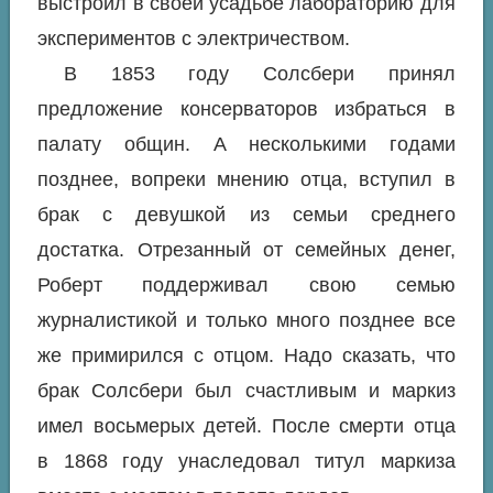
выстроил в своей усадьбе лабораторию для
экспериментов с электричеством.
В 1853 году Солсбери принял
предложение консерваторов избраться в
палату общин. А несколькими годами
позднее, вопреки мнению отца, вступил в
брак с девушкой из семьи среднего
достатка. Отрезанный от семейных денег,
Роберт поддерживал свою семью
журналистикой и только много позднее все
же примирился с отцом. Надо сказать, что
брак Солсбери был счастливым и маркиз
имел восьмерых детей. После смерти отца
в 1868 году унаследовал титул маркиза