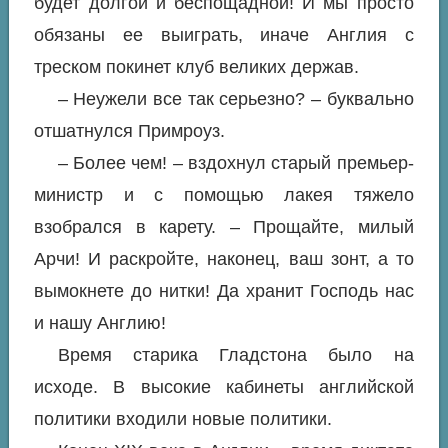
будет долгой и беспощадной! И мы просто
обязаны ее выиграть, иначе Англия с
треском покинет клуб великих держав.
– Неужели все так серьезно? – буквально
отшатнулся Примроуз.
– Более чем! – вздохнул старый премьер-
министр и с помощью лакея тяжело
взобрался в карету. – Прощайте, милый
Арчи! И раскройте, наконец, ваш зонт, а то
вымокнете до нитки! Да хранит Господь нас
и нашу Англию!
Время старика Гладстона было на
исходе. В высокие кабинеты английской
политики входили новые политики.