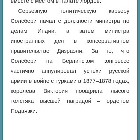
вместе с местом в палате лордов.
Серьезную политическую карьеру
Солсбери начал с должности министра по
делам Индии, а затем министра
иностранных дел в консервативном
правительстве Дизраэли. За то, что
Солсбери на Берлинском конгрессе
частично аннулировал успехи русской
армии в войне с турками в 1877–1878 годах,
королева Виктория поощрила лысого
толстяка высшей наградой – орденом
Подвязки.