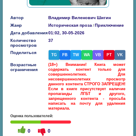
Автор
Владимир Виленович Шигин
Жанр
Историческая проза
Приключение
/
Дата добавления
01:02, 30-05-2026
Количество
37
просмотров
Поделиться
TG
FB
TW
WA
VB
PT
VK
Возрастные
(18+) Внимание! Книга может
ограничения
содержать контент только для
совершеннолетних. Для
несовершеннолетних просмотр
данного контента СТРОГО ЗАПРЕЩЕН!
Если в книге присутствует наличие
пропаганды ЛГБТ и другого,
запрещенного контента - просьба
написать на почту для удаления
материала.
Оценка пользователей:
0
0