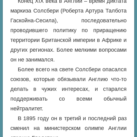
Конец XIX века в Англии – время диктата
маркиза Солсбери (Роберта Артура Талбота
Гаскойна-Сесила), последовательно
проводившего политику по приращению
территории Британской империи в Африке и
других регионах. Более мелкими вопросами
он не занимался.
Более всего на свете Солсбери опасался
союзов, которые обязывали Англию что-то
делать в чужих интересах, и старался
поддерживать со всеми обычный
нейтралитет.
В 1895 году он в третий и последний раз
сменил на министерском олимпе Англии