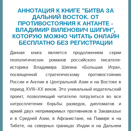
АННОТАЦИЯ К КНИГЕ "БИТВА ЗА
ДАЛЬНИЙ ВОСТОК. ОТ
ПРОТИВОСТОЯНИЯ К АНТАНТЕ -
ВЛАДИМИР ВИЛЕНОВИЧ ШИГИН",
КОТОРУЮ МОЖНО ЧИТАТЬ ОНЛАЙН
БЕСПЛАТНО БЕЗ РЕГИСТРАЦИИ
Данная книга является продолжением серии
геополитических романов российского писателя-
историка Владимира Шигина «Большая Игра»,
посвященной стратегическому противостоянию
России и Англии в Центральной Азии и на Востоке в
период XVIII–XX веков. Это уникальный издательский
проект, позволяющий читателю погрузиться во все
хитросплетения борьбы разведок, дипломатов и
армий двух непримиримых противников в Закавказье
и в Средней Азии, в Афганистане, на Памире и на
Тибете, на северных границах Индии и на Дальнем