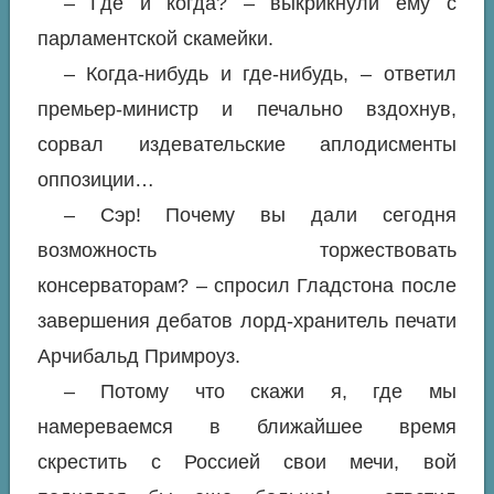
– Где и когда? – выкрикнули ему с
парламентской скамейки.
– Когда-нибудь и где-нибудь, – ответил
премьер-министр и печально вздохнув,
сорвал издевательские аплодисменты
оппозиции…
– Сэр! Почему вы дали сегодня
возможность торжествовать
консерваторам? – спросил Гладстона после
завершения дебатов лорд-хранитель печати
Арчибальд Примроуз.
– Потому что скажи я, где мы
намереваемся в ближайшее время
скрестить с Россией свои мечи, вой