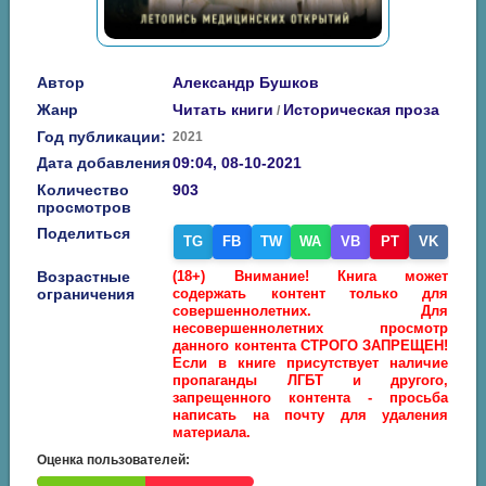
Автор
Александр Бушков
Жанр
Читать книги
Историческая проза
/
Год публикации:
2021
Дата добавления
09:04, 08-10-2021
Количество
903
просмотров
Поделиться
TG
FB
TW
WA
VB
PT
VK
Возрастные
(18+) Внимание! Книга может
ограничения
содержать контент только для
совершеннолетних. Для
несовершеннолетних просмотр
данного контента СТРОГО ЗАПРЕЩЕН!
Если в книге присутствует наличие
пропаганды ЛГБТ и другого,
запрещенного контента - просьба
написать на почту для удаления
материала.
Оценка пользователей: