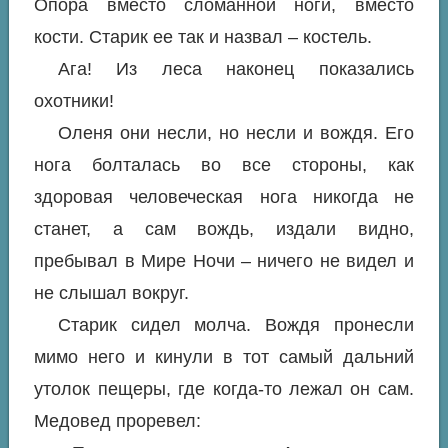
Опора вместо сломанной ноги, вместо
кости. Старик ее так и назвал – костель.
Ага! Из леса наконец показались
охотники!
Оленя они несли, но несли и вождя. Его
нога болталась во все стороны, как
здоровая человеческая нога никогда не
станет, а сам вождь, издали видно,
пребывал в Мире Ночи – ничего не видел и
не слышал вокруг.
Старик сидел молча. Вождя пронесли
мимо него и кинули в тот самый дальний
утолок пещеры, где когда-то лежал он сам.
Медовед проревел: