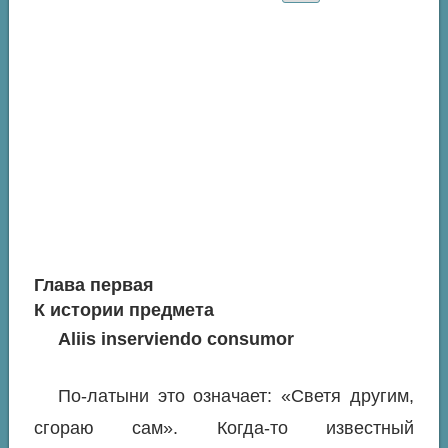
Глава первая
К истории предмета
Aliis inserviendo consumor
По-латыни это означает: «Светя другим,
сгораю сам». Когда-то известный