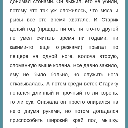
донимал стонами. Он выжил, его не убили,
потому что так уж сложилось, что мяса и
рыбы все это время хватало. И Старик
целый год (правда, ни он, ни кто-то другой
не умел считать время ни годами, ни
какими-то еще отрезками) прыгал по
пещере на одной ноге, волоча вторую,
сломанную выше колена. Все давно зажило,
ему не было больно, но служить нога
отказывалась. А потом среди веток Старику
попался длинный и прочный то ли корень,
то ли сук. Сначала он просто опирался на
него двумя руками, но потом догадался
приспособить широкий край под мышку.