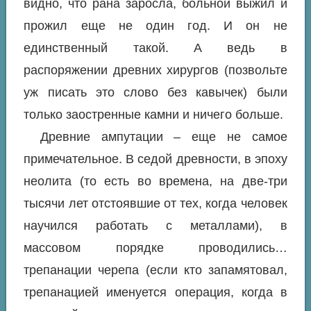
видно, что рана заросла, больной выжил и
прожил еще не один год. И он не
единственный такой. А ведь в
распоряжении древних хирургов (позвольте
уж писать это слово без кавычек) были
только заостренные камни и ничего больше.
Древние ампутации – еще не самое
примечательное. В седой древности, в эпоху
неолита (то есть во времена, на две-три
тысячи лет отстоявшие от тех, когда человек
научился работать с металлами), в
массовом порядке проводились…
трепанации черепа (если кто запамятовал,
трепанацией именуется операция, когда в