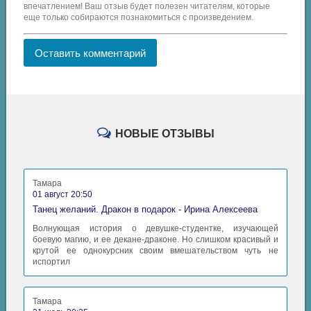
впечатлением! Ваш отзыв будет полезен читателям, которые
еще только собираются познакомиться с произведением.
Оставить комментарий
НОВЫЕ ОТЗЫВЫ
Тамара
01 август 20:50
Танец желаний. Дракон в подарок - Ирина Алексеева
Волнующая история о девушке-студентке, изучающей
боевую магию, и ее декане-драконе. Но слишком красивый и
крутой ее однокурсник своим вмешательством чуть не
испортил
Тамара