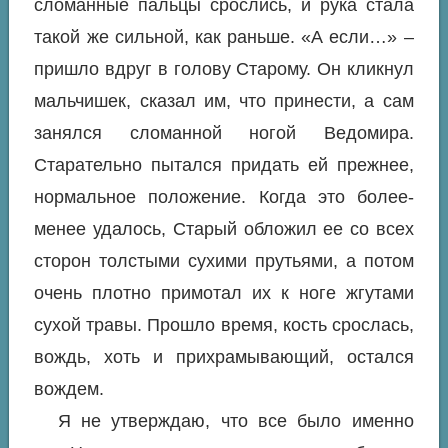
сломанные пальцы срослись, и рука стала
такой же сильной, как раньше. «А если…» –
пришло вдруг в голову Старому. Он кликнул
мальчишек, сказал им, что принести, а сам
занялся сломанной ногой Ведомира.
Старательно пытался придать ей прежнее,
нормальное положение. Когда это более-
менее удалось, Старый обложил ее со всех
сторон толстыми сухими прутьями, а потом
очень плотно примотал их к ноге жгутами
сухой травы. Прошло время, кость срослась,
вождь, хоть и прихрамывающий, остался
вождем.
Я не утверждаю, что все было именно