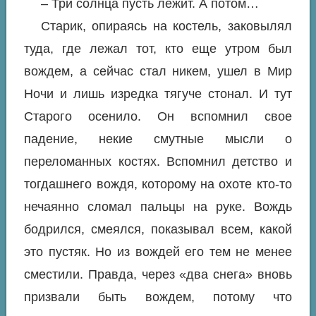
– Три солнца пусть лежит. А потом…
Старик, опираясь на костель, заковылял
туда, где лежал тот, кто еще утром был
вождем, а сейчас стал никем, ушел в Мир
Ночи и лишь изредка тягуче стонал. И тут
Старого осенило. Он вспомнил свое
падение, некие смутные мысли о
переломанных костях. Вспомнил детство и
тогдашнего вождя, которому на охоте кто-то
нечаянно сломал пальцы на руке. Вождь
бодрился, смеялся, показывал всем, какой
это пустяк. Но из вождей его тем не менее
сместили. Правда, через «два снега» вновь
призвали быть вождем, потому что