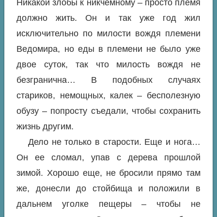
Никакой злобы к никчемному – просто племя
должно жить. Он и так уже год жил
исключительно по милости вождя племени
Ведомира, но еды в племени не было уже
двое суток, так что милость вождя не
безгранична… В подобных случаях
стариков, немощных, калек – бесполезную
обузу – попросту съедали, чтобы сохранить
жизнь другим.
Дело не только в старости. Еще и нога…
Он ее сломал, упав с дерева прошлой
зимой. Хорошо еще, не бросили прямо там
же, донесли до стойбища и положили в
дальнем уголке пещеры – чтобы не