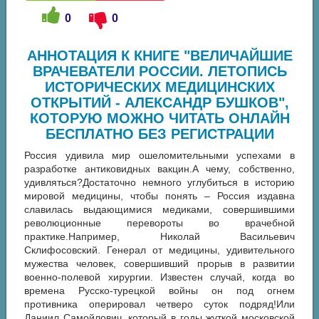
0
0
АННОТАЦИЯ К КНИГЕ "ВЕЛИЧАЙШИЕ
ВРАЧЕВАТЕЛИ РОССИИ. ЛЕТОПИСЬ
ИСТОРИЧЕСКИХ МЕДИЦИНСКИХ
ОТКРЫТИЙ - АЛЕКСАНДР БУШКОВ",
КОТОРУЮ МОЖНО ЧИТАТЬ ОНЛАЙН
БЕСПЛАТНО БЕЗ РЕГИСТРАЦИИ
Россия удивила мир ошеломительными успехами в
разработке антиковидных вакцин.А чему, собственно,
удивляться?Достаточно немного углубиться в историю
мировой медицины, чтобы понять – Россия издавна
славилась выдающимися медиками, совершившими
революционные перевороты во врачебной
практике.Например, Николай Васильевич
Склифосовский. Генерал от медицины, удивительного
мужества человек, совершивший прорыв в развитии
военно-полевой хирургии. Известен случай, когда во
времена Русско-турецкой войны он под огнем
противника оперировал четверо суток подряд!Или
Даниил Самойлович, который в годы жуткой московской