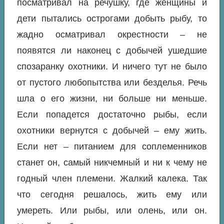
посматривал на речушку, где женщины и
дети пытались острогами добыть рыбу, то
жадно осматривал окрестности – не
появятся ли наконец с добычей ушедшие
спозаранку охотники. И ничего тут не было
от пустого любопытства или безделья. Речь
шла о его жизни, ни больше ни меньше.
Если попадется достаточно рыбы, если
охотники вернутся с добычей – ему жить.
Если нет – питанием для соплеменников
станет он, самый никчемный и ни к чему не
годный член племени. Жалкий калека. Так
что сегодня решалось, жить ему или
умереть. Или рыбы, или олень, или он.