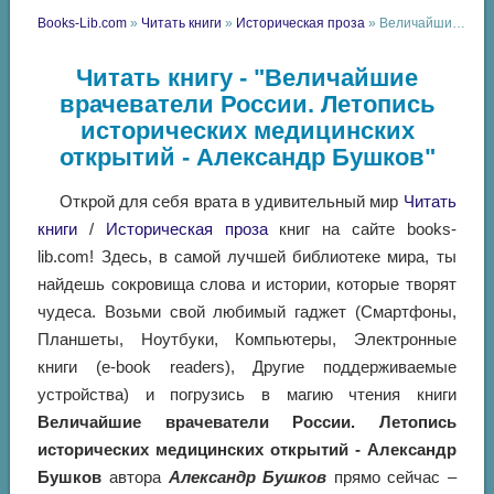
Books-Lib.com
»
Читать книги
»
Историческая проза
» Величайшие врачеватели России. Летопись исторических медицинских открытий - Александр Бушков
Читать книгу - "Величайшие
врачеватели России. Летопись
исторических медицинских
открытий - Александр Бушков"
Открой для себя врата в удивительный мир
Читать
книги
/
Историческая проза
книг на сайте books-
lib.com! Здесь, в самой лучшей библиотеке мира, ты
найдешь сокровища слова и истории, которые творят
чудеса. Возьми свой любимый гаджет (Смартфоны,
Планшеты, Ноутбуки, Компьютеры, Электронные
книги (e-book readers), Другие поддерживаемые
устройства) и погрузись в магию чтения книги
Величайшие врачеватели России. Летопись
исторических медицинских открытий - Александр
Бушков
автора
Александр Бушков
прямо сейчас –