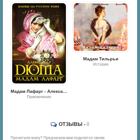
Мадам Тильрьи
Женщины созданы, чтобы их...
История
Роман, проза
Мадам Лафарг - Александр Дюма
ОТЗЫВЫ -
0
Прочитали книгу? Предлагаем вам поделится своим