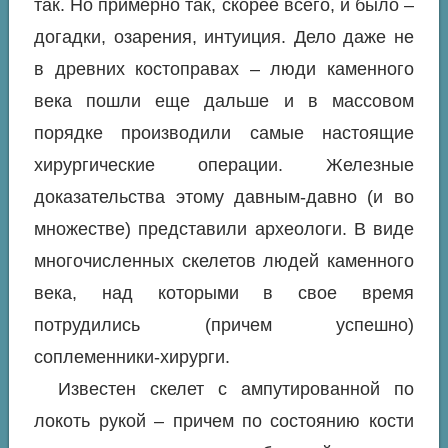
так. Но примерно так, скорее всего, и было –
догадки, озарения, интуиция. Дело даже не
в древних костоправах – люди каменного
века пошли еще дальше и в массовом
порядке производили самые настоящие
хирургические операции. Железные
доказательства этому давным-давно (и во
множестве) представили археологи. В виде
многочисленных скелетов людей каменного
века, над которыми в свое время
потрудились (причем успешно)
соплеменники-хирурги.
Известен скелет с ампутированной по
локоть рукой – причем по состоянию кости