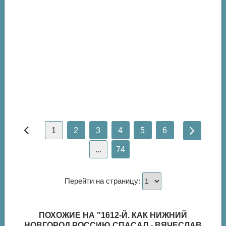
1
2
3
4
5
6
...
74
Перейти на страницу:
ПОХОЖИЕ НА "1612-Й. КАК НИЖНИЙ
НОВГОРОД РОССИЮ СПАСАЛ - ВЯЧЕСЛАВ