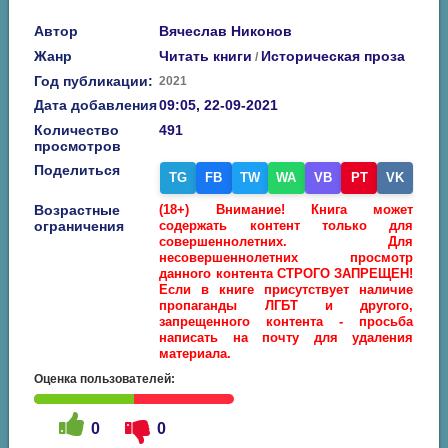
Автор
Вячеслав Никонов
Жанр
Читать книги
Историческая проза
/
Год публикации:
2021
Дата добавления
09:05, 22-09-2021
Количество
491
просмотров
Поделиться
TG
FB
TW
WA
VB
PT
VK
Возрастные
(18+) Внимание! Книга может
ограничения
содержать контент только для
совершеннолетних. Для
несовершеннолетних просмотр
данного контента СТРОГО ЗАПРЕЩЕН!
Если в книге присутствует наличие
пропаганды ЛГБТ и другого,
запрещенного контента - просьба
написать на почту для удаления
материала.
Оценка пользователей:
0
0