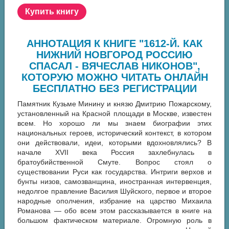
Купить книгу
АННОТАЦИЯ К КНИГЕ "1612-Й. КАК
НИЖНИЙ НОВГОРОД РОССИЮ
СПАСАЛ - ВЯЧЕСЛАВ НИКОНОВ",
КОТОРУЮ МОЖНО ЧИТАТЬ ОНЛАЙН
БЕСПЛАТНО БЕЗ РЕГИСТРАЦИИ
Памятник Кузьме Минину и князю Дмитрию Пожарскому,
установленный на Красной площади в Москве, известен
всем. Но хорошо ли мы знаем биографии этих
национальных героев, исторический контекст, в котором
они действовали, идеи, которыми вдохновлялись? В
начале XVII века Россия захлебнулась в
братоубийственной Смуте. Вопрос стоял о
существовании Руси как государства. Интриги верхов и
бунты низов, самозванщина, иностранная интервенция,
недолгое правление Василия Шуйского, первое и второе
народные ополчения, избрание на царство Михаила
Романова — обо всем этом рассказывается в книге на
большом фактическом материале. Огромную роль в