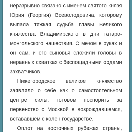
неразрывно связано с именем святого князя
Юрия (Георгия) Всеволодовича, которому
выпала тяжкая судьба главы Великого
княжества Владимирского в дни татаро-
монгольского нашествия. С мечом в руках и
он сам, и его сыновья сложили головы в
неравных схватках с беспощадными ордами
захватчиков.
Нижегородское великое княжество
заявляло о себе как о самостоятельном
центре силы, готовом поспорить за
первенство с Москвой в возрождавшемся,
встававшем с колен государстве.
Оплот на восточных рубежах страны,