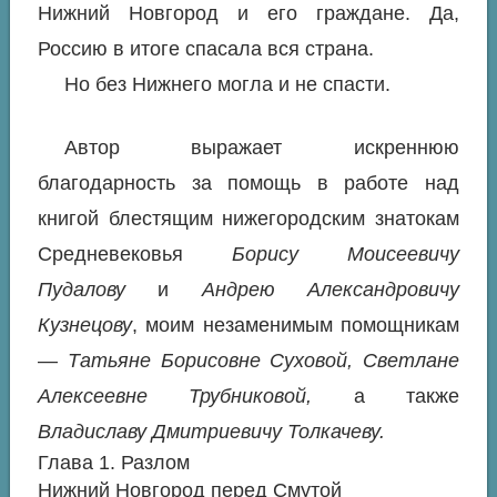
Нижний Новгород и его граждане. Да,
Россию в итоге спасала вся страна.
Но без Нижнего могла и не спасти.
Автор выражает искреннюю
благодарность за помощь в работе над
книгой блестящим нижегородским знатокам
Средневековья
Борису Моисеевичу
Пудалову
и
Андрею Александровичу
Кузнецову
, моим незаменимым помощникам
—
Татьяне Борисовне Суховой, Светлане
Алексеевне Трубниковой,
а также
Владиславу Дмитриевичу Толкачеву.
Глава 1. Разлом
Нижний Новгород перед Смутой