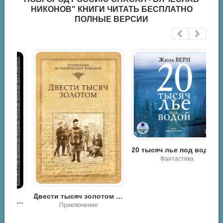
НИКОНОВ" КНИГИ ЧИТАТЬ БЕСПЛАТНО
ПОЛНЫЕ ВЕРСИИ
20 тысяч лье под водой. На 2-х CD. Диск 2
Фантастика
Двести тысяч золотом - Василий Веденеев
Древнейшие цивилизации Русской равнины. Русь старше ариев - Анатолий Абрашкин
Приключение