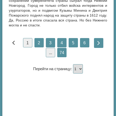
сохранении суверенитета страны сыграл тогда Нижний
Новгород. Город не только отбил войска интервентов и
узурпаторов, но и подвигом Кузьмы Минина и Дмитрия
Пожарского поднял народ на защиту страны в 1612 году.
Да, Россию в итоге спасала вся страна. Но без Нижнего
могла и не спасти.
1
2
3
4
5
6
...
74
Перейти на страницу: