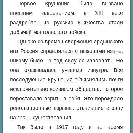
Первое Крушение было вызвано
внешним завоеванием: в XIII веке
раздробленные русские княжества стали
добычей монгольского войска.
Однако со времен свержения ордынского
ига Россия справлялась с вызовами извне,
никому было не под силу ее завоевать. Но
она оказывалась уязвима изнутри. Все
последующие Крушения объяснялись почти
исключительно кризисом общества, которое
переставало верить в себя. Это порождало
революционные взрывы, ставившие страну
на грань существования.
Так было в 1917 году и во время