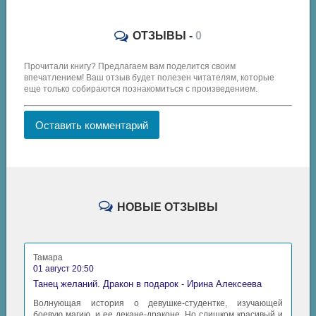
ОТЗЫВЫ -
0
Прочитали книгу? Предлагаем вам поделится своим
впечатлением! Ваш отзыв будет полезен читателям, которые
еще только собираются познакомиться с произведением.
Оставить комментарий
НОВЫЕ ОТЗЫВЫ
Тамара
01 август 20:50
Танец желаний. Дракон в подарок - Ирина Алексеева
Волнующая история о девушке-студентке, изучающей
боевую магию, и ее декане-драконе. Но слишком красивый и