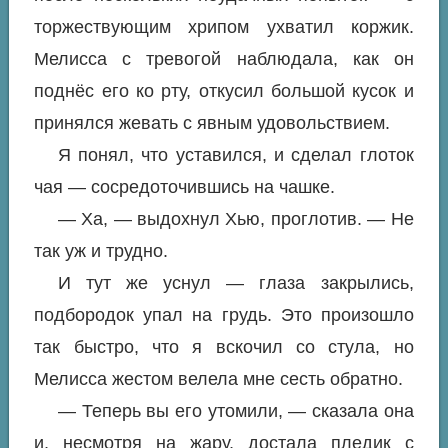
торжествующим хрипом ухватил коржик.
Мелисса с тревогой наблюдала, как он
поднёс его ко рту, откусил большой кусок и
принялся жевать с явным удовольствием.
Я понял, что уставился, и сделал глоток
чая — сосредоточившись на чашке.
— Ха, — выдохнул Хью, проглотив. — Не
так уж и трудно.
И тут же уснул — глаза закрылись,
подбородок упал на грудь. Это произошло
так быстро, что я вскочил со стула, но
Мелисса жестом велела мне сесть обратно.
— Теперь вы его утомили, — сказала она
и, несмотря на жару, достала пледик с