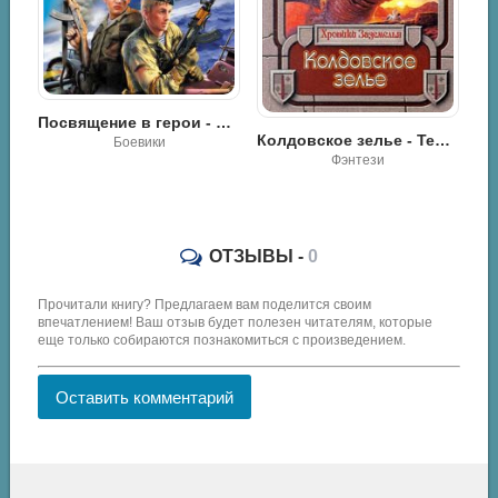
Посвящение в герои - Сергей Зверев
Чосер и чертог славы - Филип Гуден
Колдовское зелье - Терри Брукс
Боевики
Фэнтези
ОТЗЫВЫ -
0
Прочитали книгу? Предлагаем вам поделится своим
впечатлением! Ваш отзыв будет полезен читателям, которые
еще только собираются познакомиться с произведением.
Оставить комментарий