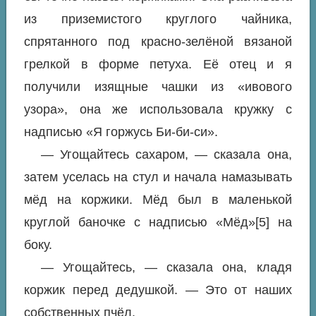
из приземистого круглого чайника,
спрятанного под красно-зелёной вязаной
грелкой в форме петуха. Её отец и я
получили изящные чашки из «ивового
узора», она же использовала кружку с
надписью «Я горжусь Би-би-си».
— Угощайтесь сахаром, — сказала она,
затем уселась на стул и начала намазывать
мёд на коржики. Мёд был в маленькой
круглой баночке с надписью «Мёд»[5] на
боку.
— Угощайтесь, — сказала она, кладя
коржик перед дедушкой. — Это от наших
собственных пчёл.