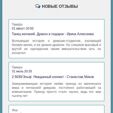
НОВЫЕ ОТЗЫВЫ
Тамара
01 август 20:50
Танец желаний. Дракон в подарок - Ирина Алексеева
Волнующая история о девушке-студентке, изучающей
боевую магию, и ее декане-драконе. Но слишком красивый и
крутой ее однокурсник своим вмешательством чуть не
испортил
Тамара
31 июль 20:35
2:5030/Эльф. Нежданный коннект - Станислав Миков
Завораживающая история любви принца из магического
мира и питерской девушки, постоянно работающей за
компьютером. Принцу просто стало скучно, ведь его мир
тысячу лет
Яна