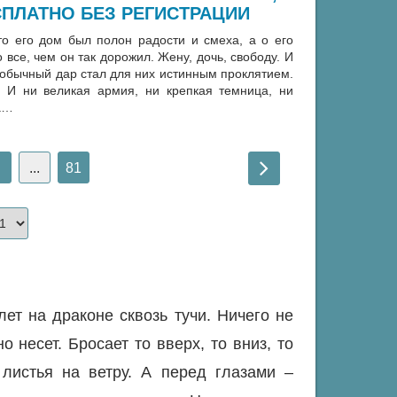
ПЛАТНО БЕЗ РЕГИСТРАЦИИ
о его дом был полон радости и смеха, а о его
все, чем он так дорожил. Жену, дочь, свободу. И
необычный дар стал для них истинным проклятием.
! И ни великая армия, ни крепкая темница, ни
на…
...
81
т на драконе сквозь тучи. Ничего не
о несет. Бросает то вверх, то вниз, то
 листья на ветру. А перед глазами –