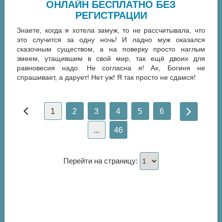
ОНЛАЙН БЕСПЛАТНО БЕЗ
РЕГИСТРАЦИИ
Знаете, когда я хотела замуж, то не рассчитывала, что
это случится за одну ночь! И ладно муж оказался
сказочным существом, а на поверку просто наглым
змеем, утащившим в свой мир, так ещё двоих для
равновесия надо. Не согласна я! Ах, Богиня не
спрашивает, а дарует! Нет уж! Я так просто не сдамся!
1
2
3
4
5
6
...
46
Перейти на страницу: