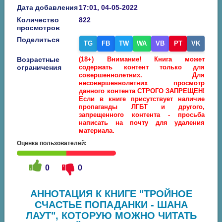
Дата добавления
17:01, 04-05-2022
Количество
822
просмотров
Поделиться
TG
FB
TW
WA
VB
PT
VK
Возрастные
(18+) Внимание! Книга может
ограничения
содержать контент только для
совершеннолетних. Для
несовершеннолетних просмотр
данного контента СТРОГО ЗАПРЕЩЕН!
Если в книге присутствует наличие
пропаганды ЛГБТ и другого,
запрещенного контента - просьба
написать на почту для удаления
материала.
Оценка пользователей:
0
0
АННОТАЦИЯ К КНИГЕ "ТРОЙНОЕ
СЧАСТЬЕ ПОПАДАНКИ - ШАНА
ЛАУТ", КОТОРУЮ МОЖНО ЧИТАТЬ