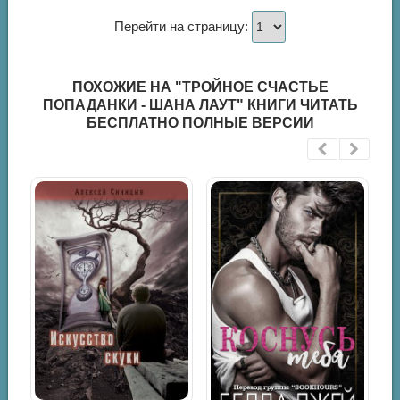
Перейти на страницу:
ПОХОЖИЕ НА "ТРОЙНОЕ СЧАСТЬЕ
ПОПАДАНКИ - ШАНА ЛАУТ" КНИГИ ЧИТАТЬ
БЕСПЛАТНО ПОЛНЫЕ ВЕРСИИ
усть простить меня невозможно
а