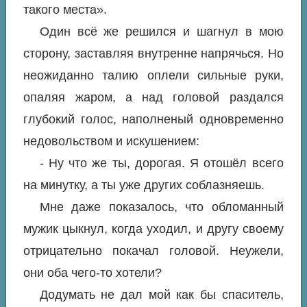
такого места».
Один всё же решился и шагнул в мою
сторону, заставляя внутренне напрячься. Но
неожиданно талию оплели сильные руки,
опаляя жаром, а над головой раздался
глубокий голос, наполненый одновременно
недовольством и искушением:
- Ну что же ты, дорогая. Я отошёл всего
на минутку, а ты уже других соблазняешь.
Мне даже показалось, что обломанный
мужик цыкнул, когда уходил, и другу своему
отрицательно покачал головой. Неужели,
они оба чего-то хотели?
Додумать не дал мой как бы спаситель,