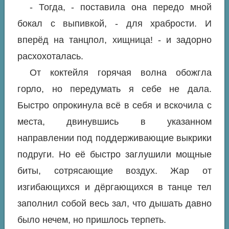
- Тогда, - поставила она передо мной
бокал с выпивкой, - для храбрости. И
вперёд на танцпол, хищница! - и задорно
расхохоталась.
От коктейля горячая волна обожгла
горло, но передумать я себе не дала.
Быстро опрокинула всё в себя и вскочила с
места, двинувшись в указанном
направлении под поддерживающие выкрики
подруги. Но её быстро заглушили мощные
биты, сотрясающие воздух. Жар от
изгибающихся и дёргающихся в танце тел
заполнил собой весь зал, что дышать давно
было нечем, но пришлось терпеть.