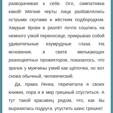
разворачивая к себе. Ого, симпатяжка
какой! Мягкие черты лица разбавлялись
острыми скулами и жёстким подбородком.
Хмурые брови в разлёт почти сошлись на
немного узкой переносице, прикрывая собой
удивительные изумрудные глаза. На
мгновение, в свете мелькающих
разноцветных прожекторов, показалось, что
зрачок у мужчины узкий как щёлочка, но вот
снова обычный, человеческий.
Да, права Ленка, перечитала я своих
книжек, пора и в мир грешный спуститься. А
тут такой красавец рядом, что, как бы
выразилась подруга, упустить шанс грешно!