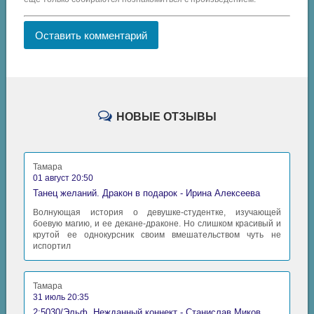
Оставить комментарий
НОВЫЕ ОТЗЫВЫ
Тамара
01 август 20:50
Танец желаний. Дракон в подарок - Ирина Алексеева
Волнующая история о девушке-студентке, изучающей
боевую магию, и ее декане-драконе. Но слишком красивый и
крутой ее однокурсник своим вмешательством чуть не
испортил
Тамара
31 июль 20:35
2:5030/Эльф. Нежданный коннект - Станислав Миков