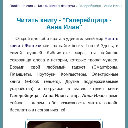
Books-Lib.com
»
Читать книги
»
Фэнтези
» Галерейщица - Анна Илан
Читать книгу - "Галерейщица -
Анна Илан"
Открой для себя врата в удивительный мир
Читать
книги
/
Фэнтези
книг на сайте books-lib.com! Здесь, в
самой лучшей библиотеке мира, ты найдешь
сокровища слова и истории, которые творят чудеса.
Возьми свой любимый гаджет (Смартфоны,
Планшеты, Ноутбуки, Компьютеры, Электронные
книги (e-book readers), Другие поддерживаемые
устройства) и погрузись в магию чтения книги
Галерейщица - Анна Илан
автора
Анна Илан
прямо
сейчас – дарим тебе возможность читать онлайн
бесплатно и неограниченно!