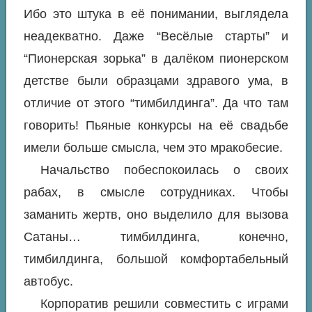
Ибо это штука в её понимании, выглядела
неадекватно. Даже “Весёлые старты” и
“Пионерская зорька” в далёком пионерском
детстве были образцами здравого ума, в
отличие от этого “тимбилдинга”. Да что там
говорить! Пьяные конкурсы на её свадьбе
имели больше смысла, чем это мракобесие.
Начальство побеспокоилась о своих
рабах, в смысле сотрудниках. Чтобы
заманить жертв, оно выделило для вызова
Сатаны… тимбилдинга, конечно,
тимбилдинга, большой комфортабельный
автобус.
Корпоратив решили совместить с играми