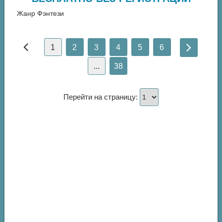
Жанр Фэнтези
1
2
3
4
5
6
...
38
Перейти на страницу: