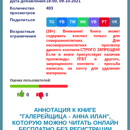
Дата добавления
18:00, 09-10-2021
Количество
403
просмотров
Поделиться
TG
FB
TW
WA
VB
PT
VK
Возрастные
(18+) Внимание! Книга может
ограничения
содержать контент только для
совершеннолетних. Для
несовершеннолетних просмотр
данного контента СТРОГО ЗАПРЕЩЕН!
Если в книге присутствует наличие
пропаганды ЛГБТ и другого,
запрещенного контента - просьба
написать на почту для удаления
материала.
Оценка пользователей:
0
0
АННОТАЦИЯ К КНИГЕ
"ГАЛЕРЕЙЩИЦА - АННА ИЛАН",
КОТОРУЮ МОЖНО ЧИТАТЬ ОНЛАЙН
БЕСПЛАТНО БЕЗ РЕГИСТРАЦИИ