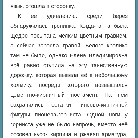
язык, отошла в сторонку.
К её удивлению, среди берёз
обнаружилась тропинка. Когда-то та была
щедро посыпана мелким цветным гравием,
а сейчас заросла травой. Белого кролика
там не было, однако Елена Владимировна
всё равно ступила на эту таинственную
дорожку, которая вывела её к небольшому
холмику, посреди которого возвышался
цементно-кирпичный постамент. На нём
сохранились остатки гипсово-кирпичной
фигуры пионера-горниста. Одной ноги у
горниста уже не было напрочь, вместо неё
розовел кусок кирпича и ржавая арматура,