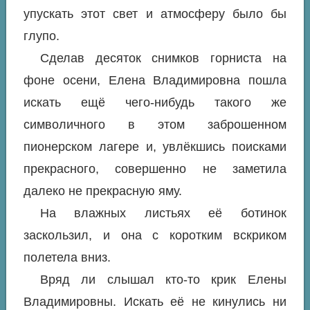
упускать этот свет и атмосферу было бы
глупо.
Сделав десяток снимков горниста на
фоне осени, Елена Владимировна пошла
искать ещё чего-нибудь такого же
символичного в этом заброшенном
пионерском лагере и, увлёкшись поисками
прекрасного, совершенно не заметила
далеко не прекрасную яму.
На влажных листьях её ботинок
заскользил, и она с коротким вскриком
полетела вниз.
Вряд ли слышал кто-то крик Елены
Владимировны. Искать её не кинулись ни