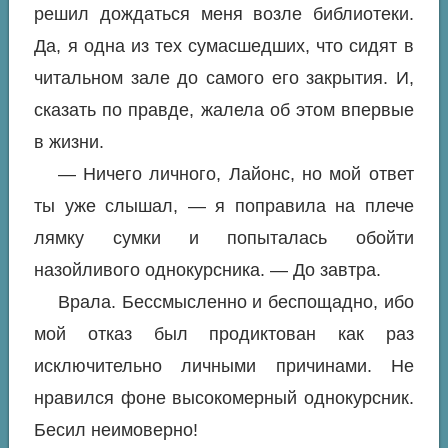
решил дождаться меня возле библиотеки.
Да, я одна из тех сумасшедших, что сидят в
читальном зале до самого его закрытия. И,
сказать по правде, жалела об этом впервые
в жизни.
— Ничего личного, Лайонс, но мой ответ
ты уже слышал, — я поправила на плече
лямку сумки и попыталась обойти
назойливого однокурсника. — До завтра.
Врала. Бессмысленно и беспощадно, ибо
мой отказ был продиктован как раз
исключительно личными причинами. Не
нравился фоне высокомерный однокурсник.
Бесил неимоверно!