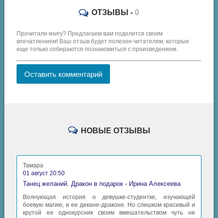
ОТЗЫВЫ -
0
Прочитали книгу? Предлагаем вам поделится своим
впечатлением! Ваш отзыв будет полезен читателям, которые
еще только собираются познакомиться с произведением.
Оставить комментарий
НОВЫЕ ОТЗЫВЫ
Тамара
01 август 20:50
Танец желаний. Дракон в подарок - Ирина Алексеева
Волнующая история о девушке-студентке, изучающей
боевую магию, и ее декане-драконе. Но слишком красивый и
крутой ее однокурсник своим вмешательством чуть не