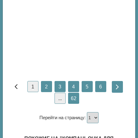
1
2
3
4
5
6
...
62
Перейти на страницу: