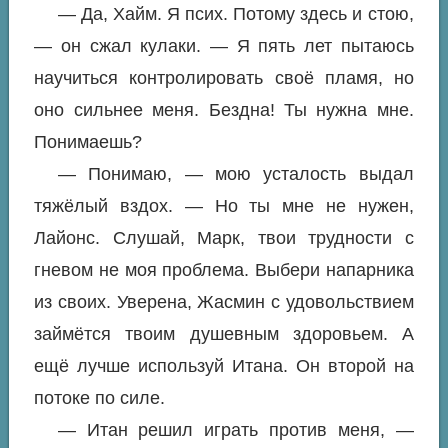
— Да, Хайм. Я псих. Потому здесь и стою,
— он сжал кулаки. — Я пять лет пытаюсь
научиться контролировать своё пламя, но
оно сильнее меня. Бездна! Ты нужна мне.
Понимаешь?
— Понимаю, — мою усталость выдал
тяжёлый вздох. — Но ты мне не нужен,
Лайонс. Слушай, Марк, твои трудности с
гневом не моя проблема. Выбери напарника
из своих. Уверена, Жасмин с удовольствием
займётся твоим душевным здоровьем. А
ещё лучше используй Итана. Он второй на
потоке по силе.
— Итан решил играть против меня, —