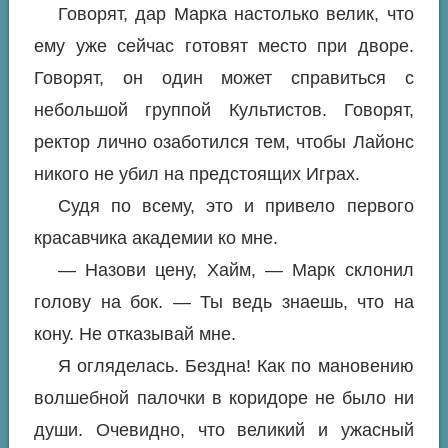
Говорят, дар Марка настолько велик, что
ему уже сейчас готовят место при дворе.
Говорят, он один может справиться с
небольшой группой Культистов. Говорят,
ректор лично озаботился тем, чтобы Лайонс
никого не убил на предстоящих Играх.
Судя по всему, это и привело первого
красавчика академии ко мне.
— Назови цену, Хайм, — Марк склонил
голову на бок. — Ты ведь знаешь, что на
кону. Не отказывай мне.
Я огляделась. Бездна! Как по мановению
волшебной палочки в коридоре не было ни
души. Очевидно, что великий и ужасный