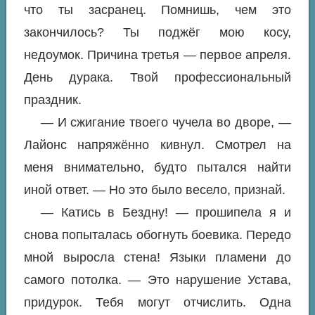
что ты засранец. Помнишь, чем это
закончилось? Ты поджёг мою косу,
недоумок. Причина третья — первое апреля.
День дурака. Твой профессиональный
праздник.
— И сжигание твоего чучела во дворе, —
Лайонс напряжённо кивнул. Смотрел на
меня внимательно, будто пытался найти
иной ответ. — Но это было весело, признай.
— Катись в Бездну! — прошипела я и
снова попыталась обогнуть боевика. Передо
мной выросла стена! Языки пламени до
самого потолка. — Это нарушение Устава,
придурок. Тебя могут отчислить. Одна