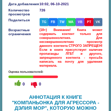
Дата добавления
10:02, 06-10-2021
Количество
726
просмотров
Поделиться
TG
FB
TW
WA
VB
PT
VK
Возрастные
(18+) Внимание! Книга может
ограничения
содержать контент только для
совершеннолетних. Для
несовершеннолетних просмотр
данного контента СТРОГО ЗАПРЕЩЕН!
Если в книге присутствует наличие
пропаганды ЛГБТ и другого,
запрещенного контента - просьба
написать на почту для удаления
материала.
Оценка пользователей:
0
0
АННОТАЦИЯ К КНИГЕ
"КОМПАНЬОНКА ДЛЯ АГРЕССОРА -
ДЭЛИЯ МОР", КОТОРУЮ МОЖНО