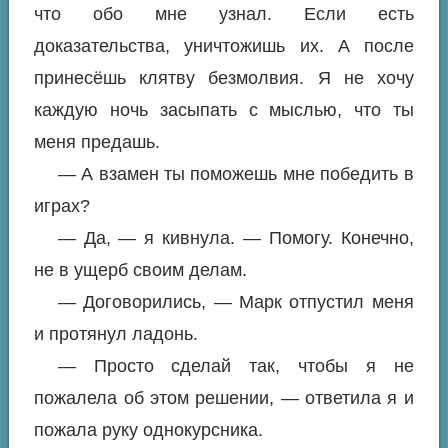
что обо мне узнал. Если есть
доказательства, уничтожишь их. А после
принесёшь клятву безмолвия. Я не хочу
каждую ночь засыпать с мыслью, что ты
меня предашь.
— А взамен ты поможешь мне победить в
играх?
— Да, — я кивнула. — Помогу. Конечно,
не в ущерб своим делам.
— Договорились, — Марк отпустил меня
и протянул ладонь.
— Просто сделай так, чтобы я не
пожалела об этом решении, — ответила я и
пожала руку однокурсника.