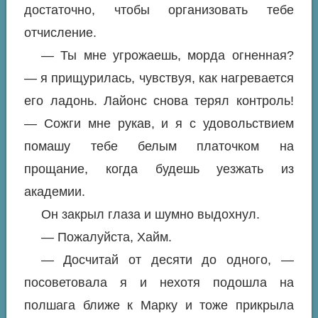
достаточно, чтобы организовать тебе
отчисление.
— Ты мне угрожаешь, морда огненная?
— я прищурилась, чувствуя, как нагревается
его ладонь. Лайонс снова терял контроль!
— Сожги мне рукав, и я с удовольствием
помашу тебе белым платочком на
прощание, когда будешь уезжать из
академии.
Он закрыл глаза и шумно выдохнул.
— Пожалуйста, Хайм.
— Досчитай от десяти до одного, —
посоветовала я и нехотя подошла на
полшага ближе к Марку и тоже прикрыла