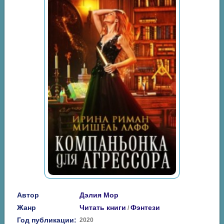
Автор
Дэлия Мор
Жанр
Читать книги
Фэнтези
/
Год публикации:
2020