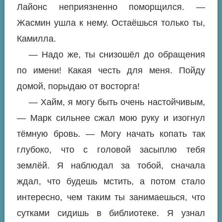
Лайонс неприязненно поморщился. —
Жасмин ушла к нему. Остаёшься только ты,
Камилла.
— Надо же, ты снизошёл до обращения
по имени! Какая честь для меня. Пойду
домой, порыдаю от восторга!
— Хайм, я могу быть очень настойчивым,
— Марк сильнее сжал мою руку и изогнул
тёмную бровь. — Могу начать копать так
глубоко, что с головой засыплю тебя
землёй. Я наблюдал за тобой, сначала
ждал, что будешь мстить, а потом стало
интересно, чем таким ты занимаешься, что
сутками сидишь в библиотеке. Я узнал