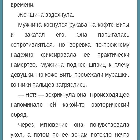
времени.
Женщина вздохнула.
Мужчина коснулся рукава на кофте Виты
и закатал его. Она попыталась
сопротивляться, но веревка по-прежнему
надежно фиксировала ее практически
намертво. Мужчина поднес шприц к плечу
девушки. По коже Виты пробежали мурашки,
кончики пальцев затряслись.
— Нет! — вскрикнула она. Происходящее
напоминало ей какой-то эзотерический
обряд.
Через мгновение она почувствовала
укол, а потом по ее венам потекло нечто