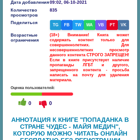
Дата добавления
09:02, 06-10-2021
Количество
835
просмотров
Поделиться
TG
FB
TW
WA
VB
PT
VK
Возрастные
(18+) Внимание! Книга может
ограничения
содержать контент только для
совершеннолетних. Для
несовершеннолетних просмотр
данного контента СТРОГО ЗАПРЕЩЕН!
Если в книге присутствует наличие
пропаганды ЛГБТ и другого,
запрещенного контента - просьба
написать на почту для удаления
материала.
Оценка пользователей:
0
0
АННОТАЦИЯ К КНИГЕ "ПОПАДАНКА В
СТРАНЕ ЧУДЕС - МАЙЯ МЕДИЧ",
КОТОРУЮ МОЖНО ЧИТАТЬ ОНЛАЙН