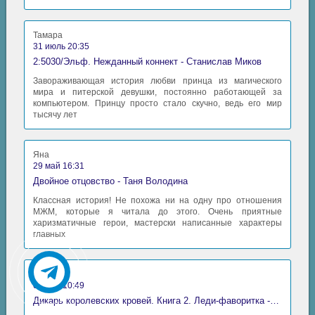
Тамара
31 июль 20:35
2:5030/Эльф. Нежданный коннект - Станислав Миков
Завораживающая история любви принца из магического
мира и питерской девушки, постоянно работающей за
компьютером. Принцу просто стало скучно, ведь его мир
тысячу лет
Яна
29 май 16:31
Двойное отцовство - Таня Володина
Классная история! Не похожа ни на одну про отношения
МЖМ, которые я читала до этого. Очень приятные
харизматичные герои, мастерски написанные характеры
главных
Аида
06 май 10:49
Дикарь королевских кровей. Книга 2. Леди-фаворитка - Анна Сергеевна Гаврилова