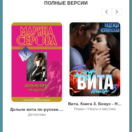
ПОЛНЫЕ ВЕРСИИ
Вита. Книга 3. Бонус - Надежда Черпинская
Неожиданное счастье - Шэрон Де Вита
Роман / Ужасы и мистика
Дольче вита по-русски. Девушки любят похолоднее - Марина Серова
Детективы