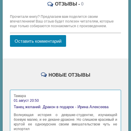
ОТЗЫВЫ -
0
Прочитали книгу? Предлагаем вам поделится своим
впечатлением! Ваш отзыв будет полезен читателям, которые
еще только собираются познакомиться с произведением.
Оставить комментарий
НОВЫЕ ОТЗЫВЫ
Тамара
01 август 20:50
Танец желаний. Дракон в подарок - Ирина Алексеева
Волнующая история о девушке-студентке, изучающей
боевую магию, и ее декане-драконе. Но слишком красивый и
крутой ее однокурсник своим вмешательством чуть не
испортил