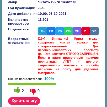
Жанр
Читать книги
Фэнтези
/
Год публикации:
2021
Дата добавления
10:00, 03-10-2021
Количество
11 201
просмотров
Поделиться
TG
FB
TW
WA
VB
PT
VK
Возрастные
(18+) Внимание! Книга может
ограничения
содержать контент только для
совершеннолетних. Для
несовершеннолетних просмотр
данного контента СТРОГО ЗАПРЕЩЕН!
Если в книге присутствует наличие
пропаганды ЛГБТ и другого,
запрещенного контента - просьба
написать на почту для удаления
материала.
100%
Оценка пользователей:
2
0
Купить книгу