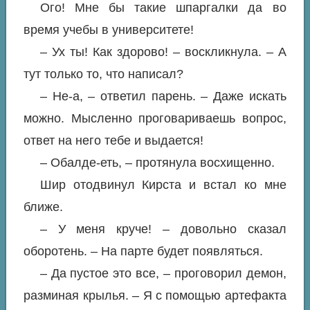
Ого! Мне бы такие шпаргалки да во
время учебы в университете!
– Ух ты! Как здорово! – воскликнула. – А
тут только то, что написал?
– Не-а, – ответил парень. – Даже искать
можно. Мысленно проговариваешь вопрос,
ответ на него тебе и выдается!
– Обалде-еть, – протянула восхищенно.
Шир отодвинул Кирста и встал ко мне
ближе.
– У меня круче! – довольно сказал
оборотень. – На парте будет появляться.
– Да пустое это все, – проговорил демон,
разминая крылья. – Я с помощью артефакта