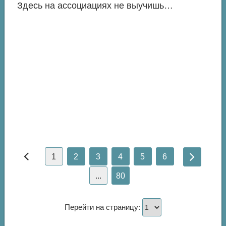
Здесь на ассоциациях не выучишь…
1
2
3
4
5
6
...
80
Перейти на страницу: