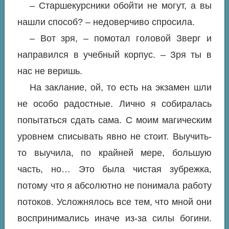
– Старшекурсники обойти не могут, а вы
нашли способ? – недоверчиво спросила.
– Вот зря, – помотал головой Зверг и
направился в учебный корпус. – Зря ты в
нас не веришь.
На заклание, ой, то есть на экзамен шли
не особо радостные. Лично я собиралась
попытаться сдать сама. С моим магическим
уровнем списывать явно не стоит. Выучить-
то выучила, по крайней мере, большую
часть, но… Это была чистая зубрежка,
потому что я абсолютно не понимала работу
потоков. Усложнялось все тем, что мной они
воспринимались иначе из-за силы богини.