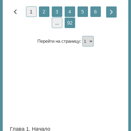
1
2
3
4
5
6
...
92
Перейти на страницу:
Глава 1. Начало