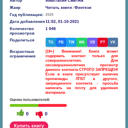
Автор
Анастасия Смитюк
Жанр
Читать книги
Фэнтези
/
Год публикации:
2020
Дата добавления
11:02, 01-10-2021
Количество
1 048
просмотров
Поделиться
TG
FB
TW
WA
VB
PT
VK
Возрастные
(18+) Внимание! Книга может
ограничения
содержать контент только для
совершеннолетних. Для
несовершеннолетних просмотр
данного контента СТРОГО ЗАПРЕЩЕН!
Если в книге присутствует наличие
пропаганды ЛГБТ и другого,
запрещенного контента - просьба
написать на почту для удаления
материала.
Оценка пользователей:
0
0
Купить книгу