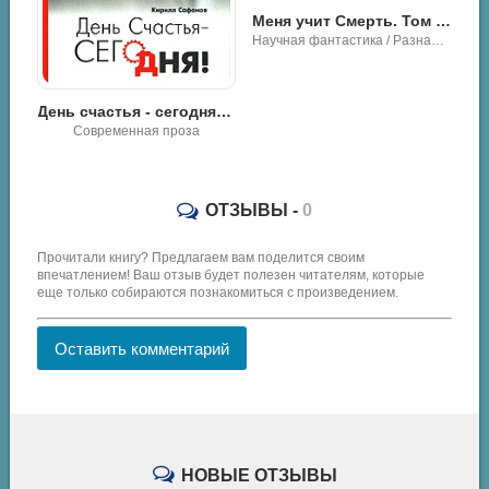
Меня учит Смерть. Том II – Первый курс - Оро Призывающий
Научная фантастика / Разная литература
День счастья - сегодня! - Кирилл Сафонов
Современная проза
ОТЗЫВЫ -
0
Прочитали книгу? Предлагаем вам поделится своим
впечатлением! Ваш отзыв будет полезен читателям, которые
еще только собираются познакомиться с произведением.
Оставить комментарий
НОВЫЕ ОТЗЫВЫ