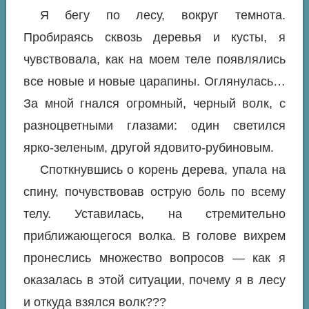
Я бегу по лесу, вокруг темнота.
Пробираясь сквозь деревья и кусты, я
чувствовала, как на моем теле появлялись
все новые и новые царапины. Оглянулась…
За мной гнался огромный, черный волк, с
разноцветными глазами: один светился
ярко-зеленым, другой ядовито-рубиновым.
Споткнувшись о корень дерева, упала на
спину, почувствовав острую боль по всему
телу. Уставилась, на стремительно
приближающегося волка. В голове вихрем
пронеслись множество вопросов — как я
оказалась в этой ситуации, почему я в лесу
и откуда взялся волк???