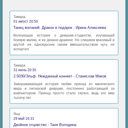
Тамара
01 август 20:50
Танец желаний. Дракон в подарок - Ирина Алексеева
Волнующая история о девушке-студентке, изучающей
боевую магию, и ее декане-драконе. Но слишком красивый и
крутой ее однокурсник своим вмешательством чуть не
испортил
Тамара
31 июль 20:35
2:5030/Эльф. Нежданный коннект - Станислав Миков
Завораживающая история любви принца из магического
мира и питерской девушки, постоянно работающей за
компьютером. Принцу просто стало скучно, ведь его мир
тысячу лет
Яна
29 май 16:31
Двойное отцовство - Таня Володина