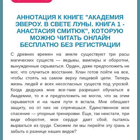
АННОТАЦИЯ К КНИГЕ "АКАДЕМИЯ
ЭВЕРОУ. В СВЕТЕ ЛУНЫ. КНИГА 1 -
АНАСТАСИЯ СМИТЮК", КОТОРУЮ
МОЖНО ЧИТАТЬ ОНЛАЙН
БЕСПЛАТНО БЕЗ РЕГИСТРАЦИИ
С древних времен на земле существуют три расы
магических существ — ведьмы, вампиры и оборотни,
вынужденные скрываться. Орден, даже предположить не
мог, что случиться восстание. Клан готов пойти на все,
чтобы стоять на самом верху пищевой цепи. Теперь
жизнь людей и всех несогласных существ под угрозой.
Когда дедушка мне все-таки разрешил обучаться в
Академии, то я и предположить не могла, что за этим
скрывается и на чьем пути я встала. Мне обещают
защиту, но от них не спрячешься. Единственное мое
спасение — упорные тренировки. Еще, так некстати, при
виде оборотня, мое сердце дает сбой, пытаясь
вырваться из груди. Сможем ли мы перейти эту грань и
забыть о разнице наших видов?