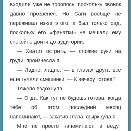
входили уже не торопясь, поскольку звонок
давно прозвенел. Но Саги вообще не
переживал из-за этого, а был только рад,
поскольку его «фанатки» не мешали ему
спокойно дойти до аудитории.
— Хватит острить, — сложив руки на
груди, произнесла я.
— Ладно, ладно, — в глазах друга все
еще гуляли смешинки, — К вечеру готова?
Тяжело вздохнула.
— О да. Как тут не будешь готова, когда
тебе об этом последний месяц
напоминают, — закатив глаза, фыркнула я.
Мне не просто напоминают, а ведут