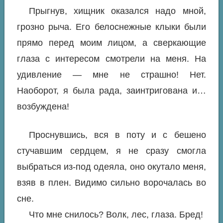
Прыгнув, хищник оказался надо мной,
грозно рыча. Его белоснежные клыки были
прямо перед моим лицом, а сверкающие
глаза с интересом смотрели на меня. На
удивление — мне не страшно! Нет.
Наоборот, я была рада, заинтригована и…
возбуждена!
Проснувшись, вся в поту и с бешено
стучавшим сердцем, я не сразу смогла
выбраться из-под одеяла, оно окутало меня,
взяв в плен. Видимо сильно ворочалась во
сне.
Что мне снилось? Волк, лес, глаза. Бред!