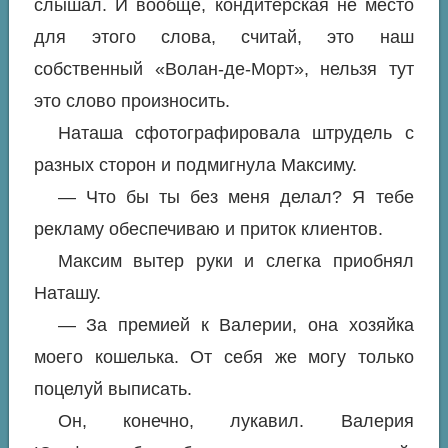
слышал. И вообще, кондитерская не место
для этого слова, считай, это наш
собственный «Волан-де-Морт», нельзя тут
это слово произносить.
Наташа сфотографировала штрудель с
разных сторон и подмигнула Максиму.
— Что бы ты без меня делал? Я тебе
рекламу обеспечиваю и приток клиентов.
Максим вытер руки и слегка приобнял
Наташу.
— За премией к Валерии, она хозяйка
моего кошелька. От себя же могу только
поцелуй выписать.
Он, конечно, лукавил. Валерия