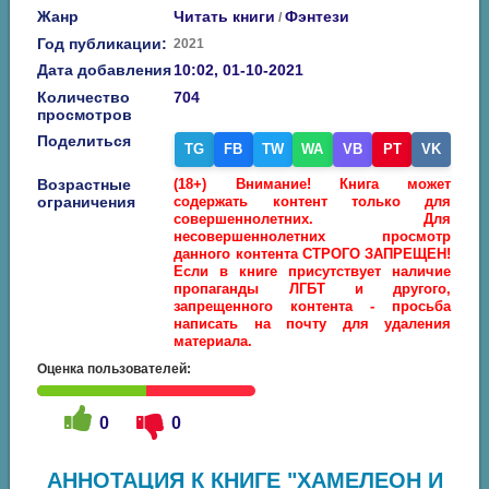
Жанр
Читать книги
Фэнтези
/
Год публикации:
2021
Дата добавления
10:02, 01-10-2021
Количество
704
просмотров
Поделиться
TG
FB
TW
WA
VB
PT
VK
Возрастные
(18+) Внимание! Книга может
ограничения
содержать контент только для
совершеннолетних. Для
несовершеннолетних просмотр
данного контента СТРОГО ЗАПРЕЩЕН!
Если в книге присутствует наличие
пропаганды ЛГБТ и другого,
запрещенного контента - просьба
написать на почту для удаления
материала.
Оценка пользователей:
0
0
АННОТАЦИЯ К КНИГЕ "ХАМЕЛЕОН И