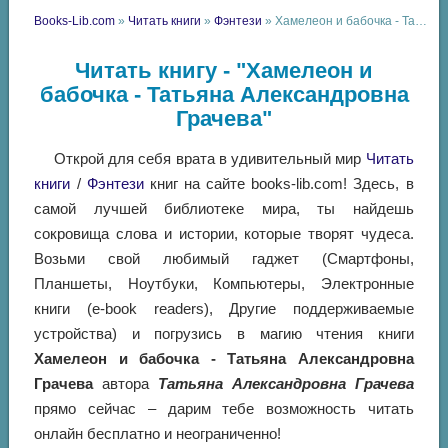
Books-Lib.com
»
Читать книги
»
Фэнтези
» Хамелеон и бабочка - Татьяна Александровна Грачева
Читать книгу - "Хамелеон и
бабочка - Татьяна Александровна
Грачева"
Открой для себя врата в удивительный мир
Читать
книги
/
Фэнтези
книг на сайте books-lib.com! Здесь, в
самой лучшей библиотеке мира, ты найдешь
сокровища слова и истории, которые творят чудеса.
Возьми свой любимый гаджет (Смартфоны,
Планшеты, Ноутбуки, Компьютеры, Электронные
книги (e-book readers), Другие поддерживаемые
устройства) и погрузись в магию чтения книги
Хамелеон и бабочка - Татьяна Александровна
Грачева
автора
Татьяна Александровна Грачева
прямо сейчас – дарим тебе возможность читать
онлайн бесплатно и неограниченно!