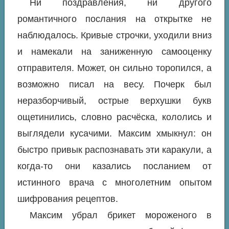
Ни поздравления, ни другого
романтичного послания на открытке не
наблюдалось. Кривые строчки, уходили вниз
и намекали на заниженную самооценку
отправителя. Может, он сильно торопился, а
возможно писал на весу. Почерк был
неразборчивый, острые верхушки букв
ощетинились, словно расчёска, кололись и
выглядели кусачими. Максим хмыкнул: он
быстро привык распознавать эти каракули, а
когда-то они казались посланием от
истинного врача с многолетним опытом
шифрования рецептов.
Максим убрал брикет мороженого в