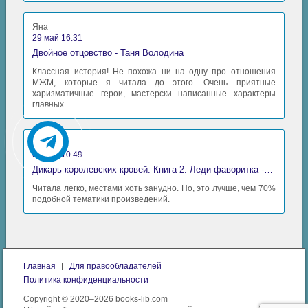
Яна
29 май 16:31
Двойное отцовство - Таня Володина
Классная история! Не похожа ни на одну про отношения
МЖМ, которые я читала до этого. Очень приятные
харизматичные герои, мастерски написанные характеры
главных
Аида
06 май 10:49
Дикарь королевских кровей. Книга 2. Леди-фаворитка - Анна Сергеевна Гаврилова
Читала легко, местами хоть занудно. Но, это лучше, чем 70%
подобной тематики произведений.
Главная
Для правообладателей
Политика конфиденциальности
Copyright © 2020–2026 books-lib.com