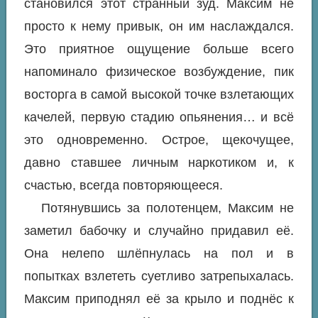
становился этот странный зуд. Максим не
просто к нему привык, он им наслаждался.
Это приятное ощущение больше всего
напоминало физическое возбуждение, пик
восторга в самой высокой точке взлетающих
качелей, первую стадию опьянения… и всё
это одновременно. Острое, щекочущее,
давно ставшее личным наркотиком и, к
счастью, всегда повторяющееся.
Потянувшись за полотенцем, Максим не
заметил бабочку и случайно придавил её.
Она нелепо шлёпнулась на пол и в
попытках взлететь суетливо затрепыхалась.
Максим приподнял её за крыло и поднёс к