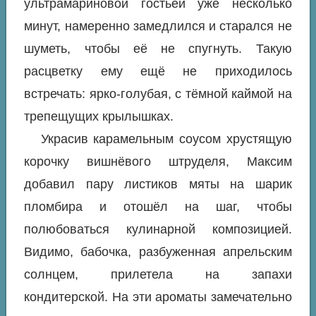
ультрамариновой гостьей уже несколько
минут, намеренно замедлился и старался не
шуметь, чтобы её не спугнуть. Такую
расцветку ему ещё не приходилось
встречать: ярко-голубая, с тёмной каймой на
трепещущих крылышках.
Украсив карамельным соусом хрустящую
корочку вишнёвого штруделя, Максим
добавил пару листиков мяты на шарик
пломбира и отошёл на шаг, чтобы
полюбоваться кулинарной композицией.
Видимо, бабочка, разбуженная апрельским
солнцем, прилетела на запахи
кондитерской. На эти ароматы замечательно