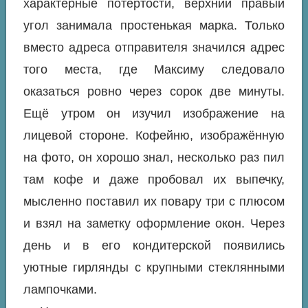
характерные потёртости, верхний правый
угол занимала простенькая марка. Только
вместо адреса отправителя значился адрес
того места, где Максиму следовало
оказаться ровно через сорок две минуты.
Ещё утром он изучил изображение на
лицевой стороне. Кофейню, изображённую
на фото, он хорошо знал, несколько раз пил
там кофе и даже пробовал их выпечку,
мысленно поставил их повару три с плюсом
и взял на заметку оформление окон. Через
день и в его кондитерской появились
уютные гирлянды с крупными стеклянными
лампочками.