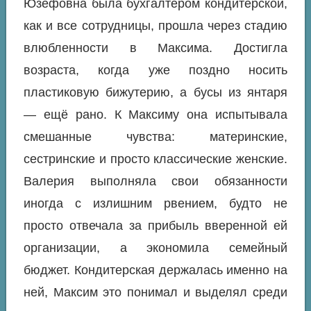
Юзефовна была бухгалтером кондитерской,
как и все сотрудницы, прошла через стадию
влюбленности в Максима. Достигла
возраста, когда уже поздно носить
пластиковую бижутерию, а бусы из янтаря
— ещё рано. К Максиму она испытывала
смешанные чувства: материнские,
сестринские и просто классические женские.
Валерия выполняла свои обязанности
иногда с излишним рвением, будто не
просто отвечала за прибыль вверенной ей
организации, а экономила семейный
бюджет. Кондитерская держалась именно на
ней, Максим это понимал и выделял среди