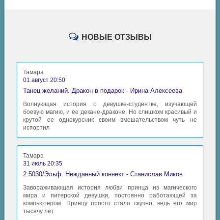
НОВЫЕ ОТЗЫВЫ
Тамара
01 август 20:50
Танец желаний. Дракон в подарок - Ирина Алексеева
Волнующая история о девушке-студентке, изучающей
боевую магию, и ее декане-драконе. Но слишком красивый и
крутой ее однокурсник своим вмешательством чуть не
испортил
Тамара
31 июль 20:35
2:5030/Эльф. Нежданный коннект - Станислав Миков
Завораживающая история любви принца из магического
мира и питерской девушки, постоянно работающей за
компьютером. Принцу просто стало скучно, ведь его мир
тысячу лет