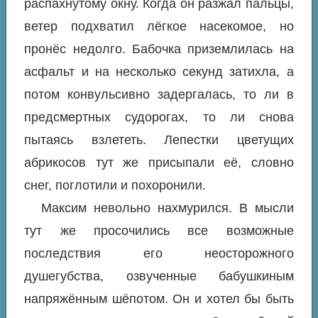
распахнутому окну. Когда он разжал пальцы,
ветер подхватил лёгкое насекомое, но
пронёс недолго. Бабочка приземлилась на
асфальт и на несколько секунд затихла, а
потом конвульсивно задергалась, то ли в
предсмертных судорогах, то ли снова
пытаясь взлететь. Лепестки цветущих
абрикосов тут же присыпали её, словно
снег, поглотили и похоронили.
Максим невольно нахмурился. В мысли
тут же просочились все возможные
последствия его неосторожного
душегубства, озвученные бабушкиным
напряжённым шёпотом. Он и хотел бы быть