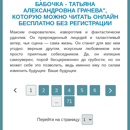
БАБОЧКА - ТАТЬЯНА
АЛЕКСАНДРОВНА ГРАЧЕВА",
КОТОРУЮ МОЖНО ЧИТАТЬ ОНЛАЙН
БЕСПЛАТНО БЕЗ РЕГИСТРАЦИИ
Максим очарователен, изворотлив и фантастически
удачлив. Он прирожденный лицедей и талантливый
актер, чья сцена — сама жизнь. Он станет для вас кем
угодно: верным другом, искусным любовником или
просто приятным собеседником. Да, он излишне
самоуверен, порой бесцеремонен до грубости, но он
может себе это позволить, ведь именно ему по силам
изменить будущее. Ваше будущее.
1
2
3
4
5
6
...
71
Перейти на страницу: