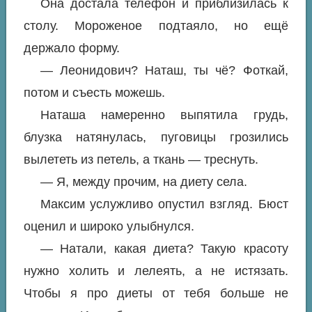
Она достала телефон и приблизилась к
столу. Мороженое подтаяло, но ещё
держало форму.
— Леонидович? Наташ, ты чё? Фоткай,
потом и съесть можешь.
Наташа намеренно выпятила грудь,
блузка натянулась, пуговицы грозились
вылететь из петель, а ткань — треснуть.
— Я, между прочим, на диету села.
Максим услужливо опустил взгляд. Бюст
оценил и широко улыбнулся.
— Натали, какая диета? Такую красоту
нужно холить и лелеять, а не истязать.
Чтобы я про диеты от тебя больше не