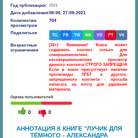
Год публикации:
2021
Дата добавления
08:00, 27-09-2021
Количество
704
просмотров
Поделиться
TG
FB
TW
WA
VB
PT
VK
Возрастные
(18+) Внимание! Книга может
ограничения
содержать контент только для
совершеннолетних. Для
несовершеннолетних просмотр
данного контента СТРОГО ЗАПРЕЩЕН!
Если в книге присутствует наличие
пропаганды ЛГБТ и другого,
запрещенного контента - просьба
написать на почту для удаления
материала.
Оценка пользователей:
0
0
АННОТАЦИЯ К КНИГЕ "ЛУЧИК ДЛЯ
ТЁМНОГО - АЛЕКСАНДРА