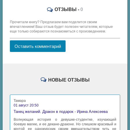
ОТЗЫВЫ -
0
Прочитали книгу? Предлагаем вам поделится своим
впечатлением! Ваш отзыв будет полезен читателям, которые
еще только собираются познакомиться с произведением.
Оставить комментарий
НОВЫЕ ОТЗЫВЫ
Тамара
01 август 20:50
Танец желаний. Дракон в подарок - Ирина Алексеева
Волнующая история о девушке-студентке, изучающей
боевую магию, и ее декане-драконе. Но слишком красивый и
крутой ее однокурсник своим вмешательством чуть не