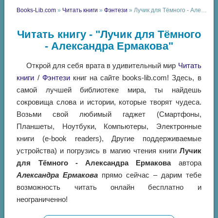
Books-Lib.com
»
Читать книги
»
Фэнтези
» Лучик для Тёмного - Александра Ермакова
Читать книгу - "Лучик для Тёмного
- Александра Ермакова"
Открой для себя врата в удивительный мир
Читать
книги
/
Фэнтези
книг на сайте books-lib.com! Здесь, в
самой лучшей библиотеке мира, ты найдешь
сокровища слова и истории, которые творят чудеса.
Возьми свой любимый гаджет (Смартфоны,
Планшеты, Ноутбуки, Компьютеры, Электронные
книги (e-book readers), Другие поддерживаемые
устройства) и погрузись в магию чтения книги
Лучик
для Тёмного - Александра Ермакова
автора
Александра Ермакова
прямо сейчас – дарим тебе
возможность читать онлайн бесплатно и
неограниченно!