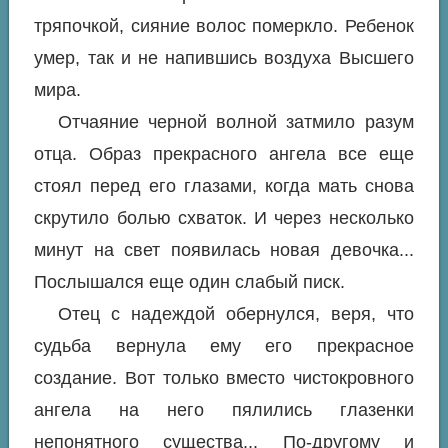
тряпочкой, сияние волос померкло. Ребенок
умер, так и не напившись воздуха Высшего
мира.
Отчаяние черной волной затмило разум
отца. Образ прекрасного ангела все еще
стоял перед его глазами, когда мать снова
скрутило болью схваток. И через несколько
минут на свет появилась новая девочка...
Послышался еще один слабый писк.
Отец с надеждой обернулся, веря, что
судьба вернула ему его прекрасное
создание. Вот только вместо чистокровного
ангела на него пялились глазенки
непонятного существа... По-другому и