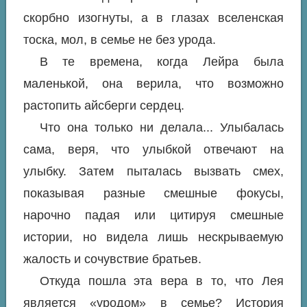
скорбно изогнуты, а в глазах вселенская
тоска, мол, в семье не без урода.
В те времена, когда Лейра была
маленькой, она верила, что возможно
растопить айсберги сердец.
Что она только ни делала... Улыбалась
сама, веря, что улыбкой отвечают на
улыбку. Затем пыталась вызвать смех,
показывая разные смешные фокусы,
нарочно падая или цитируя смешные
истории, но видела лишь нескрываемую
жалость и сочувствие братьев.
Откуда пошла эта вера в то, что Лея
является «уродом» в семье? История