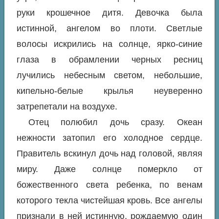
руки крошечное дитя. Девочка была
истинной, ангелом во плоти. Светлые
волосы искрились на солнце, ярко-синие
глаза в обрамлении черных ресниц
лучились небесным светом, небольшие,
кипельно-белые крылья неуверенно
затрепетали на воздухе.
Отец полюбил дочь сразу. Океан
нежности затопил его холодное сердце.
Правитель вскинул дочь над головой, являя
миру. Даже солнце померкло от
божественного света ребенка, по венам
которого текла чистейшая кровь. Все ангелы
признали в ней истинную, рождаемую один