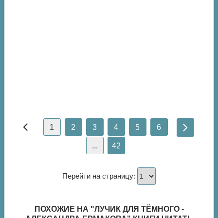
1
2
3
4
5
6
...
42
Перейти на страницу:
ПОХОЖИЕ НА "ЛУЧИК ДЛЯ ТЁМНОГО -