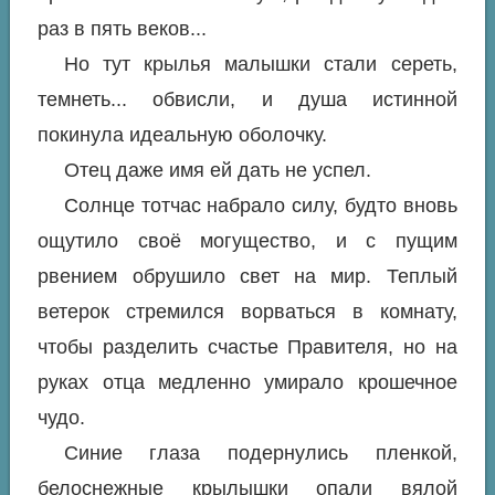
раз в пять веков...
Но тут крылья малышки стали сереть,
темнеть... обвисли, и душа истинной
покинула идеальную оболочку.
Отец даже имя ей дать не успел.
Солнце тотчас набрало силу, будто вновь
ощутило своё могущество, и с пущим
рвением обрушило свет на мир. Теплый
ветерок стремился ворваться в комнату,
чтобы разделить счастье Правителя, но на
руках отца медленно умирало крошечное
чудо.
Синие глаза подернулись пленкой,
белоснежные крылышки опали вялой