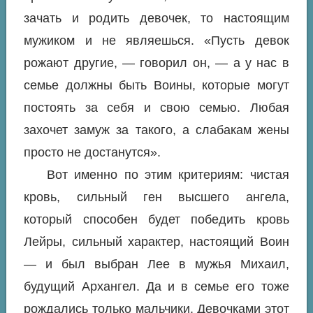
зачать и родить девочек, то настоящим
мужиком и не являешься. «Пусть девок
рожают другие, — говорил он, — а у нас в
семье должны быть Воины, которые могут
постоять за себя и свою семью. Любая
захочет замуж за такого, а слабакам жены
просто не достанутся».
‍​ ‌ ‌ ​ ​ ‌ ‌ ‌ ​ ​ ‌ ​ ‌ ‌ ​ ‌ ​ ​ ​ ‌ ​ ‌ ‌ ‌ ​ ‌ ‌ ​ ​ ​ ‌ ‌ ​ ​ ‌ ‌ ​ ‌ ​ ‌ ​ ​ ​ ‌ ​ ‌ ‌‍ Вот именно по этим критериям: чистая
кровь, сильный ген высшего ангела,
который способен будет победить кровь
Лейры, сильный характер, настоящий Воин
— и был выбран Лее в мужья Михаил,
будущий Архангел. Да и в семье его тоже
рождались только мальчики. Девочками этот