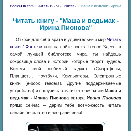
Books-Lib.com
»
Читать книги
»
Фэнтези
» Маша и ведьмак - Ирина Пионова
Читать книгу - "Маша и ведьмак -
Ирина Пионова"
Открой для себя врата в удивительный мир
Читать
книги
/
Фэнтези
книг на сайте books-lib.com! Здесь, в
самой лучшей библиотеке мира, ты найдешь
сокровища слова и истории, которые творят чудеса.
Возьми свой любимый гаджет (Смартфоны,
Планшеты, Ноутбуки, Компьютеры, Электронные
книги (e-book readers), Другие поддерживаемые
устройства) и погрузись в магию чтения книги
Маша и
ведьмак - Ирина Пионова
автора
Ирина Пионова
прямо сейчас – дарим тебе возможность читать
онлайн бесплатно и неограниченно!