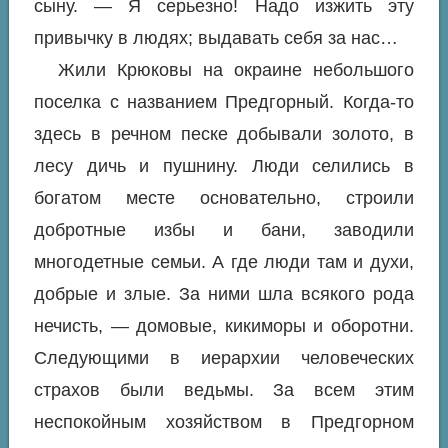
сыну. — Я серьезно! Надо изжить эту
привычку в людях; выдавать себя за нас…
Жили Крюковы на окраине небольшого
поселка с названием Предгорный. Когда-то
здесь в речном песке добывали золото, в
лесу дичь и пушнину. Люди селились в
богатом месте основательно, строили
добротные избы и бани, заводили
многодетные семьи. А где люди там и духи,
добрые и злые. За ними шла всякого рода
нечисть, — домовые, кикиморы и оборотни.
Следующими в иерархии человеческих
страхов были ведьмы. За всем этим
неспокойным хозяйством в Предгорном