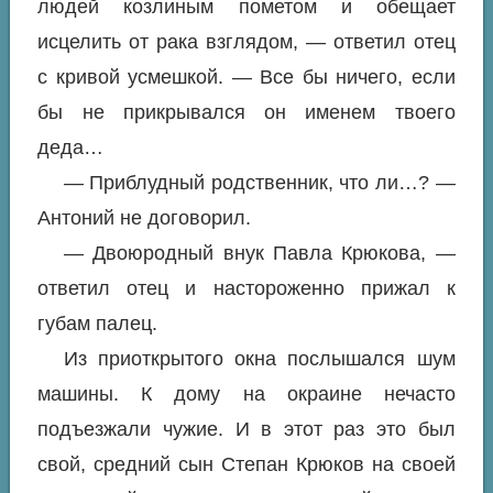
людей козлиным пометом и обещает
исцелить от рака взглядом, — ответил отец
с кривой усмешкой. — Все бы ничего, если
бы не прикрывался он именем твоего
деда…
— Приблудный родственник, что ли…? —
Антоний не договорил.
— Двоюродный внук Павла Крюкова, —
ответил отец и настороженно прижал к
губам палец.
Из приоткрытого окна послышался шум
машины. К дому на окраине нечасто
подъезжали чужие. И в этот раз это был
свой, средний сын Степан Крюков на своей