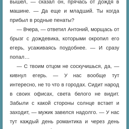
вышел, — сказал он, прячась от дождя в
машине. — Да еще и младший. Ты когда
прибыл в родные пенаты?
— Вчера, — ответил Антоний, морщась от
брызг с дождевика, которыми окропил его
егерь, усаживаясь поудобнее. — И сразу
попал…
— С твоим отцом не соскучишься, да, —
кивнул егерь. — У нас вообще тут
интересно, не то что в городах. Сидит народ
в своих офисах, света белого не видит.
Забыли с какой стороны солнце встает и
заходит, — мужик завелся надолго. — У нас
тут каждый день романтика и через день