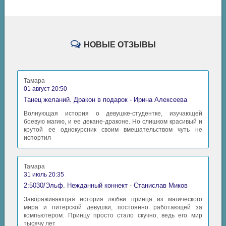
НОВЫЕ ОТЗЫВЫ
Тамара
01 август 20:50
Танец желаний. Дракон в подарок - Ирина Алексеева
Волнующая история о девушке-студентке, изучающей
боевую магию, и ее декане-драконе. Но слишком красивый и
крутой ее однокурсник своим вмешательством чуть не
испортил
Тамара
31 июль 20:35
2:5030/Эльф. Нежданный коннект - Станислав Миков
Завораживающая история любви принца из магического
мира и питерской девушки, постоянно работающей за
компьютером. Принцу просто стало скучно, ведь его мир
тысячу лет