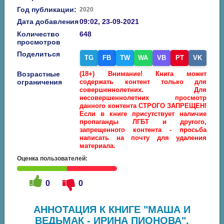
Год публикации:
2020
Дата добавления
09:02, 23-09-2021
Количество
648
просмотров
Поделиться
TG
FB
TW
WA
VB
PT
VK
Возрастные
(18+) Внимание! Книга может
ограничения
содержать контент только для
совершеннолетних. Для
несовершеннолетних просмотр
данного контента СТРОГО ЗАПРЕЩЕН!
Если в книге присутствует наличие
пропаганды ЛГБТ и другого,
запрещенного контента - просьба
написать на почту для удаления
материала.
Оценка пользователей:
0
0
АННОТАЦИЯ К КНИГЕ "МАША И
ВЕДЬМАК - ИРИНА ПИОНОВА",