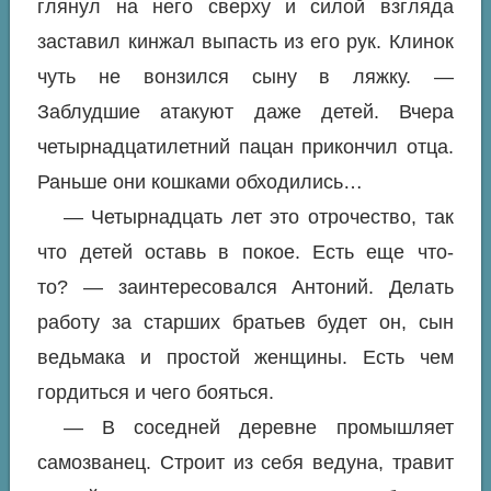
глянул на него сверху и силой взгляда
заставил кинжал выпасть из его рук. Клинок
чуть не вонзился сыну в ляжку. —
Заблудшие атакуют даже детей. Вчера
четырнадцатилетний пацан прикончил отца.
Раньше они кошками обходились…
— Четырнадцать лет это отрочество, так
что детей оставь в покое. Есть еще что-
то? — заинтересовался Антоний. Делать
работу за старших братьев будет он, сын
ведьмака и простой женщины. Есть чем
гордиться и чего бояться.
— В соседней деревне промышляет
самозванец. Строит из себя ведуна, травит