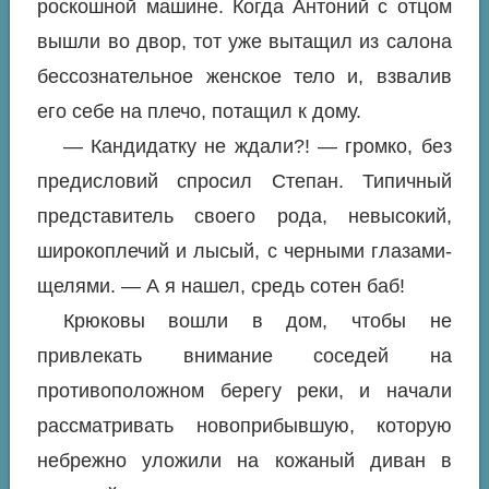
роскошной машине. Когда Антоний с отцом
вышли во двор, тот уже вытащил из салона
бессознательное женское тело и, взвалив
его себе на плечо, потащил к дому.
— Кандидатку не ждали?! — громко, без
предисловий спросил Степан. Типичный
представитель своего рода, невысокий,
широкоплечий и лысый, с черными глазами-
щелями. — А я нашел, средь сотен баб!
Крюковы вошли в дом, чтобы не
привлекать внимание соседей на
противоположном берегу реки, и начали
рассматривать новоприбывшую, которую
небрежно уложили на кожаный диван в