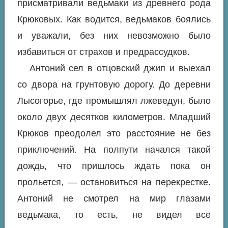
присматривали ведьмаки из древнего рода
Крюковых. Как водится, ведьмаков боялись
и уважали, без них невозможно было
избавиться от страхов и предрассудков.
Антоний сел в отцовский джип и выехал
со двора на грунтовую дорогу. До деревни
Лысогорье, где промышлял лжеведун, было
около двух десятков километров. Младший
Крюков преодолел это расстояние не без
приключений. На полпути начался такой
дождь, что пришлось ждать пока он
прольется, — остановиться на перекрестке.
Антоний не смотрел на мир глазами
ведьмака, то есть, не видел все