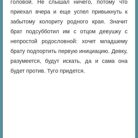
головой. Не слышал ничего, потому что
приехал вчера и еще успел привыкнуть к
забытому колориту родного края. Значит
брат подсубботил им с отцом девушку с
непростой родословной: хочет младшему
брату подпортить первую инициацию. Девку,
разумеется, будут искать, да и сама она
будет против. Туго придется.