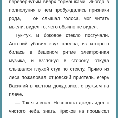
перевернутым вверх тормашками. Иногда в
полнолуния в нем пробуждались признаки
рода, — он слышал голоса, мог читать
мысли, видел то, чего обычно не видел.
Тук-тук. В боковое стекло постучали.
Антоний убавил звук плеера, из которого
билась в бешеном ритме электронная
музыка, и взглянул в сторону, откуда
слышался глухой стук по стеклу. Прямо из
леса пожаловал отцовский приятель, егерь
Василий в желтом дождевике, с ружьем на
плече.
— Так я и знал. Неспроста дождь идет с
чистого неба, знать, Крюков на промысел