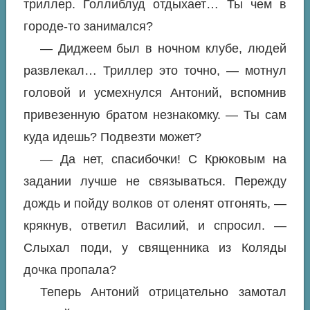
триллер. Голлиблуд отдыхает… Ты чем в
городе-то занимался?
— Диджеем был в ночном клубе, людей
развлекал… Триллер это точно, — мотнул
головой и усмехнулся Антоний, вспомнив
привезенную братом незнакомку. — Ты сам
куда идешь? Подвезти может?
— Да нет, спасибочки! С Крюковым на
задании лучше не связываться. Пережду
дождь и пойду волков от оленят отгонять, —
крякнув, ответил Василий, и спросил. —
Слыхал поди, у священника из Коляды
дочка пропала?
Теперь Антоний отрицательно замотал