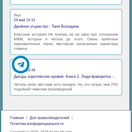
Яна
29 май 16:31
Двойное отцовство - Таня Володина
Классная история! Не похожа ни на одну про отношения
МЖМ, которые я читала до этого. Очень приятные
харизматичные герои, мастерски написанные характеры
главных
Аида
06 май 10:49
Дикарь королевских кровей. Книга 2. Леди-фаворитка - Анна Сергеевна Гаврилова
Читала легко, местами хоть занудно. Но, это лучше, чем 70%
подобной тематики произведений.
Главная
Для правообладателей
Политика конфиденциальности
Copyright © 2020–2026 books-lib.com