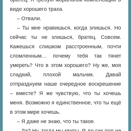
виде хорошего траха.
– Отвали.
– Ты мне нравишься, когда злишься. Но
сейчас ты не злишься, братец. Совсем.
Кажешься слишком расстроенным, почти
сломленным… почему тебя так тянет
умереть? Что в этом хорошего? Ну же, моя
сладкий, плохой мальчик. Давай
отпразднуем наше очередное воскрешение
– вместе? Я же чувствую, что ты хочешь
меня. Возможно я единственное, что ты ещё
в этом мире хочешь.
– Я даже не знаю, что ты такое.
– Да? Ну, тогда мы квиты. Я до сих пор не