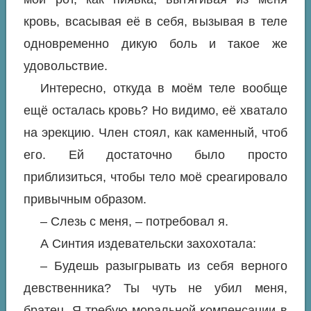
кровь, всасывая её в себя, вызывая в теле
одновременно дикую боль и такое же
удовольствие.
Интересно, откуда в моём теле вообще
ещё осталась кровь? Но видимо, её хватало
на эрекцию. Член стоял, как каменный, чтоб
его. Ей достаточно было просто
приблизиться, чтобы тело моё среагировало
привычным образом.
– Слезь с меня, – потребовал я.
А Синтия издевательски захохотала:
– Будешь разыгрывать из себя верного
девственника? Ты чуть не убил меня,
братец. Я требую моральной компенсации в