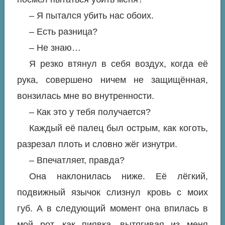
– Я пытался убить нас обоих.
– Есть разница?
– Не знаю…
Я резко втянул в себя воздух, когда её
рука, совершено ничем не защищённая,
вонзилась мне во внутренности.
– Как это у тебя получается?
Каждый её палец был острым, как коготь,
разрезал плоть и словно жёг изнутри.
– Впечатляет, правда?
Она наклонилась ниже. Её лёгкий,
подвижный язычок слизнул кровь с моих
губ. А в следующий момент она впилась в
мой рот, как пиявка, вытягивая из меня