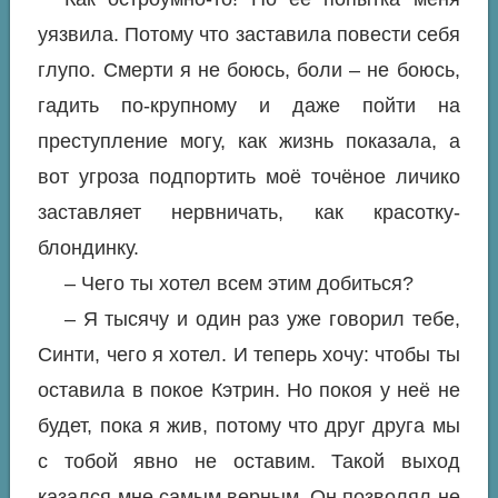
уязвила. Потому что заставила повести себя
глупо. Смерти я не боюсь, боли – не боюсь,
гадить по-крупному и даже пойти на
преступление могу, как жизнь показала, а
вот угроза подпортить моё точёное личико
заставляет нервничать, как красотку-
блондинку.
– Чего ты хотел всем этим добиться?
– Я тысячу и один раз уже говорил тебе,
Синти, чего я хотел. И теперь хочу: чтобы ты
оставила в покое Кэтрин. Но покоя у неё не
будет, пока я жив, потому что друг друга мы
с тобой явно не оставим. Такой выход
казался мне самым верным. Он позволял не