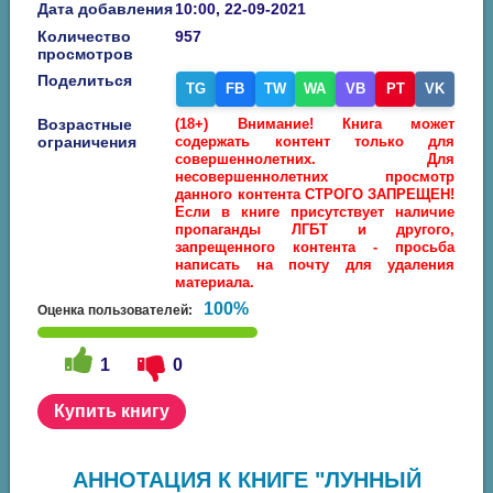
Дата добавления
10:00, 22-09-2021
Количество
957
просмотров
Поделиться
TG
FB
TW
WA
VB
PT
VK
Возрастные
(18+) Внимание! Книга может
ограничения
содержать контент только для
совершеннолетних. Для
несовершеннолетних просмотр
данного контента СТРОГО ЗАПРЕЩЕН!
Если в книге присутствует наличие
пропаганды ЛГБТ и другого,
запрещенного контента - просьба
написать на почту для удаления
материала.
100%
Оценка пользователей:
1
0
Купить книгу
АННОТАЦИЯ К КНИГЕ "ЛУННЫЙ