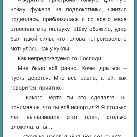
ножку фужера на подлокотники, Синтия
поднялась, приблизилась и со всего маха
отвесила мне оплеуху. Щёку обожгло, удар
был такой силы, что голова непроизвольно
мотнулась, как у куклы.
Как непредсказуемо-то, Господи!
Мне было всё равно. Хочет драться –
пусть дерётся. Мне всё равно, а ей, как
говорится, приятно.
– Какого чёрта ты это сделал?! Ты
понимаешь, что ты всё испортил?! Я столько
лет вынашивала этот план, столько
вложила, а ты…
– Сколько часов я был без сознания? –