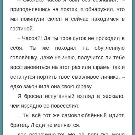
приподнявшись на локтях, я обнаружил, что
мы покинули склеп и сейчас находимся в
гостиной.
– Часов?! Да ты трое суток не приходил в
себя. Ты же походил на обугленную
головёшку. Даже не знаю, получится ли тебе
восстановиться на этот раз или шрамы так и
останутся портить твоё смазливое личико, –
едко закончила она свою фразу.
Я бросил испуганный взгляд в зеркало,
чем изрядно её повеселил:
– Ты всё тот же самовлюблённый идиот,
братец. Люди не меняются.
Как остроумно-то! Но её попытка меня