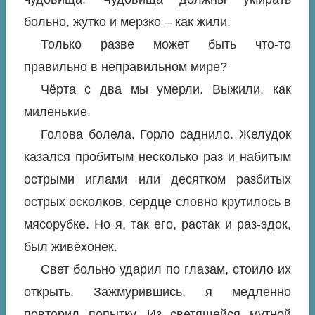
больно, жутко и мерзко – как жили.
Только разве может быть что-то
правильно в неправильном мире?
Чёрта с два мы умерли. Выжили, как
миленькие.
Голова болела. Горло саднило. Желудок
казался пробитым несколько раз и набитым
острыми иглами или десятком разбитых
острых осколков, сердце словно крутилось в
мясорубке. Но я, так его, растак и раз-эдок,
был живёхонек.
Свет больно ударил по глазам, стоило их
открыть. Зажмурившись, я медленно
повторил попытку. Из светящейся мутной