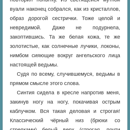
вуали наконец собрался, как из кристаллов,
образ дорогой сестрички. Тоже целой и
невредимой. Даже не подурнела,
закоптившись. Та же белая кожа, те же
золотистые, как солнечные лучики, локоны,
нимбом сияющие вокруг ангельского лица
настоящей ведьмы.
Судя по всему, случившемуся, ведьмы в
прямом смысле этого слова.
Синтия сидела в кресле напротив меня,
закинув ногу на ногу, покачивая острым
каблучком. Вся такая деловая и строгая!
Классический чёрный низ (брюки со
стрелками) белый верх (строгая, почти