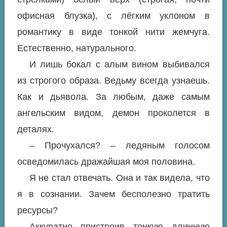
офисная блузка), с лёгким уклоном в
романтику в виде тонкой нити жемчуга.
Естественно, натурального.
И лишь бокал с алым вином выбивался
из строгого образа. Ведьму всегда узнаешь.
Как и дьявола. За любым, даже самым
ангельским видом, демон проколется в
деталях.
– Прочухался? – ледяным голосом
осведомилась дражайшая моя половина.
Я не стал отвечать. Она и так видела, что
я в сознании. Зачем бесполезно тратить
ресурсы?
Аккуратно пристроив тонкую длинную