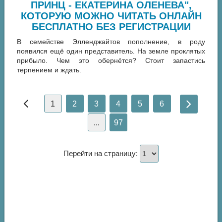
ПРИНЦ - ЕКАТЕРИНА ОЛЕНЕВА",
КОТОРУЮ МОЖНО ЧИТАТЬ ОНЛАЙН
БЕСПЛАТНО БЕЗ РЕГИСТРАЦИИ
В семействе Элленджайтов пополнение, в роду
появился ещё один представитель. На земле проклятых
прибыло. Чем это обернётся? Стоит запастись
терпением и ждать.
1
2
3
4
5
6
...
97
Перейти на страницу: