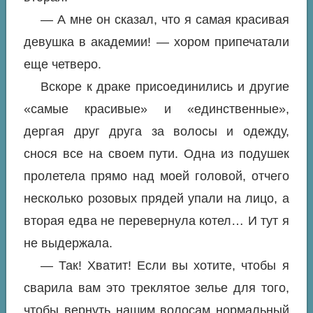
— А мне он сказал, что я самая красивая
девушка в академии! — хором припечатали
еще четверо.
Вскоре к драке присоединились и другие
«самые красивые» и «единственные»,
дергая друг друга за волосы и одежду,
снося все на своем пути. Одна из подушек
пролетела прямо над моей головой, отчего
несколько розовых прядей упали на лицо, а
вторая едва не перевернула котел… И тут я
не выдержала.
— Так! Хватит! Если вы хотите, чтобы я
сварила вам это треклятое зелье для того,
чтобы вернуть нашим волосам нормальный