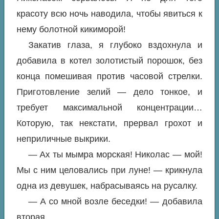
красоту всю ночь наводила, чтобы явиться к
нему болотной кикиморой!
Закатив глаза, я глубоко вздохнула и
добавила в котел золотистый порошок, без
конца помешивая против часовой стрелки.
Приготовление зелий — дело тонкое, и
требует максимальной концентрации…
Которую, так некстати, прервал грохот и
неприличные выкрики.
— Ах ты мымра морская! Николас — мой!
Мы с ним целовались при луне! — крикнула
одна из девушек, набрасываясь на русалку.
— А со мной возле беседки! — добавила
вторая.