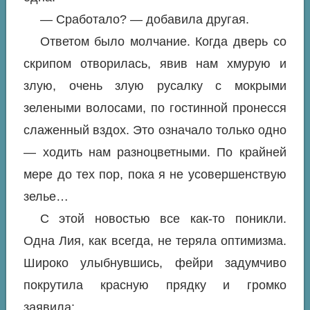
— Сработало? — добавила другая.
Ответом было молчание. Когда дверь со
скрипом отворилась, явив нам хмурую и
злую, очень злую русалку с мокрыми
зелеными волосами, по гостинной пронесся
слаженный вздох. Это означало только одно
— ходить нам разноцветными. По крайней
мере до тех пор, пока я не усовершенствую
зелье…
С этой новостью все как-то поникли.
Одна Лия, как всегда, не теряла оптимизма.
Широко улыбнувшись, фейри задумчиво
покрутила красную прядку и громко
заявила: