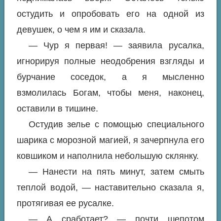
остудить и опробовать его на одной из
девушек, о чем я им и сказала.
— Чур я первая! — заявила русалка,
игнорируя полные неодобрения взгляды и
бурчание соседок, а я мысленно
взмолилась Богам, чтобы меня, наконец,
оставили в тишине.
Остудив зелье с помощью специального
шарика с морозной магией, я зачерпнула его
ковшиком и наполнила небольшую склянку.
— Нанести на пять минут, затем смыть
теплой водой, — наставительно сказала я,
протягивая ее русалке.
— А сработает? — почти шепотом