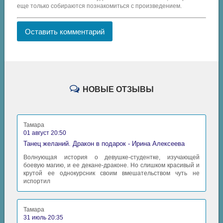
еще только собираются познакомиться с произведением.
Оставить комментарий
НОВЫЕ ОТЗЫВЫ
Тамара
01 август 20:50
Танец желаний. Дракон в подарок - Ирина Алексеева
Волнующая история о девушке-студентке, изучающей
боевую магию, и ее декане-драконе. Но слишком красивый и
крутой ее однокурсник своим вмешательством чуть не
испортил
Тамара
31 июль 20:35