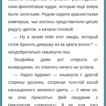
сине-фиолетовые кудри, которые еще вчера
были золотыми. Рядом сидела красноглазая
вампирша, чьи волосы представляли целую
радугу цветов, и качала головой.
— Ну и зачем тебе этот хмырь, который
готов бросить девушку из-за цвета волос? —
неодобрительно хмыкнула она.
Эльфийка даже рот открыла от
возмущения, но ответить ничего не успела.
— Ладно Адриан! — хныкнула с другой
стороны русалка, сотрясая толстой косой
насыщенного зеленого цвета, — У меня из-
за этих проклятых фей свидание с
Николасом сорвалось! Я не для того