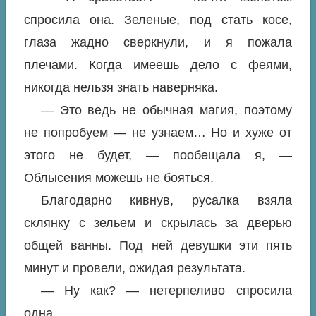
спросила она. Зеленые, под стать косе,
глаза жадно сверкнули, и я пожала
плечами. Когда имеешь дело с феями,
никогда нельзя знать наверняка.
— Это ведь не обычная магия, поэтому
не попробуем — не узнаем… Но и хуже от
этого не будет, — пообещала я, —
Облысения можешь не бояться.
Благодарно кивнув, русалка взяла
склянку с зельем и скрылась за дверью
общей ванны. Под ней девушки эти пять
минут и провели, ожидая результата.
— Ну как? — нетерпеливо спросила
одна.