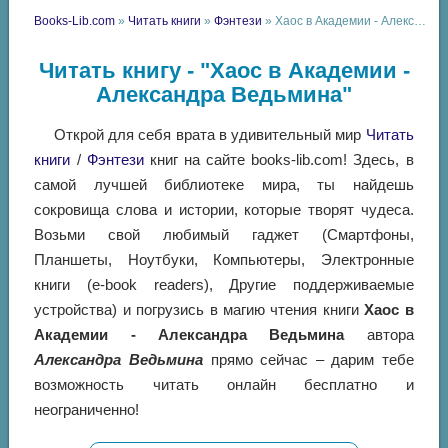
Books-Lib.com
»
Читать книги
»
Фэнтези
» Хаос в Академии - Александра Ведьмина
Читать книгу - "Хаос в Академии -
Александра Ведьмина"
Открой для себя врата в удивительный мир
Читать
книги
/
Фэнтези
книг на сайте books-lib.com! Здесь, в
самой лучшей библиотеке мира, ты найдешь
сокровища слова и истории, которые творят чудеса.
Возьми свой любимый гаджет (Смартфоны,
Планшеты, Ноутбуки, Компьютеры, Электронные
книги (e-book readers), Другие поддерживаемые
устройства) и погрузись в магию чтения книги
Хаос в
Академии - Александра Ведьмина
автора
Александра Ведьмина
прямо сейчас – дарим тебе
возможность читать онлайн бесплатно и
неограниченно!