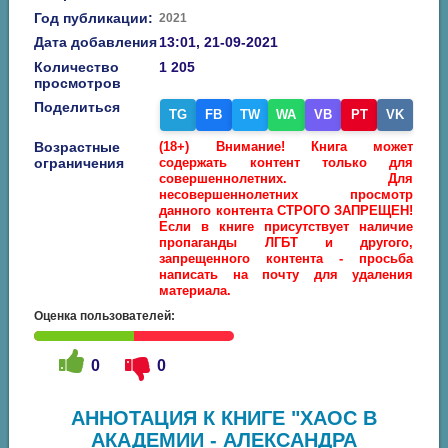
Год публикации:
2021
Дата добавления
13:01, 21-09-2021
Количество
1 205
просмотров
Поделиться
TG
FB
TW
WA
VB
PT
VK
Возрастные
(18+) Внимание! Книга может
ограничения
содержать контент только для
совершеннолетних. Для
несовершеннолетних просмотр
данного контента СТРОГО ЗАПРЕЩЕН!
Если в книге присутствует наличие
пропаганды ЛГБТ и другого,
запрещенного контента - просьба
написать на почту для удаления
материала.
Оценка пользователей:
0
0
АННОТАЦИЯ К КНИГЕ "ХАОС В
АКАДЕМИИ - АЛЕКСАНДРА