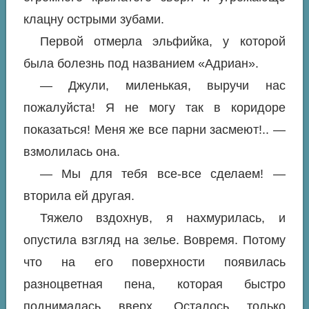
клацну острыми зубами.
Первой отмерла эльфийка, у которой
была болезнь под названием «Адриан».
— Джули, миленькая, выручи нас
пожалуйста! Я не могу так в коридоре
показаться! Меня же все парни засмеют!.. —
взмолилась она.
— Мы для тебя все-все сделаем! —
вторила ей другая.
Тяжело вздохнув, я нахмурилась, и
опустила взгляд на зелье. Вовремя. Потому
что на его поверхности появилась
разноцветная пена, которая быстро
поднималась вверх. Осталось только