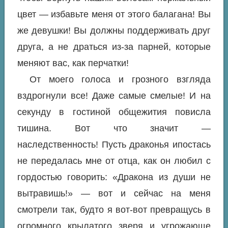
цвет — избавьте меня от этого балагана! Вы
же девушки! Вы должны поддерживать друг
друга, а не драться из-за парней, которые
меняют вас, как перчатки!
От моего голоса и грозного взгляда
вздрогнули все! Даже самые смелые! И на
секунду в гостиной общежития повисла
тишина. Вот что значит —
наследственность! Пусть драконья ипостась
не передалась мне от отца, как он любил с
гордостью говорить: «Дракона из души не
вытравишь!» — вот и сейчас на меня
смотрели так, будто я вот-вот превращусь в
огромного крылатого зверя и угрожающе