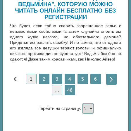
ВЕДЬМИНА", КОТОРУЮ МОЖНО
ЧИТАТЬ ОНЛАЙН БЕСПЛАТНО БЕЗ
РЕГИСТРАЦИИ
Что будет, если тайно сварить запрещенное зелье с
неизвестными свойствами, а затем случайно опоить им
одного жутко наглого, но обаятельного демона?
Придется исправлять ошибку! И не важно, что от одного
его взгляда все девушки теряют головы, и официально
никакого противоядия не существует! Ведьмы без боя не
сдаются! Даже таким красавчикам, как Николас Айвер!
1
2
3
4
5
6
...
46
Перейти на страницу: