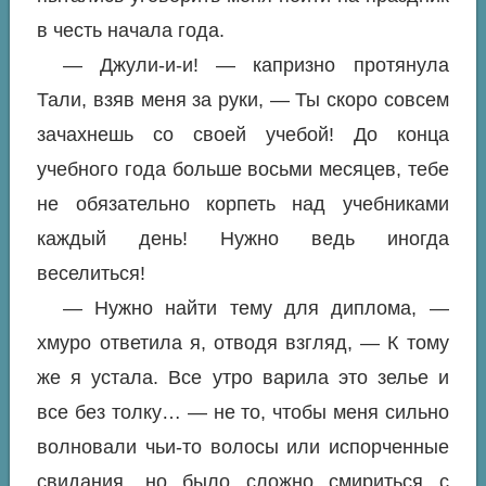
в честь начала года.
— Джули-и-и! — капризно протянула
Тали, взяв меня за руки, — Ты скоро совсем
зачахнешь со своей учебой! До конца
учебного года больше восьми месяцев, тебе
не обязательно корпеть над учебниками
каждый день! Нужно ведь иногда
веселиться!
— Нужно найти тему для диплома, —
хмуро ответила я, отводя взгляд, — К тому
же я устала. Все утро варила это зелье и
все без толку… — не то, чтобы меня сильно
волновали чьи-то волосы или испорченные
свидания, но было сложно смириться с