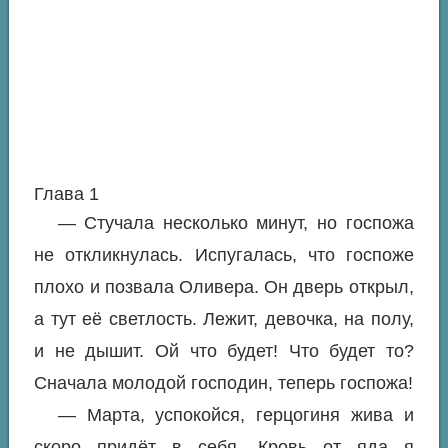
Глава 1
— Стучала несколько минут, но госпожа
не откликнулась. Испугалась, что госпоже
плохо и позвала Оливера. Он дверь открыл,
а тут её светлость. Лежит, девочка, на полу,
и не дышит. Ой что будет! Что будет то?
Сначала молодой господин, теперь госпожа!
— Марта, успокойся, герцогиня жива и
скоро придёт в себя. Кровь от яда я