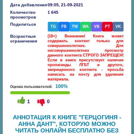
Дата добавления
09:05, 21-09-2021
Количество
1 645
просмотров
Поделиться
TG
FB
TW
WA
VB
PT
VK
Возрастные
(18+) Внимание! Книга может
ограничения
содержать контент только для
совершеннолетних. Для
несовершеннолетних просмотр
данного контента СТРОГО ЗАПРЕЩЕН!
Если в книге присутствует наличие
пропаганды ЛГБТ и другого,
запрещенного контента - просьба
написать на почту для удаления
материала.
100%
Оценка пользователей:
1
0
АННОТАЦИЯ К КНИГЕ "ГЕРЦОГИНЯ -
АННА ДАНТ", КОТОРУЮ МОЖНО
ЧИТАТЬ ОНЛАЙН БЕСПЛАТНО БЕЗ