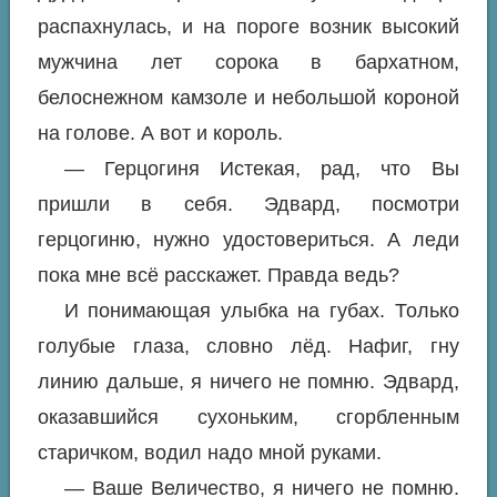
распахнулась, и на пороге возник высокий
мужчина лет сорока в бархатном,
белоснежном камзоле и небольшой короной
на голове. А вот и король.
— Герцогиня Истекая, рад, что Вы
пришли в себя. Эдвард, посмотри
герцогиню, нужно удостовериться. А леди
пока мне всё расскажет. Правда ведь?
И понимающая улыбка на губах. Только
голубые глаза, словно лёд. Нафиг, гну
линию дальше, я ничего не помню. Эдвард,
оказавшийся сухоньким, сгорбленным
старичком, водил надо мной руками.
— Ваше Величество, я ничего не помню.