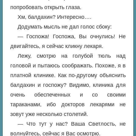
попробовать открыть глаза.
Хм, балдахин? Интересно….
Додумать мысль не дал голос сбоку:
— Госпожа! Госпожа, Вы очнулись! Не
двигайтесь, я сейчас кликну лекаря.
Лежу, смотрю на голубой тюль над
головой и пытаюсь соображать. Похоже, я в
платной клинике. Как по-другому объяснить
балдахин и госпожу? Видимо, клиника для
очень обеспеченных и со своими
тараканами, ибо докторов лекарями не
зовут уже несколько столетий.
— Что тут у нас? Ваша Светлость, не
волнуйтесь, сейчас я Вас осмотрю.