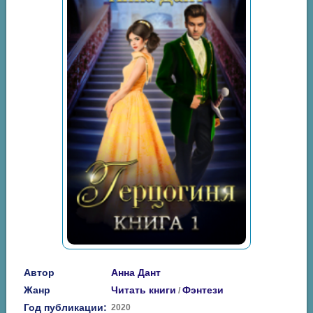
Автор
Анна Дант
Жанр
Читать книги
Фэнтези
/
Год публикации:
2020