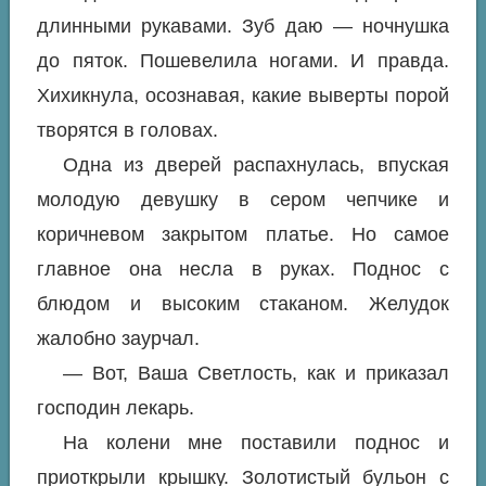
длинными рукавами. Зуб даю — ночнушка
до пяток. Пошевелила ногами. И правда.
Хихикнула, осознавая, какие выверты порой
творятся в головах.
Одна из дверей распахнулась, впуская
молодую девушку в сером чепчике и
коричневом закрытом платье. Но самое
главное она несла в руках. Поднос с
блюдом и высоким стаканом. Желудок
жалобно заурчал.
— Вот, Ваша Светлость, как и приказал
господин лекарь.
На колени мне поставили поднос и
приоткрыли крышку. Золотистый бульон с