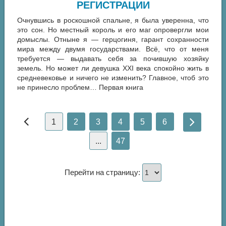
РЕГИСТРАЦИИ
Очнувшись в роскошной спальне, я была уверенна, что
это сон. Но местный король и его маг опровергли мои
домыслы. Отныне я — герцогиня, гарант сохранности
мира между двумя государствами. Всё, что от меня
требуется — выдавать себя за почившую хозяйку
земель. Но может ли девушка XXI века спокойно жить в
средневековье и ничего не изменить? Главное, чтоб это
не принесло проблем… Первая книга
1
2
3
4
5
6
...
47
Перейти на страницу: