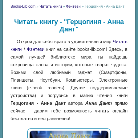
Books-Lib.com
»
Читать книги
»
Фэнтези
» Герцогиня - Анна Дант
Читать книгу - "Герцогиня - Анна
Дант"
Открой для себя врата в удивительный мир
Читать
книги
/
Фэнтези
книг на сайте books-lib.com! Здесь, в
самой лучшей библиотеке мира, ты найдешь
сокровища слова и истории, которые творят чудеса.
Возьми свой любимый гаджет (Смартфоны,
Планшеты, Ноутбуки, Компьютеры, Электронные
книги (e-book readers), Другие поддерживаемые
устройства) и погрузись в магию чтения книги
Герцогиня - Анна Дант
автора
Анна Дант
прямо
сейчас – дарим тебе возможность читать онлайн
бесплатно и неограниченно!