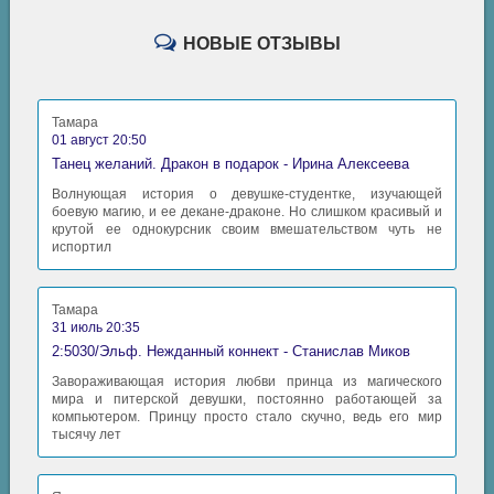
НОВЫЕ ОТЗЫВЫ
Тамара
01 август 20:50
Танец желаний. Дракон в подарок - Ирина Алексеева
Волнующая история о девушке-студентке, изучающей
боевую магию, и ее декане-драконе. Но слишком красивый и
крутой ее однокурсник своим вмешательством чуть не
испортил
Тамара
31 июль 20:35
2:5030/Эльф. Нежданный коннект - Станислав Миков
Завораживающая история любви принца из магического
мира и питерской девушки, постоянно работающей за
компьютером. Принцу просто стало скучно, ведь его мир
тысячу лет