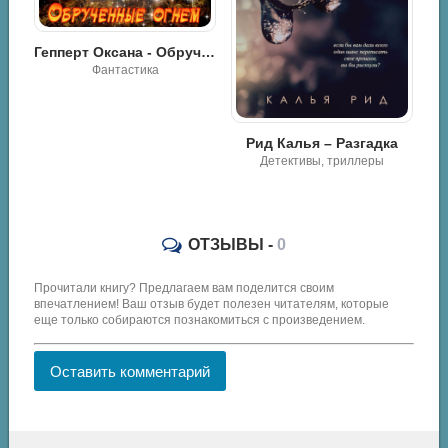
Гепперт Оксана - Обрученные Огнем
Фантастика
ьме
Рид Калья – Разгадка
Детективы, триллеры
ОТЗЫВЫ -
0
Прочитали книгу? Предлагаем вам поделится своим
впечатлением! Ваш отзыв будет полезен читателям, которые
еще только собираются познакомиться с произведением.
Оставить комментарий