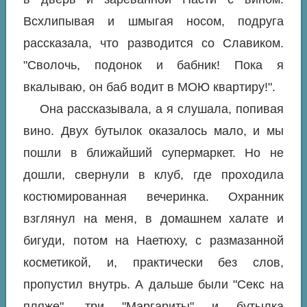
Всхлипывая и шмыгая носом, подруга
рассказала, что разводится со Славиком.
"Сволочь, подонок и бабник! Пока я
вкалываю, он баб водит в МОЮ квартиру!".
Она рассказывала, а я слушала, попивая
вино. Двух бутылок оказалось мало, и мы
пошли в ближайший супермаркет. Но не
дошли, свернули в клуб, где проходила
костюмированная вечеринка. Охранник
взглянул на меня, в домашнем халате и
бигуди, потом на Наетюху, с размазанной
косметикой, и, практически без слов,
пропустил внутрь. А дальше были "Секс на
пляже", три "Маргариты" и бутылка