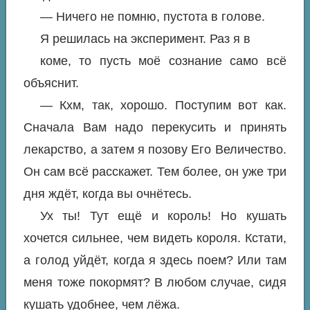
— Ничего не помню, пустота в голове.
Я решилась на эксперимент. Раз я в
коме, то пусть моё сознание само всё
объяснит.
— Кхм, так, хорошо. Поступим вот как.
Сначала Вам надо перекусить и принять
лекарство, а затем я позову Его Величество.
Он сам всё расскажет. Тем более, он уже три
дня ждёт, когда вы очнётесь.
Ух ты! Тут ещё и король! Но кушать
хочется сильнее, чем видеть короля. Кстати,
а голод уйдёт, когда я здесь поем? Или там
меня тоже покормят? В любом случае, сидя
кушать удобнее, чем лёжа.