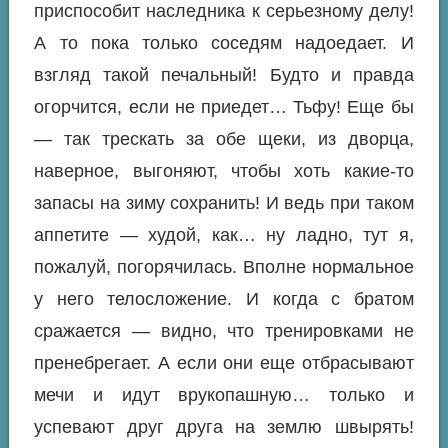
приспособит наследника к серьезному делу!
А то пока только соседям надоедает. И
взгляд такой печальный! Будто и правда
огорчится, если не приедет… Тьфу! Еще бы
— так трескать за обе щеки, из дворца,
наверное, выгоняют, чтобы хоть какие-то
запасы на зиму сохранить! И ведь при таком
аппетите — худой, как… ну ладно, тут я,
пожалуй, погорячилась. Вполне нормальное
у него телосложение. И когда с братом
сражается — видно, что тренировками не
пренебрегает. А если они еще отбрасывают
мечи и идут врукопашную… только и
успевают друг друга на землю швырять!