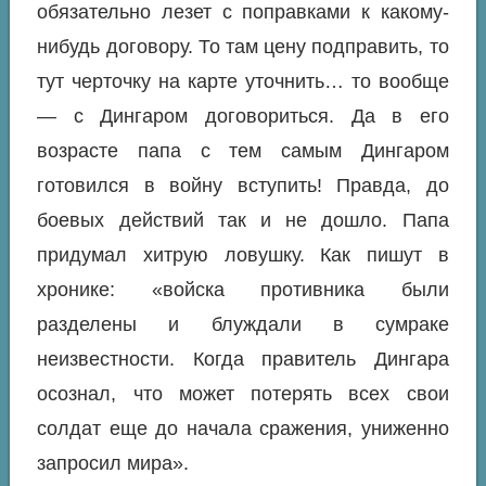
обязательно лезет с поправками к какому-
нибудь договору. То там цену подправить, то
тут черточку на карте уточнить… то вообще
— с Дингаром договориться. Да в его
возрасте папа с тем самым Дингаром
готовился в войну вступить! Правда, до
боевых действий так и не дошло. Папа
придумал хитрую ловушку. Как пишут в
хронике: «войска противника были
разделены и блуждали в сумраке
неизвестности. Когда правитель Дингара
осознал, что может потерять всех свои
солдат еще до начала сражения, униженно
запросил мира».