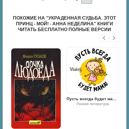
ПОХОЖИЕ НА "УКРАДЕННАЯ СУДЬБА. ЭТОТ
ПРИНЦ - МОЙ! - АННА НЕДЕЛИНА" КНИГИ
ЧИТАТЬ БЕСПЛАТНО ПОЛНЫЕ ВЕРСИИ
Пусть всегда будет мама - Vladarg Delsat
Разная литература
Секреты спокойствия «ленивой мамы» - Анна Быкова