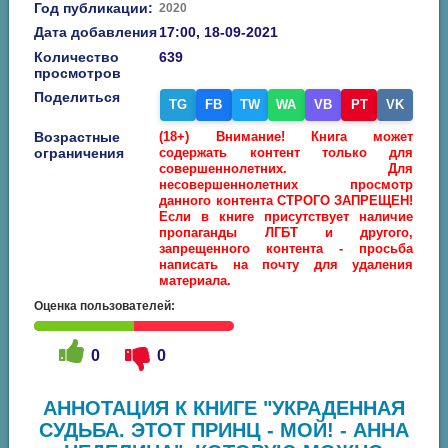
Год публикации:
2020
Дата добавления
17:00, 18-09-2021
Количество
639
просмотров
Поделиться
TG
FB
TW
WA
VB
PT
VK
Возрастные
(18+) Внимание! Книга может
ограничения
содержать контент только для
совершеннолетних. Для
несовершеннолетних просмотр
данного контента СТРОГО ЗАПРЕЩЕН!
Если в книге присутствует наличие
пропаганды ЛГБТ и другого,
запрещенного контента - просьба
написать на почту для удаления
материала.
Оценка пользователей:
0
0
АННОТАЦИЯ К КНИГЕ "УКРАДЕННАЯ
СУДЬБА. ЭТОТ ПРИНЦ - МОЙ! - АННА