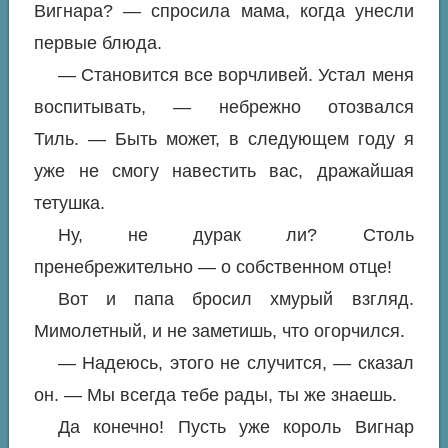
Вигнара? — спросила мама, когда унесли
первые блюда.
— Становится все ворчливей. Устал меня
воспитывать, — небрежно отозвался
Тиль. — Быть может, в следующем году я
уже не смогу навестить вас, дражайшая
тетушка.
Ну, не дурак ли? Столь
пренебрежительно — о собственном отце!
Вот и папа бросил хмурый взгляд.
Мимолетный, и не заметишь, что огорчился.
— Надеюсь, этого не случится, — сказал
он. — Мы всегда тебе рады, ты же знаешь.
Да конечно! Пусть уже король Вигнар