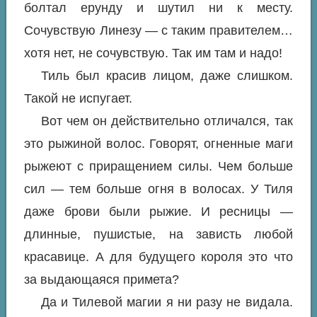
болтал ерунду и шутил ни к месту.
Сочувствую Линезу — с таким правителем…
хотя нет, не сочувствую. Так им там и надо!
Тиль был красив лицом, даже слишком.
Такой не испугает.
Вот чем он действительно отличался, так
это рыжиной волос. Говорят, огненные маги
рыжеют с приращением силы. Чем больше
сил — тем больше огня в волосах. У Тиля
даже брови были рыжие. И ресницы —
длинные, пушистые, на зависть любой
красавице. А для будущего короля это что
за выдающаяся примета?
Да и Тилевой магии я ни разу не видала.