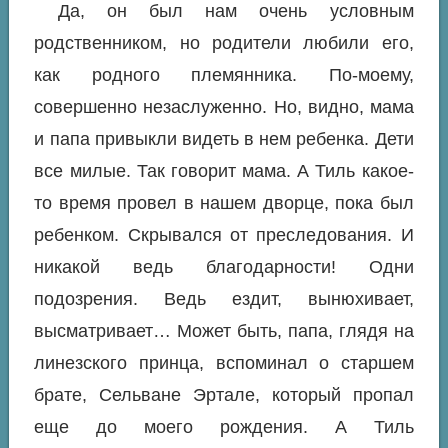
Да, он был нам очень условным
родственником, но родители любили его,
как родного племянника. По-моему,
совершенно незаслуженно. Но, видно, мама
и папа привыкли видеть в нем ребенка. Дети
все милые. Так говорит мама. А Тиль какое-
то время провел в нашем дворце, пока был
ребенком. Скрывался от преследования. И
никакой ведь благодарности! Одни
подозрения. Ведь ездит, вынюхивает,
высматривает… Может быть, папа, глядя на
линезского принца, вспоминал о старшем
брате, Сельване Эртале, который пропал
еще до моего рождения. А Тиль