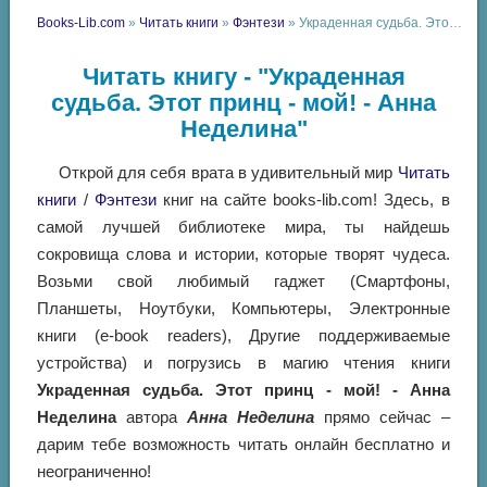
Books-Lib.com
»
Читать книги
»
Фэнтези
» Украденная судьба. Этот принц - мой! - Анна Неделина
Читать книгу - "Украденная
судьба. Этот принц - мой! - Анна
Неделина"
Открой для себя врата в удивительный мир
Читать
книги
/
Фэнтези
книг на сайте books-lib.com! Здесь, в
самой лучшей библиотеке мира, ты найдешь
сокровища слова и истории, которые творят чудеса.
Возьми свой любимый гаджет (Смартфоны,
Планшеты, Ноутбуки, Компьютеры, Электронные
книги (e-book readers), Другие поддерживаемые
устройства) и погрузись в магию чтения книги
Украденная судьба. Этот принц - мой! - Анна
Неделина
автора
Анна Неделина
прямо сейчас –
дарим тебе возможность читать онлайн бесплатно и
неограниченно!