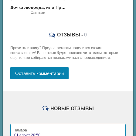
Дочка людоеда, или Приключения Недобежкина [Книга 1] - Михаил Гуськов
Фэнтези
ОТЗЫВЫ -
0
Прочитали книгу? Предлагаем вам поделится своим
впечатлением! Ваш отзыв будет полезен читателям, которые
еще только собираются познакомиться с произведением.
Оставить комментарий
НОВЫЕ ОТЗЫВЫ
Тамара
01 август 20:50