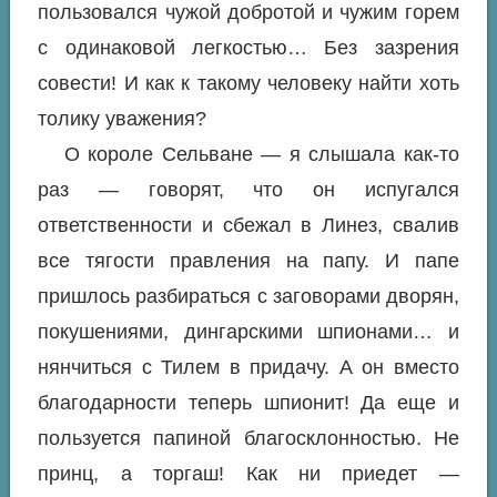
пользовался чужой добротой и чужим горем
с одинаковой легкостью… Без зазрения
совести! И как к такому человеку найти хоть
толику уважения?
О короле Сельване — я слышала как-то
раз — говорят, что он испугался
ответственности и сбежал в Линез, свалив
все тягости правления на папу. И папе
пришлось разбираться с заговорами дворян,
покушениями, дингарскими шпионами… и
нянчиться с Тилем в придачу. А он вместо
благодарности теперь шпионит! Да еще и
пользуется папиной благосклонностью. Не
принц, а торгаш! Как ни приедет —