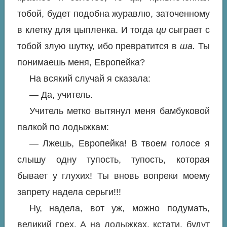
тобой, будет подобна журавлю, заточенному
в клетку для цыпленка. И тогда
ци
сыграет с
тобой злую шутку, ибо превратится в
ша.
Ты
понимаешь меня, Европейка?
На всякий случай я сказала:
— Да, учитель.
Учитель метко вытянул меня бамбуковой
палкой по лодыжкам:
— Лжешь, Европейка! В твоем голосе я
слышу одну тупость, тупость, которая
бывает у глухих! Ты вновь вопреки моему
запрету надела серьги!!!
Ну, надела, вот уж, можно подумать,
великий грех. А на лодыжках, кстати, будут