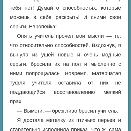
тебя нет! Думай о способностях, которые
можешь в себе раскрыть! И сними свои
серьги, Европейка!
Опять учитель прочел мои мысли — те,
что относительно способностей. Вздохнув, я
вынула из ушей новые и очень модные
серьги, бросила их на пол и мысленно с
ними попрощалась. Вовремя. Матерчатая
туфля учителя оставила от них не
поддающийся восстановлению мелкий
прах.
— Вымети, — брезгливо бросил учитель.
Я достала метелку из птичьих перьев и
старательно исполнила приказ. Что ж, сама