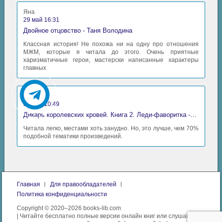
Яна
29 май 16:31
Двойное отцовство - Таня Володина
Классная история! Не похожа ни на одну про отношения
МЖМ, которые я читала до этого. Очень приятные
харизматичные герои, мастерски написанные характеры
главных
Аида
06 май 10:49
Дикарь королевских кровей. Книга 2. Леди-фаворитка - Анна Сергеевна Гаврилова
Читала легко, местами хоть занудно. Но, это лучше, чем 70%
подобной тематики произведений.
Главная
Для правообладателей
Политика конфиденциальности
Copyright © 2020–2026 books-lib.com
| Читайте бесплатно полные версии онлайн книг или слушайте