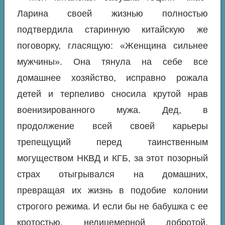
Ларина своей жизнью полностью
подтвердила старинную китайскую же
поговорку, гласящую: «Женщина сильнее
мужчины». Она тянула на себе все
домашнее хозяйство, исправно рожала
детей и терпеливо сносила крутой нрав
военизированного мужа. Дед, в
продолжение всей своей карьеры
трепещущий перед таинственным
могуществом НКВД и КГБ, за этот позорный
страх отыгрывался на домашних,
превращая их жизнь в подобие колонии
строгого режима. И если бы не бабушка с ее
кротостью, нелицемерной добротой,