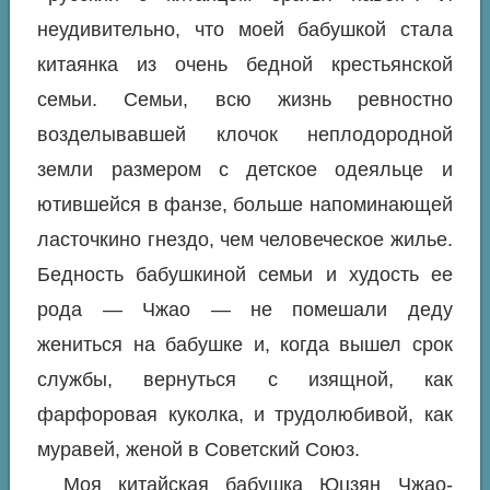
неудивительно, что моей бабушкой стала
китаянка из очень бедной крестьянской
семьи. Семьи, всю жизнь ревностно
возделывавшей клочок неплодородной
земли размером с детское одеяльце и
ютившейся в фанзе, больше напоминающей
ласточкино гнездо, чем человеческое жилье.
Бедность бабушкиной семьи и худость ее
рода — Чжао — не помешали деду
жениться на бабушке и, когда вышел срок
службы, вернуться с изящной, как
фарфоровая куколка, и трудолюбивой, как
муравей, женой в Советский Союз.
Моя китайская бабушка Юцзян Чжао-