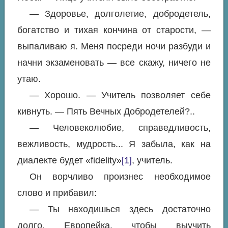
— Здоровье, долголетие, добродетель,
богатство и тихая кончина от старости, —
выпаливаю я. Меня посреди ночи разбуди и
начни экзаменовать — все скажу, ничего не
утаю.
— Хорошо. — Учитель позволяет себе
кивнуть. — Пять Вечных Добродетелей?..
— Человеколюбие, справедливость,
вежливость, мудрость... Я забыла, как на
диалекте будет «fidelity»
[1]
, учитель.
Он ворчливо произнес необходимое
слово и прибавил:
— Ты находишься здесь достаточно
долго, Европейка, чтобы выучить