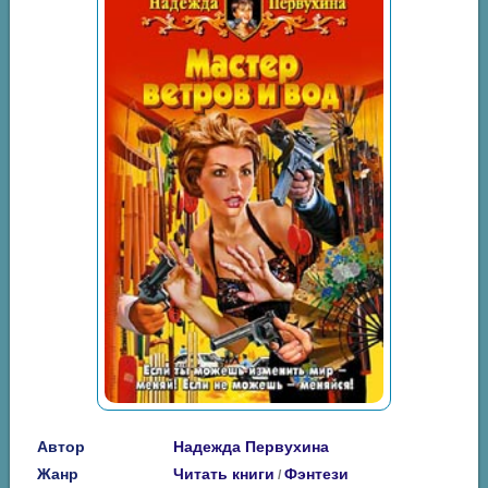
Автор
Надежда Первухина
Жанр
Читать книги
Фэнтези
/