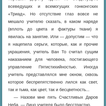
всеведущих и всемогущих гонконгских
«Триад». Но отсутствие глаз вовсе не
мешало учителю сказать, в каком наряде
(вплоть до цвета и фактуры ткани) я
явилась на занятие. Или — допустим — что
я нацепила серьги, которые, как и прочие
украшения, учитель Ван То считал сущим
наказанием для человека, постигающего
управление Пятистихийностью. Иногда
учитель представлялся мне окном, сквозь
которое беспрепятственно лился как свет,
так и тьма, как цвет, так и бесцветность...
— Назови мне пять Счастливых Даров
Неба. — Лицо учителя было бесстрастно.