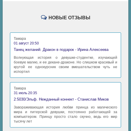
НОВЫЕ ОТЗЫВЫ
Тамара
01 август 20:50
Танец желаний. Дракон в подарок - Ирина Алексеева
Волнующая история о девушке-студентке, изучающей
боевую магию, и ее декане-драконе. Но слишком красивый и
крутой ее однокурсник своим вмешательством чуть не
испортил
Тамара
31 июль 20:35
2:5030/Эльф. Нежданный коннект - Станислав Миков
Завораживающая история любви принца из магического
мира и питерской девушки, постоянно работающей за
компьютером. Принцу просто стало скучно, ведь его мир
тысячу лет