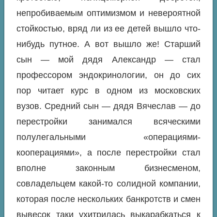
непробиваемым оптимизмом и невероятной
стойкостью, вряд ли из ее детей вышло что-
нибудь путное. А вот вышло же! Старший
сын — мой дядя Александр — стал
профессором эндокринологии, он до сих
пор читает курс в одном из московских
вузов. Средний сын — дядя Вячеслав — до
перестройки занимался всяческими
полулегальными «операциями-
кооперациями», а после перестройки стал
вполне законным бизнесменом,
совладельцем какой-то солидной компании,
которая после нескольких банкротств и смен
вывесок таки ухитрилась выкарабкаться к