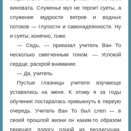
виновата. Служенье муз не терпит суеты, а
служение мудрости ветров и водных
потоков — глупости и самонадеянности. Ну
и суеты, конечно, тоже.
— Сядь, — приказал учитель Ван То
несколько смягченным тоном. — Успокой
сердце, раскрой внимание.
— Да, учитель.
Пустые глазницы учителя изучающе
уставились на меня. К этому я за годы
обучения постаралась привыкнуть в первую
очередь. Учитель Ван То был слеп — в
своей прошлой жизни он каким-то образом
перешел дорогу одной из вездесущих,