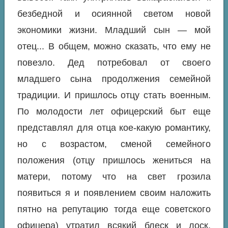
безбедной и осиянной светом новой
экономики жизни. Младший сын — мой
отец... В общем, можно сказать, что ему не
повезло. Дед потребовал от своего
младшего сына продолжения семейной
традиции. И пришлось отцу стать военным.
По молодости лет офицерский быт еще
представлял для отца кое-какую романтику,
но с возрастом, сменой семейного
положения (отцу пришлось жениться на
матери, потому что на свет грозила
появиться я и появлением своим наложить
пятно на репутацию тогда еще советского
офицера) утратил всякий блеск и лоск.