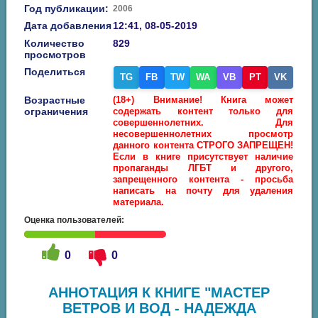
Год публикации:
2006
Дата добавления
12:41, 08-05-2019
Количество
829
просмотров
Поделиться
TG
FB
TW
WA
VB
PT
VK
Возрастные
(18+) Внимание! Книга может
ограничения
содержать контент только для
совершеннолетних. Для
несовершеннолетних просмотр
данного контента СТРОГО ЗАПРЕЩЕН!
Если в книге присутствует наличие
пропаганды ЛГБТ и другого,
запрещенного контента - просьба
написать на почту для удаления
материала.
Оценка пользователей:
0
0
АННОТАЦИЯ К КНИГЕ "МАСТЕР
ВЕТРОВ И ВОД - НАДЕЖДА