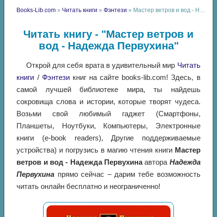
Books-Lib.com
»
Читать книги
»
Фэнтези
» Мастер ветров и вод - Надежда Первухина
Читать книгу - "Мастер ветров и
вод - Надежда Первухина"
Открой для себя врата в удивительный мир
Читать
книги
/
Фэнтези
книг на сайте books-lib.com! Здесь, в
самой лучшей библиотеке мира, ты найдешь
сокровища слова и истории, которые творят чудеса.
Возьми свой любимый гаджет (Смартфоны,
Планшеты, Ноутбуки, Компьютеры, Электронные
книги (e-book readers), Другие поддерживаемые
устройства) и погрузись в магию чтения книги
Мастер
ветров и вод - Надежда Первухина
автора
Надежда
Первухина
прямо сейчас – дарим тебе возможность
читать онлайн бесплатно и неограниченно!