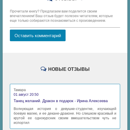
Прочитали книгу? Предлагаем вам поделится своим
впечатлением! Ваш отзыв будет полезен читателям, которые
еще только собираются познакомиться с произведением.
Оставить комментарий
НОВЫЕ ОТЗЫВЫ
Тамара
01 август 20:50
Танец желаний. Дракон в подарок - Ирина Алексеева
Волнующая история о девушке-студентке, изучающей
боевую магию, и ее декане-драконе. Но слишком красивый и
крутой ее однокурсник своим вмешательством чуть не
испортил