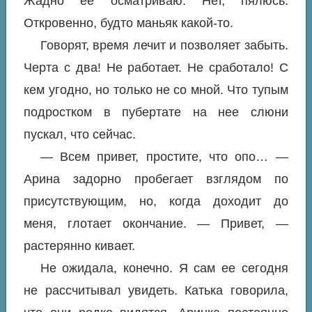
Жадно ее осматриваю. Нет, пялюсь.
Откровенно, будто маньяк какой-то.
Говорят, время лечит и позволяет забыть.
Черта с два! Не работает. Не сработало! С
кем угодно, но только не со мной. Что тупым
подростком в пубертате на нее слюни
пускал, что сейчас.
— Всем привет, простите, что опо… —
Арина задорно пробегает взглядом по
присутствующим, но, когда доходит до
меня, глотает окончание. — Привет, —
растерянно кивает.
Не ожидала, конечно. Я сам ее сегодня
не рассчитывал увидеть. Катька говорила,