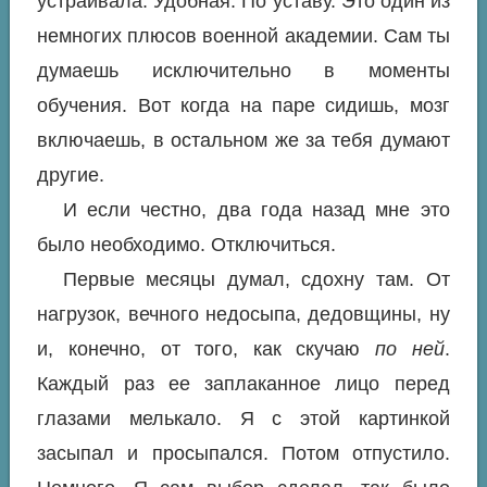
устраивала. Удобная. По уставу. Это один из
немногих плюсов военной академии. Сам ты
думаешь исключительно в моменты
обучения. Вот когда на паре сидишь, мозг
включаешь, в остальном же за тебя думают
другие.
И если честно, два года назад мне это
было необходимо. Отключиться.
Первые месяцы думал, сдохну там. От
нагрузок, вечного недосыпа, дедовщины, ну
и, конечно, от того, как скучаю
по ней
.
Каждый раз ее заплаканное лицо перед
глазами мелькало. Я с этой картинкой
засыпал и просыпался. Потом отпустило.