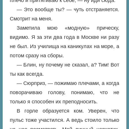
плечо и притягиваю к себе, — ну иди сюда.
— Это вообще ты? — чуть отстраняется.
Смотрит на меня.
Заметила мою «модную» прическу,
видимо. Я за эти два года в Москве ни разу
не был. Из училища на каникулах на море, а
потом сразу на сборы.
— Блин, ну почему не сказал, а? Тим! Вот
ты как всегда.
— Сюрприз, — пожимаю плечами, а когда
поворачиваю голову, понимаю, что не
только я способен их преподносить.
В горле образуется ком. Уверен, что
пульс тоже участился. А ведь стоило только