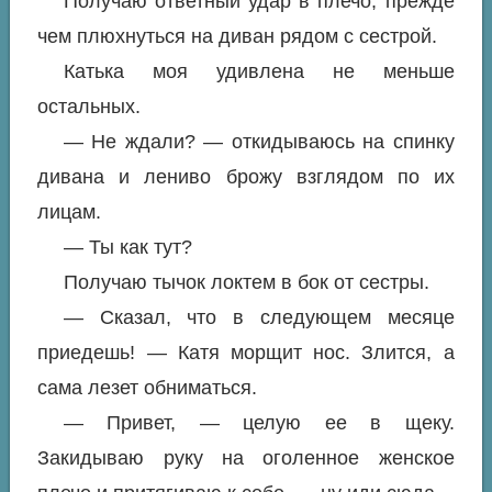
Получаю ответный удар в плечо, прежде
чем плюхнуться на диван рядом с сестрой.
Катька моя удивлена не меньше
остальных.
— Не ждали? — откидываюсь на спинку
дивана и лениво брожу взглядом по их
лицам.
— Ты как тут?
Получаю тычок локтем в бок от сестры.
— Сказал, что в следующем месяце
приедешь! — Катя морщит нос. Злится, а
сама лезет обниматься.
— Привет, — целую ее в щеку.
Закидываю руку на оголенное женское