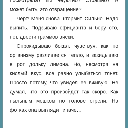
посмотрела? Ей неуютно? Страшно? А
может быть, это отвращение?
Черт! Меня снова штормит. Сильно. Надо
выпить. Подзываю официанта и беру сто,
нет, двести граммов виски.
Опрокидываю бокал, чувствуя, как по
организму разливается тепло, и закидываю
в рот дольку лимона. Но, несмотря на
кислый вкус, все равно улыбаться тянет.
Просто потому, что увидел ее вживую. Не
думал, что это произойдет так скоро. Как
пыльным мешком по голове огрели. На
фотках она выглядит иначе…