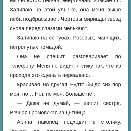
на лепесток. Легкая, энергичная. Улыбается.
Залипаю на этой улыбке, она меня выше
неба подбрасывает. Чертовы мириады звезд
снова перед глазами мелькают.
Залипаю на ее губах. Розовых, манящих,
нетронутых помадой.
Она не спешит, разговаривает по
телефону. Меня не видит, я сижу так, что из
прохода это сделать нереально.
Красивая, но другая. Будто бы до сих пор
моя, но… Нет, не моя. Больше нет.
— Даже не думай, — шипит сестра.
Вечная Громовская защитница.
Арина наконец подходит к столику.