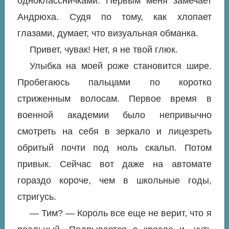
одноклассничками. Первым меня замечает
Андрюха. Судя по тому, как хлопает
глазами, думает, что визуальная обманка.
Привет, чувак! Нет, я не твой глюк.
Улыбка на моей роже становится шире.
Пробегаюсь пальцами по коротко
стриженным волосам. Первое время в
военной академии было непривычно
смотреть на себя в зеркало и лицезреть
обритый почти под ноль скальп. Потом
привык. Сейчас вот даже на автомате
гораздо короче, чем в школьные годы,
стригусь.
— Тим? — Король все еще не верит, что я