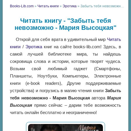
Books-Lib.com
»
Читать книги
»
Эротика
» Забыть тебя невозможно - Мария Высоцкая
Читать книгу - "Забыть тебя
невозможно - Мария Высоцкая"
Открой для себя врата в удивительный мир
Читать
книги
/
Эротика
книг на сайте books-lib.com! Здесь, в
самой лучшей библиотеке мира, ты найдешь
сокровища слова и истории, которые творят чудеса.
Возьми свой любимый гаджет (Смартфоны,
Планшеты, Ноутбуки, Компьютеры, Электронные
книги (e-book readers), Другие поддерживаемые
устройства) и погрузись в магию чтения книги
Забыть
тебя невозможно - Мария Высоцкая
автора
Мария
Высоцкая
прямо сейчас – дарим тебе возможность
читать онлайн бесплатно и неограниченно!