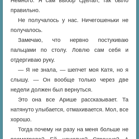
Немного. Я сам выбор сделал, так было
правильно.
Не получалось у нас. Ничегошеньки не
получалось.
Замечаю, что нервно постукиваю
пальцами по столу. Ловлю сам себя и
отдергиваю руку.
— Я не знала, — шепчет моя Катя, но я
слышу. — Он вообще только через две
недели должен был вернуться.
Это она все Арише рассказывает. Та
натянуто улыбается, отмахивается. Мол, все
хорошо.
Тогда почему ни разу на меня больше не