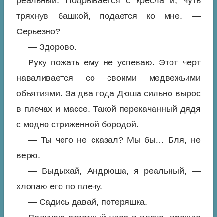
реальный. Подрывается с кресла и, чуть
тряхнув башкой, подается ко мне. —
Серьезно?
— Здорово.
Руку пожать ему не успеваю. Этот черт
наваливается со своими медвежьими
объятиями. За два года Дюша сильно вырос
в плечах и массе. Такой перекачанный дядя
с модно стриженной бородой.
— Ты чего не сказал? Мы бы… Бля, не
верю.
— Выдыхай, Андрюша, я реальный, —
хлопаю его по плечу.
— Садись давай, потеряшка.