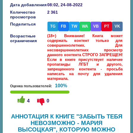
Дата добавления
08:02, 24-08-2022
Количество
2 361
просмотров
Поделиться
TG
FB
TW
WA
VB
PT
VK
Возрастные
(18+) Внимание! Книга может
ограничения
содержать контент только для
совершеннолетних. Для
несовершеннолетних просмотр
данного контента СТРОГО ЗАПРЕЩЕН!
Если в книге присутствует наличие
пропаганды ЛГБТ и другого,
запрещенного контента - просьба
написать на почту для удаления
материала.
100%
Оценка пользователей:
4
0
АННОТАЦИЯ К КНИГЕ "ЗАБЫТЬ ТЕБЯ
НЕВОЗМОЖНО - МАРИЯ
ВЫСОЦКАЯ", КОТОРУЮ МОЖНО