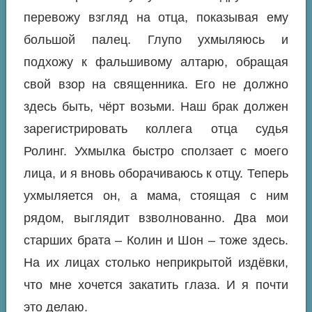
перевожу взгляд на отца, показывая ему
большой палец. Глупо ухмыляюсь и
подхожу к фальшивому алтарю, обращая
свой взор на священника. Его не должно
здесь быть, чёрт возьми. Наш брак должен
зарегистрировать коллега отца судья
Ролинг. Ухмылка быстро сползает с моего
лица, и я вновь оборачиваюсь к отцу. Теперь
ухмыляется он, а мама, стоящая с ним
рядом, выглядит взволнованно. Два мои
старших брата – Колин и Шон – тоже здесь.
На их лицах столько неприкрытой издёвки,
что мне хочется закатить глаза. И я почти
это делаю.