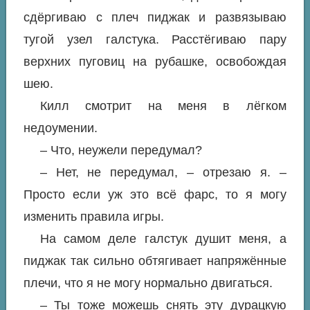
сдёргиваю с плеч пиджак и развязываю
тугой узел галстука. Расстёгиваю пару
верхних пуговиц на рубашке, освобождая
шею.
Килл смотрит на меня в лёгком
недоумении.
– Что, неужели передумал?
– Нет, не передумал, – отрезаю я. –
Просто если уж это всё фарс, то я могу
изменить правила игры.
На самом деле галстук душит меня, а
пиджак так сильно обтягивает напряжённые
плечи, что я не могу нормально двигаться.
– Ты тоже можешь снять эту дурацкую