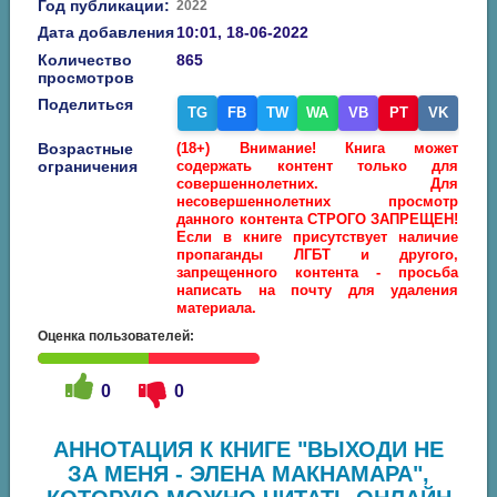
Год публикации:
2022
Дата добавления
10:01, 18-06-2022
Количество
865
просмотров
Поделиться
TG
FB
TW
WA
VB
PT
VK
Возрастные
(18+) Внимание! Книга может
ограничения
содержать контент только для
совершеннолетних. Для
несовершеннолетних просмотр
данного контента СТРОГО ЗАПРЕЩЕН!
Если в книге присутствует наличие
пропаганды ЛГБТ и другого,
запрещенного контента - просьба
написать на почту для удаления
материала.
Оценка пользователей:
0
0
АННОТАЦИЯ К КНИГЕ "ВЫХОДИ НЕ
ЗА МЕНЯ - ЭЛЕНА МАКНАМАРА",