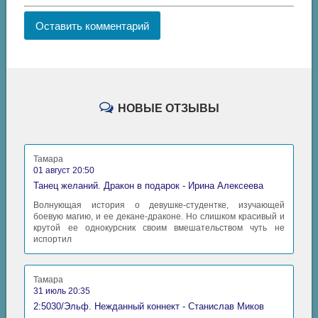
Оставить комментарий
НОВЫЕ ОТЗЫВЫ
Тамара
01 август 20:50
Танец желаний. Дракон в подарок - Ирина Алексеева
Волнующая история о девушке-студентке, изучающей
боевую магию, и ее декане-драконе. Но слишком красивый и
крутой ее однокурсник своим вмешательством чуть не
испортил
Тамара
31 июль 20:35
2:5030/Эльф. Нежданный коннект - Станислав Миков