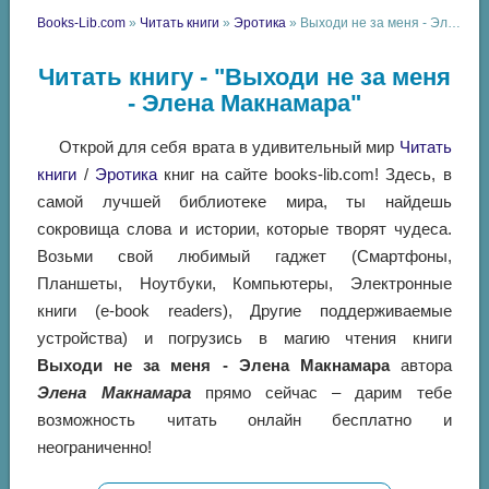
Books-Lib.com
»
Читать книги
»
Эротика
» Выходи не за меня - Элена Макнамара
Читать книгу - "Выходи не за меня
- Элена Макнамара"
Открой для себя врата в удивительный мир
Читать
книги
/
Эротика
книг на сайте books-lib.com! Здесь, в
самой лучшей библиотеке мира, ты найдешь
сокровища слова и истории, которые творят чудеса.
Возьми свой любимый гаджет (Смартфоны,
Планшеты, Ноутбуки, Компьютеры, Электронные
книги (e-book readers), Другие поддерживаемые
устройства) и погрузись в магию чтения книги
Выходи не за меня - Элена Макнамара
автора
Элена Макнамара
прямо сейчас – дарим тебе
возможность читать онлайн бесплатно и
неограниченно!