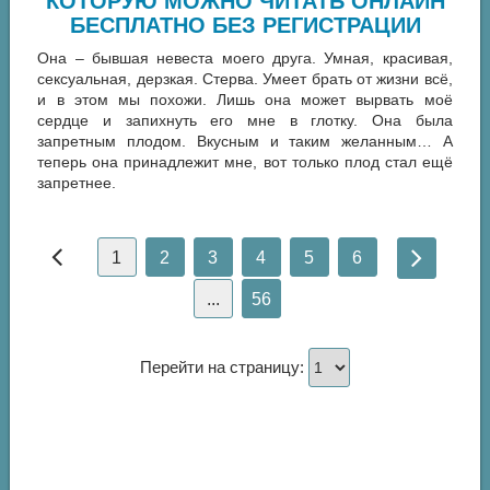
КОТОРУЮ МОЖНО ЧИТАТЬ ОНЛАЙН
БЕСПЛАТНО БЕЗ РЕГИСТРАЦИИ
Она – бывшая невеста моего друга. Умная, красивая,
сексуальная, дерзкая. Стерва. Умеет брать от жизни всё,
и в этом мы похожи. Лишь она может вырвать моё
сердце и запихнуть его мне в глотку. Она была
запретным плодом. Вкусным и таким желанным… А
теперь она принадлежит мне, вот только плод стал ещё
запретнее.
1
2
3
4
5
6
...
56
Перейти на страницу: