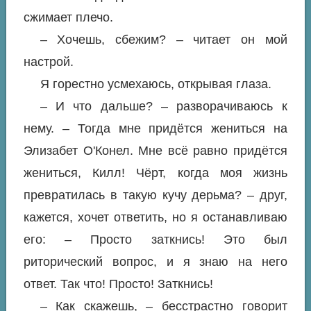
сжимает плечо.
– Хочешь, сбежим? – читает он мой
настрой.
Я горестно усмехаюсь, открывая глаза.
– И что дальше? – разворачиваюсь к
нему. – Тогда мне придётся жениться на
Элизабет О'Конел. Мне всё равно придётся
жениться, Килл! Чёрт, когда моя жизнь
превратилась в такую кучу дерьма? – друг,
кажется, хочет ответить, но я останавливаю
его: – Просто заткнись! Это был
риторический вопрос, и я знаю на него
ответ. Так что! Просто! Заткнись!
– Как скажешь, – бесстрастно говорит