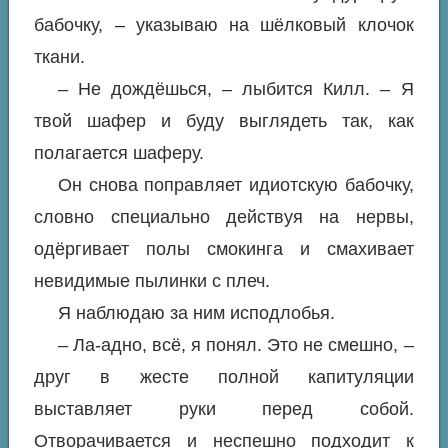
бабочку, – указываю на шёлковый клочок
ткани.
– Не дождёшься, – лыбится Килл. – Я
твой шафер и буду выглядеть так, как
полагается шаферу.
Он снова поправляет идиотскую бабочку,
словно специально действуя на нервы,
одёргивает полы смокинга и смахивает
невидимые пылинки с плеч.
Я наблюдаю за ним исподлобья.
– Ла-адно, всё, я понял. Это не смешно, –
друг в жесте полной капитуляции
выставляет руки перед собой.
Отворачивается и неспешно подходит к