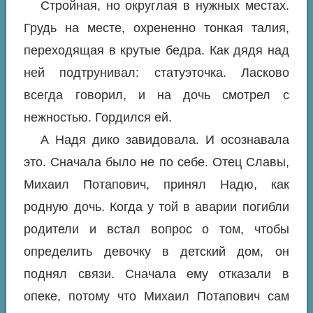
Стройная, но округлая в нужных местах.
Грудь на месте, охрененно тонкая талия,
переходящая в крутые бедра. Как дядя над
ней подтрунивал: статуэточка. Ласково
всегда говорил, и на дочь смотрел с
нежностью. Гордился ей.
А Надя дико завидовала. И осознавала
это. Сначала было не по себе. Отец Славы,
Михаил Потапович, принял Надю, как
родную дочь. Когда у той в аварии погибли
родители и встал вопрос о том, чтобы
определить девочку в детский дом, он
поднял связи. Сначала ему отказали в
опеке, потому что Михаил Потапович сам