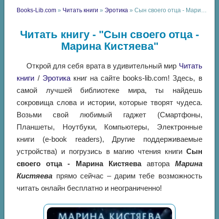
Books-Lib.com
»
Читать книги
»
Эротика
» Сын своего отца - Марина Кистяева
Читать книгу - "Сын своего отца -
Марина Кистяева"
Открой для себя врата в удивительный мир
Читать
книги
/
Эротика
книг на сайте books-lib.com! Здесь, в
самой лучшей библиотеке мира, ты найдешь
сокровища слова и истории, которые творят чудеса.
Возьми свой любимый гаджет (Смартфоны,
Планшеты, Ноутбуки, Компьютеры, Электронные
книги (e-book readers), Другие поддерживаемые
устройства) и погрузись в магию чтения книги
Сын
своего отца - Марина Кистяева
автора
Марина
Кистяева
прямо сейчас – дарим тебе возможность
читать онлайн бесплатно и неограниченно!