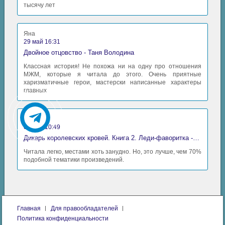
тысячу лет
Яна
29 май 16:31
Двойное отцовство - Таня Володина
Классная история! Не похожа ни на одну про отношения
МЖМ, которые я читала до этого. Очень приятные
харизматичные герои, мастерски написанные характеры
главных
Аида
06 май 10:49
Дикарь королевских кровей. Книга 2. Леди-фаворитка - Анна Сергеевна Гаврилова
Читала легко, местами хоть занудно. Но, это лучше, чем 70%
подобной тематики произведений.
Главная
Для правообладателей
Политика конфиденциальности