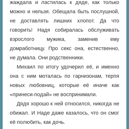
жаждала и ластилась к дяде, как только
можно и нельзя. Обещала быть послушной,
не доставлять лишних хлопот. Да что
говорить! Надя собиралась обслуживать
взрослого мужика, заменив ему
домработницу. Про секс она, естественно,
не думала. Они родственники.
Михаил по итогу удочерил её, и именно
она с ним моталась по гарнизонам, терпя
новых любовниц, которые её иначе как
«принеси-подай» не воспринимали.
Дядя хорошо к ней относился, никогда не
обижал. И Наде даже казалось, что он смог
её полюбить, как дочь.