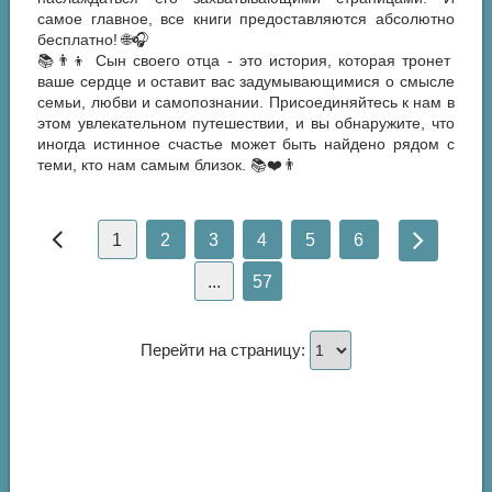
самое главное, все книги предоставляются абсолютно
бесплатно! 🌐🎧
📚👨‍👦 Сын своего отца - это история, которая тронет
ваше сердце и оставит вас задумывающимися о смысле
семьи, любви и самопознании. Присоединяйтесь к нам в
этом увлекательном путешествии, и вы обнаружите, что
иногда истинное счастье может быть найдено рядом с
теми, кто нам самым близок. 📚❤️👨‍
1
2
3
4
5
6
...
57
Перейти на страницу: