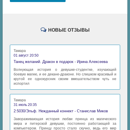
НОВЫЕ ОТЗЫВЫ
Тамара
01 август 20:50
Танец желаний. Дракон в подарок - Ирина Алексеева
Волнующая история о девушке-студентке, изучающей
боевую магию, и ее декане-драконе. Но слишком красивый и
крутой ее однокурсник своим вмешательством чуть не
испортил
Тамара
31 июль 20:35
2:5030/Эльф. Нежданный коннект - Станислав Миков
Завораживающая история любви принца из магического
мира и питерской девушки, постоянно работающей за
компьютером. Принцу просто стало скучно, ведь его мир