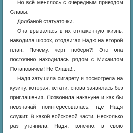
Но всё менялось с очередным приездом
Славы.
Долбаной статуэточки.
Она врывалась в их отлаженную жизнь,
наводила шорох, отодвигая Надю на второй
план. Почему, черт побери?! Это она
постоянно находилась рядом с Михаилом
Потаповичем! Не Слава!..
Надя затушила сигарету и посмотрела на
кузину, которая, кстати, снова заявилась без
приглашения. Позвонила накануне и как бы
невзначай поинтересовалась, где Надя
служит. В какой войсковой части. Несколько
раз уточнила. Надя, конечно, в свою