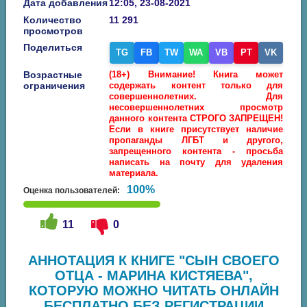
Дата добавления
12:05, 23-08-2021
Количество
11 291
просмотров
Поделиться
TG
FB
TW
WA
VB
PT
VK
Возрастные
(18+) Внимание! Книга может
ограничения
содержать контент только для
совершеннолетних. Для
несовершеннолетних просмотр
данного контента СТРОГО ЗАПРЕЩЕН!
Если в книге присутствует наличие
пропаганды ЛГБТ и другого,
запрещенного контента - просьба
написать на почту для удаления
материала.
100%
Оценка пользователей:
11
0
АННОТАЦИЯ К КНИГЕ "СЫН СВОЕГО
ОТЦА - МАРИНА КИСТЯЕВА",
КОТОРУЮ МОЖНО ЧИТАТЬ ОНЛАЙН
БЕСПЛАТНО БЕЗ РЕГИСТРАЦИИ