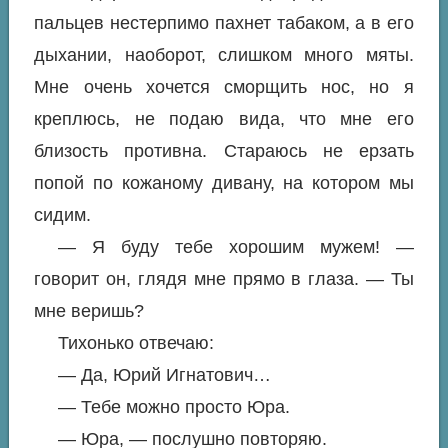
пальцев нестерпимо пахнет табаком, а в его
дыхании, наоборот, слишком много мяты.
Мне очень хочется сморщить нос, но я
креплюсь, не подаю вида, что мне его
близость противна. Стараюсь не ерзать
попой по кожаному дивану, на котором мы
сидим.
— Я буду тебе хорошим мужем! —
говорит он, глядя мне прямо в глаза. — Ты
мне веришь?
Тихонько отвечаю:
— Да, Юрий Игнатович…
— Тебе можно просто Юра.
— Юра, — послушно повторяю.