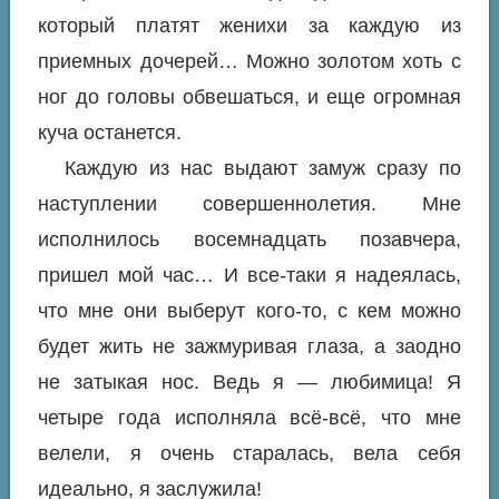
который платят женихи за каждую из
приемных дочерей… Можно золотом хоть с
ног до головы обвешаться, и еще огромная
куча останется.
Каждую из нас выдают замуж сразу по
наступлении совершеннолетия. Мне
исполнилось восемнадцать позавчера,
пришел мой час… И все-таки я надеялась,
что мне они выберут кого-то, с кем можно
будет жить не зажмуривая глаза, а заодно
не затыкая нос. Ведь я — любимица! Я
четыре года исполняла всё-всё, что мне
велели, я очень старалась, вела себя
идеально, я заслужила!