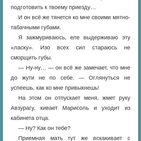
подготовить к твоему приезду…
И он всё же тянется ко мне своими мятно-
табачными губами.
Я зажмуриваюсь, еле выдерживаю эту
«ласку». Изо всех сил стараюсь не
сморщить губы.
— Ну-ну… — он всё же замечает, что мне
до жути не по себе. — Оглянуться не
успеешь, как ко мне привыкнешь!
На этом он отпускает меня, жмет руку
Авзурагу, кивает Марисоль и уходит из
кабинета отца.
— Ну? Как он тебе?
Приемная мать тут же вскакивает с