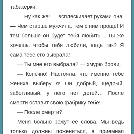
табакерки.
— Ну как же! — всплескивает руками она.
— Чем старше мужчина, тем с ним проще! И
тем больше он будет тебя любить… Ты же
хочешь, чтобы тебя любили, ведь так? Я
сама тебе его выбрала!
— Ты мне его выбрала? — хмурю брови.
— Конечно! Настояла, что именно тебе
жениха выберу я! Он добрый, щедрый,
заботливый, у него нет детей… После
смерти оставит свою фабрику тебе!
— После смерти?
Меня больно режут ее слова. Мы ведь
только должны пожениться, а приемная