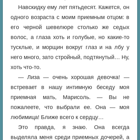
Навскидку ему лет пятьдесят. Кажется, он
одного возраста с моим приемным отцом: в
его черной шевелюре столько же седых
волос, а глаза хоть и голубые, но какие-то
тусклые, и морщин вокруг глаз и на лбу у
него много, зато стройный, подтянутый… Ну,
хоть что-то.
— Лиза — очень хорошая девочка! —
встревает в нашу интимную беседу моя
приемная мать, Марисоль. — Вы не
пожалеете, что выбрали ее. Она — моя
любимица! Ближе всего к сердцу…
Это правда, я знаю. Она всегда
выделяла меня среди приемных дочерей, а