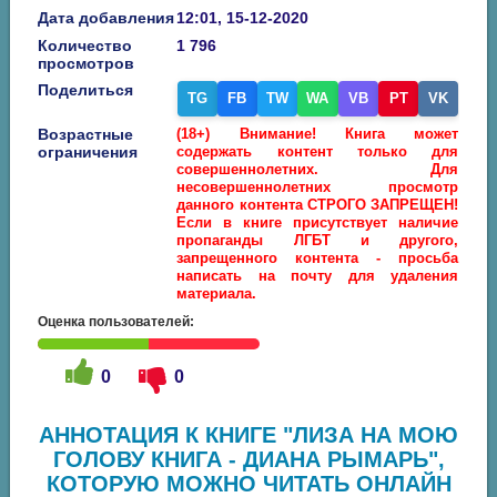
Дата добавления
12:01, 15-12-2020
Количество
1 796
просмотров
Поделиться
TG
FB
TW
WA
VB
PT
VK
Возрастные
(18+) Внимание! Книга может
ограничения
содержать контент только для
совершеннолетних. Для
несовершеннолетних просмотр
данного контента СТРОГО ЗАПРЕЩЕН!
Если в книге присутствует наличие
пропаганды ЛГБТ и другого,
запрещенного контента - просьба
написать на почту для удаления
материала.
Оценка пользователей:
0
0
АННОТАЦИЯ К КНИГЕ "ЛИЗА НА МОЮ
ГОЛОВУ КНИГА - ДИАНА РЫМАРЬ",
КОТОРУЮ МОЖНО ЧИТАТЬ ОНЛАЙН