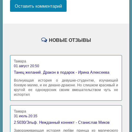
Оставить комментарий
НОВЫЕ ОТЗЫВЫ
Тамара
01 август 20:50
Танец желаний. Дракон в подарок - Ирина Алексеева
Волнующая история о девушке-студентке, изучающей
боевую магию, и ее декане-драконе. Но слишком красивый и
крутой ее однокурсник своим вмешательством чуть не
испортил
Тамара
31 июль 20:35
2:5030/Эльф. Нежданный коннект - Станислав Миков
Завораживающая история любви принца из магического