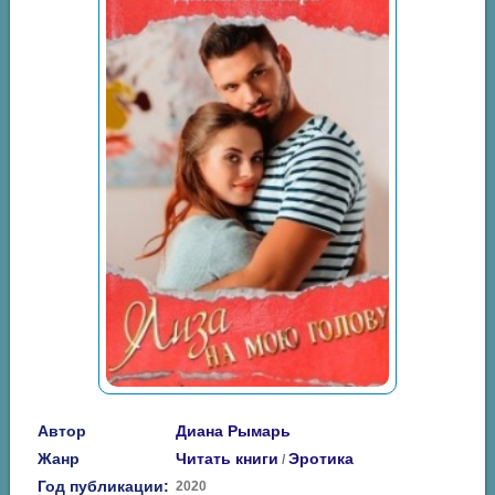
Автор
Диана Рымарь
Жанр
Читать книги
Эротика
/
Год публикации:
2020