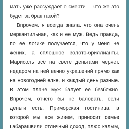
мать уже рассуждает о смерти… Что же это
будет за брак такой?
Впрочем, я всегда знала, что она очень
меркантильная, как и ее муж. Ведь правда,
по ее логике получается, что у меня не
жених, а сплошное золото-бриллианты.
Марисоль всё на свете деньгами меряет,
недаром на ней вечно украшений прямо как
на новогодней елке, и каждый день разные.
В этом плане муж балует ее безбожно.
Впрочем, отчего бы не баловать, если
деньги есть. Приморская гостиница, в
которой мы все живем, приносит семье
Габарашвили отличный доход, плюс калым,