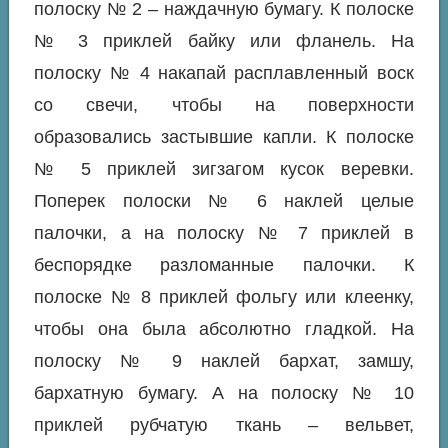
полоску № 2 – наждачную бумагу. К полоске
№ 3 приклей байку или фланель. На
полоску № 4 накапай расплавленный воск
со свечи, чтобы на поверхности
образовались застывшие капли. К полоске
№ 5 приклей зигзагом кусок веревки.
Поперек полоски № 6 наклей целые
палочки, а на полоску № 7 приклей в
беспорядке разломанные палочки. К
полоске № 8 приклей фольгу или клеенку,
чтобы она была абсолютно гладкой. На
полоску № 9 наклей бархат, замшу,
бархатную бумагу. А на полоску № 10
приклей рубчатую ткань – вельвет,