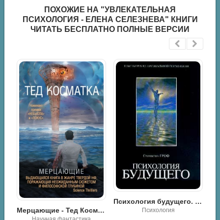
ПОХОЖИЕ НА "УВЛЕКАТЕЛЬНАЯ
ПСИХОЛОГИЯ - ЕЛЕНА СЕЛЕЗНЕВА" КНИГИ
ЧИТАТЬ БЕСПЛАТНО ПОЛНЫЕ ВЕРСИИ
Кригер Борис – Социология Макса Вебера
Психология будущего. Уроки современных исследований сознания - Станислав Гроф
Биографии, мемуары
Мерцающие - Тед Косматка
Психология