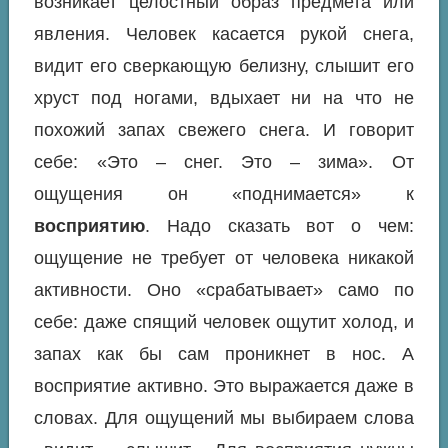
возникает целостный образ предмета или
явления. Человек касается рукой снега,
видит его сверкающую белизну, слышит его
хруст под ногами, вдыхает ни на что не
похожий запах свежего снега. И говорит
себе: «Это – снег. Это – зима». От
ощущения он «поднимается» к
восприятию
. Надо сказать вот о чем:
ощущение не требует от человека никакой
активности. Оно «срабатывает» само по
себе: даже спящий человек ощутит холод, и
запах как бы сам проникнет в нос. А
восприятие активно. Это выражается даже в
словах. Для ощущений мы выбираем слова