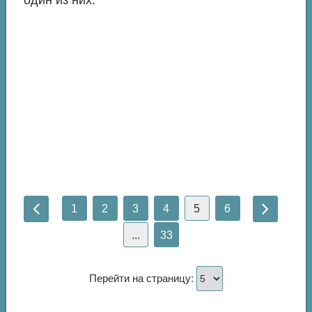
один из них.
1
2
3
4
5
6
...
33
Перейти на страницу: