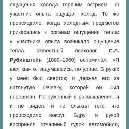
ощущения холода горячим острием, но
участник опыта ощущал холод. То же
происходило, когда холодным предметом
прикасались к органам ощущения тепла:
у участника опыта возникало ощущение
тепла. Известный психолог
С.Л.
Рубинштейн
(1889–1960) вспоминал: «Я
шел как-то, задумавшись, по улице. В руках
у меня был сверток; я держал его за
натянутую бечевку, которой он был
перевязан. Погруженный в размышления, я
и не видел, и не слыхал того, что
происходило вокруг. Вдруг я рукой
воспринял отчаянный гудок автомобиля,