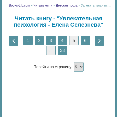
Books-Lib.com
»
Читать книги
»
Детская проза
» Увлекательная психология - Елена Селезнева
Читать книгу - "Увлекательная
психология - Елена Селезнева"
1
2
3
4
5
6
...
33
Перейти на страницу: