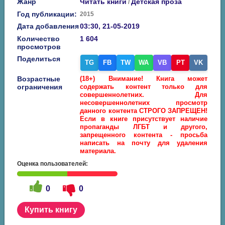
Жанр
Читать книги
Детская проза
/
Год публикации:
2015
Дата добавления
03:30, 21-05-2019
Количество
1 604
просмотров
Поделиться
TG
FB
TW
WA
VB
PT
VK
Возрастные
(18+) Внимание! Книга может
ограничения
содержать контент только для
совершеннолетних. Для
несовершеннолетних просмотр
данного контента СТРОГО ЗАПРЕЩЕН!
Если в книге присутствует наличие
пропаганды ЛГБТ и другого,
запрещенного контента - просьба
написать на почту для удаления
материала.
Оценка пользователей:
0
0
Купить книгу