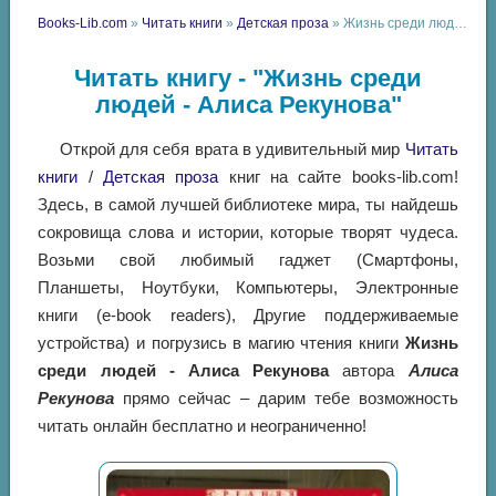
Books-Lib.com
»
Читать книги
»
Детская проза
» Жизнь среди людей - Алиса Рекунова
Читать книгу - "Жизнь среди
людей - Алиса Рекунова"
Открой для себя врата в удивительный мир
Читать
книги
/
Детская проза
книг на сайте books-lib.com!
Здесь, в самой лучшей библиотеке мира, ты найдешь
сокровища слова и истории, которые творят чудеса.
Возьми свой любимый гаджет (Смартфоны,
Планшеты, Ноутбуки, Компьютеры, Электронные
книги (e-book readers), Другие поддерживаемые
устройства) и погрузись в магию чтения книги
Жизнь
среди людей - Алиса Рекунова
автора
Алиса
Рекунова
прямо сейчас – дарим тебе возможность
читать онлайн бесплатно и неограниченно!