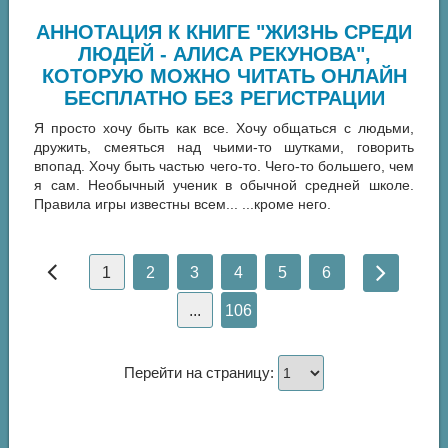
АННОТАЦИЯ К КНИГЕ "ЖИЗНЬ СРЕДИ
ЛЮДЕЙ - АЛИСА РЕКУНОВА",
КОТОРУЮ МОЖНО ЧИТАТЬ ОНЛАЙН
БЕСПЛАТНО БЕЗ РЕГИСТРАЦИИ
Я просто хочу быть как все. Хочу общаться с людьми,
дружить, смеяться над чьими-то шутками, говорить
впопад. Хочу быть частью чего-то. Чего-то большего, чем
я сам. Необычный ученик в обычной средней школе.
Правила игры известны всем... ...кроме него.
1
2
3
4
5
6
...
106
Перейти на страницу: