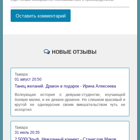
Оставить комментарий
НОВЫЕ ОТЗЫВЫ
Тамара
01 август 20:50
Танец желаний. Дракон в подарок - Ирина Алексеева
Волнующая история о девушке-студентке, изучающей
боевую магию, и ее декане-драконе. Но слишком красивый и
крутой ее однокурсник своим вмешательством чуть не
испортил
Тамара
31 июль 20:35
2:5030/Эльф. Нежданный коннект - Станислав Миков