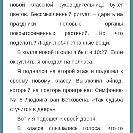
новой классной руководительнице букет
цветов. Бессмысленный ритуал – дарить на
праздники половые органы
покрытосеменных растений. Но что
поделать? Люди любят странные вещи.
В холле новой школы я был в 10:27. Если
округлить, я опоздал на полчаса.
Я поднялся на второй этаж и подошел к
своему новому классу. Выключил айпод,
который на повторе проигрывал Симфонию
№ 5 Людвига ван Бетховена. «Так судьба
стучится в дверь».
Вот и я подошел к своей двери.
В классе слышались голоса. Кто-то