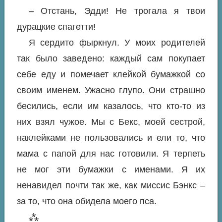
– Отстань, Эдди! Не трогала я твои
дурацкие спагетти!
Я сердито фыркнул. У моих родителей
так было заведено: каждый сам покупает
себе еду и помечает клейкой бумажкой со
своим именем. Ужасно глупо. Они страшно
бесились, если им казалось, что кто-то из
них взял чужое. Мы с Бекс, моей сестрой,
наклейками не пользовались и ели то, что
мама с папой для нас готовили. Я терпеть
не мог эти бумажки с именами. Я их
ненавидел почти так же, как миссис Бэнкс –
за то, что она обидела моего пса.
⁂