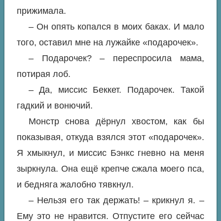
прижимала.
– Он опять копался в моих баках. И мало
того, оставил мне на лужайке «подарочек».
– Подарочек? – переспросила мама,
потирая лоб.
– Да, миссис Беккет. Подарочек. Такой
гадкий и вонючий.
Монстр снова дёрнул хвостом, как бы
показывая, откуда взялся этот «подарочек».
Я хмыкнул, и миссис Бэнкс гневно на меня
зыркнула. Она ещё крепче сжала моего пса,
и бедняга жалобно тявкнул.
– Нельзя его так держать! – крикнул я. –
Ему это не нравится. Отпустите его сейчас