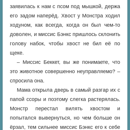
заявилась к нам с псом под мышкой, держа
его задом наперёд. Хвост у Монстра ходил
ходуном, как всегда, когда он был чем-то
доволен, и миссис Бэнкс пришлось склонить
голову набок, чтобы хвост не бил её по
щеке.
– Миссис Беккет, вы же понимаете, что
это животное совершенно неуправляемо? –
спросила она.
Мама открыла дверь в самый разгар их с
папой ссоры и поэтому слегка растерялась.
Монстр перестал вилять хвостом и
попытался вывернуться, но чем больше он
ёрзал, тем сильнее миссис Бэнкс его к себе