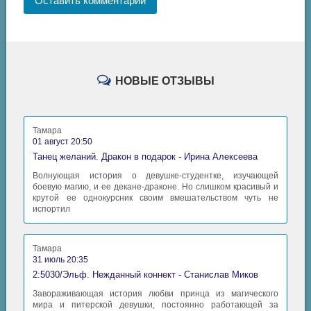
Оставить комментарий
НОВЫЕ ОТЗЫВЫ
Тамара
01 август 20:50
Танец желаний. Дракон в подарок - Ирина Алексеева
Волнующая история о девушке-студентке, изучающей
боевую магию, и ее декане-драконе. Но слишком красивый и
крутой ее однокурсник своим вмешательством чуть не
испортил
Тамара
31 июль 20:35
2:5030/Эльф. Нежданный коннект - Станислав Миков
Завораживающая история любви принца из магического
мира и питерской девушки, постоянно работающей за