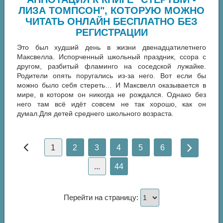
ЛИЗА ТОМПСОН", КОТОРУЮ МОЖНО
ЧИТАТЬ ОНЛАЙН БЕСПЛАТНО БЕЗ
РЕГИСТРАЦИИ
Это был худший день в жизни двенадцатилетнего
Максвелла. Испорченный школьный праздник, ссора с
другом, разбитый фламинго на соседской лужайке.
Родители опять поругались из-за него. Вот если бы
можно было себя стереть… И Максвелл оказывается в
мире, в котором он никогда не рождался. Однако без
него там всё идёт совсем не так хорошо, как он
думал.Для детей среднего школьного возраста.
1
2
3
4
5
6
...
44
Перейти на страницу: