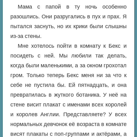
Мама с папой в ту ночь особенно
разошлись. Они разругались в пух и прах. Я
пытался заснуть, но их крики были слышны
из-за стены.
Мне хотелось пойти в комнату к Бекс и
посидеть с ней. Мы любили так делать,
когда были маленькими, а за окном грохотал
гром. Только теперь Бекс меня ни за что к
себе не пустила бы. Ей пятнадцать, и она
превратилась в жуткого ботаника. У неё на
стене висит плакат с именами всех королей
и королев Англии. Представляете? У всех
нормальных девчонок её возраста в комнате
висят плакаты с поп-группами и актёрами, а