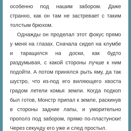
особенно под нашим забором. Даже
странно, как он там не застревает с таким
толстым брюхом.
Однажды он проделал этот фокус прямо
у меня на глазах. Сначала сидел на клумбе
и таращился на доски, как будто
раздумывая, с какой стороны лучше к ним
подойти. А потом принялся рыть яму, да так
шустро, что из-под его виляющего хвоста
градом летели комья земли. Когда подкоп
был готов, Монстр припал к земле, раскинув
в стороны задние лапы, и уморительно
прополз под забором, прямо по-пластунски!
Через секунду его уже и след простыл.