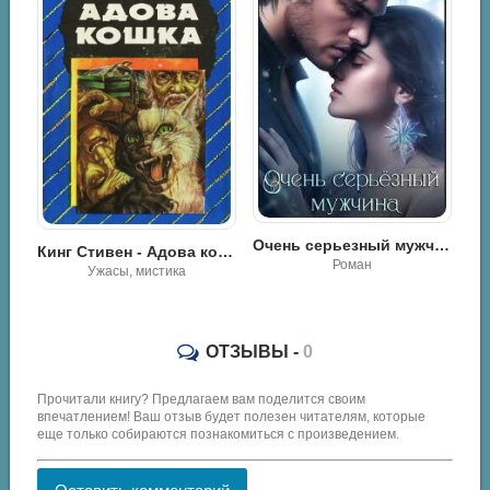
Кожин Олег - Человек-крот
Очень серьезный мужчина - Мира Айрон
Кинг Стивен - Адова кошка
Роман
Ужасы, мистика
ОТЗЫВЫ -
0
Прочитали книгу? Предлагаем вам поделится своим
впечатлением! Ваш отзыв будет полезен читателям, которые
еще только собираются познакомиться с произведением.