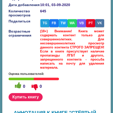
Дата добавления
10:01, 03-09-2020
Количество
645
просмотров
Поделиться
TG
FB
TW
WA
VB
PT
VK
Возрастные
(18+) Внимание! Книга может
ограничения
содержать контент только для
совершеннолетних. Для
несовершеннолетних просмотр
данного контента СТРОГО ЗАПРЕЩЕН!
Если в книге присутствует наличие
пропаганды ЛГБТ и другого,
запрещенного контента - просьба
написать на почту для удаления
материала.
Оценка пользователей:
0
0
Купить книгу
АННОТАЦИЯ К КНИГЕ "СТЁРТЫЙ -