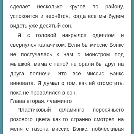
сделает несколько кругов по району,
успокоится и вернётся, когда все мы будем
видеть уже десятый сон.
Я с головой накрылся одеялом и
свернулся калачиком. Если бы миссис Бэнкс
не постучалась к нам с Монстром под
мышкой, мама с папой не орали бы друг на
друга полночи. Это всё миссис Бэнкс
виновата. Я думал о том, как ей отомстить,
пока не провалился в сон.
Глава вторая. Фламинго
Пластиковый фламинго поросячьего
розового цвета как-то странно смотрел на
меня с газона миссис Бэнкс, поблёскивая