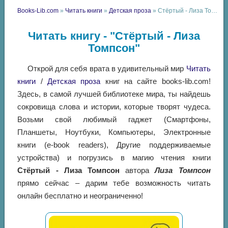
Books-Lib.com
»
Читать книги
»
Детская проза
» Стёртый - Лиза Томпсон
Читать книгу - "Стёртый - Лиза
Томпсон"
Открой для себя врата в удивительный мир
Читать
книги
/
Детская проза
книг на сайте books-lib.com!
Здесь, в самой лучшей библиотеке мира, ты найдешь
сокровища слова и истории, которые творят чудеса.
Возьми свой любимый гаджет (Смартфоны,
Планшеты, Ноутбуки, Компьютеры, Электронные
книги (e-book readers), Другие поддерживаемые
устройства) и погрузись в магию чтения книги
Стёртый - Лиза Томпсон
автора
Лиза Томпсон
прямо сейчас – дарим тебе возможность читать
онлайн бесплатно и неограниченно!