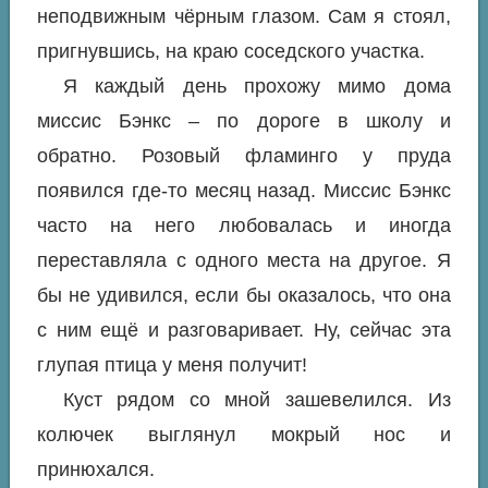
неподвижным чёрным глазом. Сам я стоял,
пригнувшись, на краю соседского участка.
Я каждый день прохожу мимо дома
миссис Бэнкс – по дороге в школу и
обратно. Розовый фламинго у пруда
появился где-то месяц назад. Миссис Бэнкс
часто на него любовалась и иногда
переставляла с одного места на другое. Я
бы не удивился, если бы оказалось, что она
с ним ещё и разговаривает. Ну, сейчас эта
глупая птица у меня получит!
Куст рядом со мной зашевелился. Из
колючек выглянул мокрый нос и
принюхался.