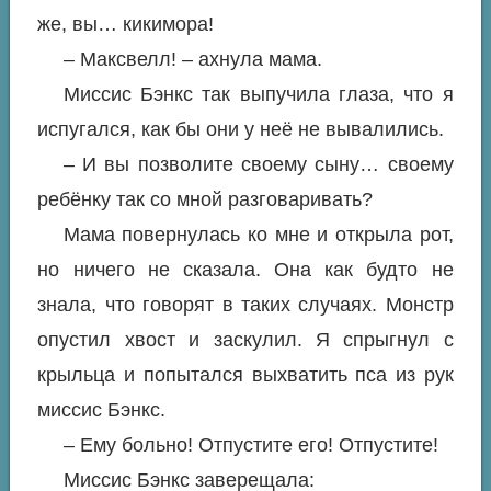
же, вы… кикимора!
– Максвелл! – ахнула мама.
Миссис Бэнкс так выпучила глаза, что я
испугался, как бы они у неё не вывалились.
– И вы позволите своему сыну… своему
ребёнку так со мной разговаривать?
Мама повернулась ко мне и открыла рот,
но ничего не сказала. Она как будто не
знала, что говорят в таких случаях. Монстр
опустил хвост и заскулил. Я спрыгнул с
крыльца и попытался выхватить пса из рук
миссис Бэнкс.
– Ему больно! Отпустите его! Отпустите!
Миссис Бэнкс заверещала: