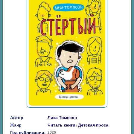
Автор
Лиза Томпсон
Жанр
Читать книги
Детская проза
/
Год публикации:
2020