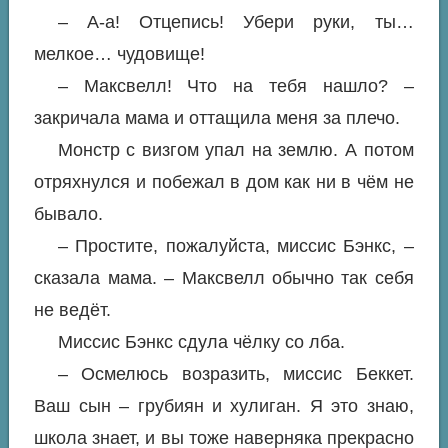
– А-а! Отцепись! Убери руки, ты…
мелкое… чудовище!
– Максвелл! Что на тебя нашло? –
закричала мама и оттащила меня за плечо.
Монстр с визгом упал на землю. А потом
отряхнулся и побежал в дом как ни в чём не
бывало.
– Простите, пожалуйста, миссис Бэнкс, –
сказала мама. – Максвелл обычно так себя
не ведёт.
Миссис Бэнкс сдула чёлку со лба.
– Осмелюсь возразить, миссис Беккет.
Ваш сын – грубиян и хулиган. Я это знаю,
школа знает, и вы тоже наверняка прекрасно