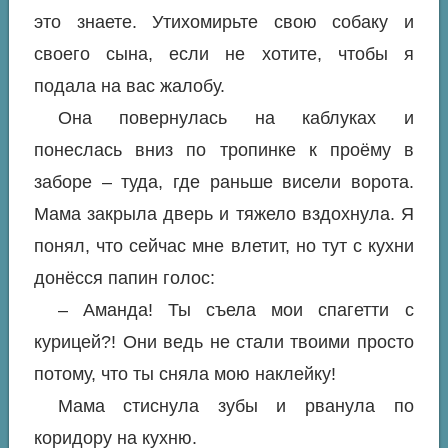
это знаете. Утихомирьте свою собаку и
своего сына, если не хотите, чтобы я
подала на вас жалобу.
Она повернулась на каблуках и
понеслась вниз по тропинке к проёму в
заборе – туда, где раньше висели ворота.
Мама закрыла дверь и тяжело вздохнула. Я
понял, что сейчас мне влетит, но тут с кухни
донёсся папин голос:
– Аманда! Ты съела мои спагетти с
курицей?! Они ведь не стали твоими просто
потому, что ты сняла мою наклейку!
Мама стиснула зубы и рванула по
коридору на кухню.