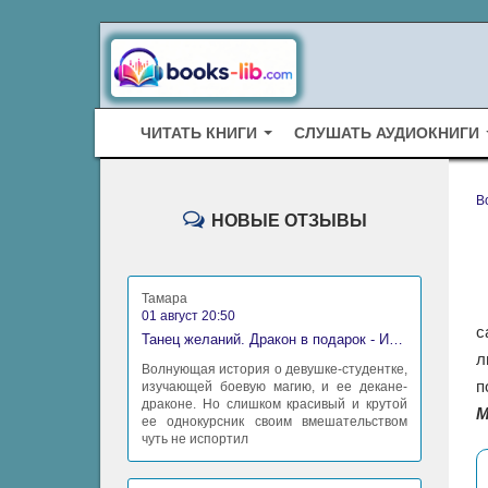
ЧИТАТЬ КНИГИ
СЛУШАТЬ АУДИОКНИГИ
B
НОВЫЕ ОТЗЫВЫ
Тамара
01 август 20:50
с
Танец желаний. Дракон в подарок - Ирина Алексеева
л
Волнующая история о девушке-студентке,
п
изучающей боевую магию, и ее декане-
драконе. Но слишком красивый и крутой
М
ее однокурсник своим вмешательством
чуть не испортил