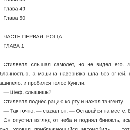
Глава 49
Глава 50
ЧАСТЬ ПЕРВАЯ. РОЩА
ГЛАВА 1
Стилвелл слышал самолёт, но не видел его. Л
блачностью, а машина наверняка шла без огней, 
ашипело, и пробился голос Куигли.
— Шеф, слышишь?
Стилвелл поднёс рацию ко рту и нажал тангенту.
— Так точно, — сказал он. — Оставайся на месте. 
Он опустил взгляд от неба и поднял бинокль, вс
оуд. Уловил приближающийся автомобиль — тот