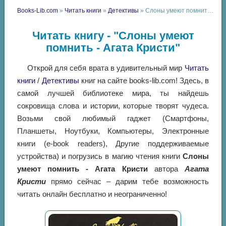
Books-Lib.com
»
Читать книги
»
Детективы
» Слоны умеют помнить - Агата Кристи
Читать книгу - "Слоны умеют
помнить - Агата Кристи"
Открой для себя врата в удивительный мир
Читать
книги
/
Детективы
книг на сайте books-lib.com! Здесь, в
самой лучшей библиотеке мира, ты найдешь
сокровища слова и истории, которые творят чудеса.
Возьми свой любимый гаджет (Смартфоны,
Планшеты, Ноутбуки, Компьютеры, Электронные
книги (e-book readers), Другие поддерживаемые
устройства) и погрузись в магию чтения книги
Слоны
умеют помнить - Агата Кристи
автора
Агата
Кристи
прямо сейчас – дарим тебе возможность
читать онлайн бесплатно и неограниченно!