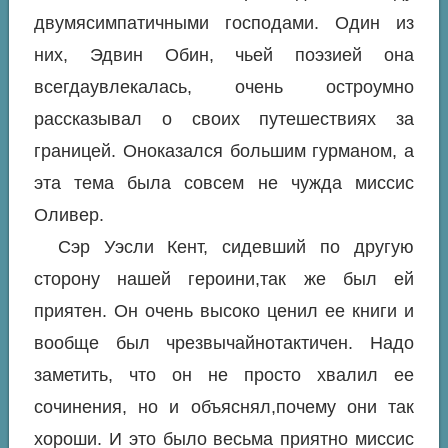
двумясимпатичными господами. Один из
них, Эдвин Обин, чьей поэзией она
всегдаувлекалась, очень остроумно
рассказывал о своих путешествиях за
границей. Оноказался большим гурманом, а
эта тема была совсем не чужда миссис
Оливер.
Сэр Уэсли Кент, сидевший по другую
сторону нашей героини,так же был ей
приятен. Он очень высоко ценил ее книги и
вообще был чрезвычайнотактичен. Надо
заметить, что он не просто хвалил ее
сочинения, но и объяснял,почему они так
хороши. И это было весьма приятно миссис