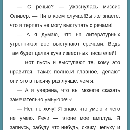
— С речью? — ужаснулась миссис
Оливер, — Ни в коем случае!Вы же знаете,
что я терпеть не могу выступать с речами!
— А я думаю, что на литературных
утренниках вое выступают сречами. Ведь
там будет целая куча известных писателей!
— Вот пусть и выступают те, кому это
нравится. Таких полно.И главное, делают
они это в тысячу раз лучше, чем я.
— А я уверена, что вы можете сказать
замечательно умнуюречь!
— Нет, не хочу! Я знаю, что умею и чего
не умею. Речи — этоне мое амплуа. Я
запнусь, забуду что-нибудь, скажу чепуху и