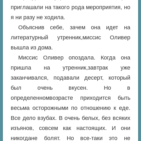
приглашали на такого рода мероприятия, но
я ни разу не ходила.
Объяснив себе, зачем она идет на
литературный утренник,миссис Оливер
вышла из дома.
Миссис Оливер опоздала. Когда она
пришла на утренник,завтрак уже
заканчивался, подавали десерт, который
был очень вкусен. Но в
определенномвозрасте приходится быть
весьма осторожными по отношению к еде.
Все дело взубах. В очень белых, без всяких
изъянов, совсем как настоящих. И они
никогдане болят. Но все-таки это не