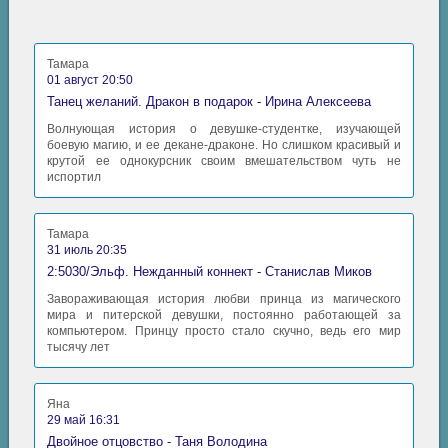
Тамара
01 август 20:50
Танец желаний. Дракон в подарок - Ирина Алексеева
Волнующая история о девушке-студентке, изучающей
боевую магию, и ее декане-драконе. Но слишком красивый и
крутой ее однокурсник своим вмешательством чуть не
испортил
Тамара
31 июль 20:35
2:5030/Эльф. Нежданный коннект - Станислав Миков
Завораживающая история любви принца из магического
мира и питерской девушки, постоянно работающей за
компьютером. Принцу просто стало скучно, ведь его мир
тысячу лет
Яна
29 май 16:31
Двойное отцовство - Таня Володина