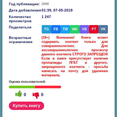
Год публикации:
2008
Дата добавления
01:39, 07-05-2019
Количество
1 247
просмотров
Поделиться
TG
FB
TW
WA
VB
PT
VK
Возрастные
(18+) Внимание! Книга может
ограничения
содержать контент только для
совершеннолетних. Для
несовершеннолетних просмотр
данного контента СТРОГО ЗАПРЕЩЕН!
Если в книге присутствует наличие
пропаганды ЛГБТ и другого,
запрещенного контента - просьба
написать на почту для удаления
материала.
Оценка пользователей:
0
0
Купить книгу