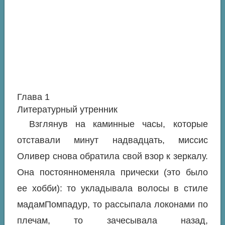
Глава 1
Литературный утренник
Взглянув на каминные часы, которые
отставали минут надвадцать, миссис
Оливер снова обратила свой взор к зеркалу.
Она постоянноменяла прически (это было
ее хобби): то укладывала волосы в стиле
мадамПомпадур, то рассыпала локонами по
плечам, то зачесывала назад,