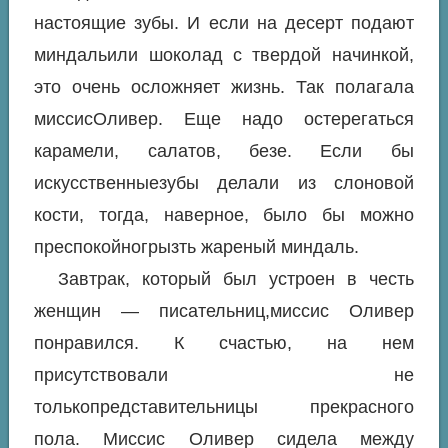
настоящие зубы. И если на десерт подают
миндальили шоколад с твердой начинкой,
это очень осложняет жизнь. Так полагала
миссисОливер. Еще надо остерегаться
карамели, салатов, безе. Если бы
искусственныезубы делали из слоновой
кости, тогда, наверное, было бы можно
преспокойногрызть жареный миндаль.
Завтрак, который был устроен в честь
женщин — писательниц,миссис Оливер
понравился. К счастью, на нем
присутствовали не
толькопредставительницы прекрасного
пола. Миссис Оливер сидела между