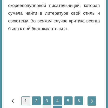
скореепопулярной писательницей, которая
сумела найти в литературе свой стиль и
своютему. Во всяком случае критика всегда
была к ней благожелательна.
1
2
3
4
5
6