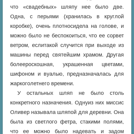
что «свадебных» шляпу нее было две.
Одна, с перьями (хранилась в круглой
коробке), очень плотносидела на голове, и
можно было не беспокоиться, что ее сорвет
ветром, еслитакой случится при выходе из
машины перед святейшим храмом. Другая
болеероскошная, украшенная цветами,
шифоном и вуалью, предназначалась для
жаркоголетнего времени.
У остальных шляп не было столь
конкретного назначения. Однуиз них миссис
Оливер называла шляпой для деревни. Она
была из светлого фетра, стакими полями,
что ее можно было надевать и задом