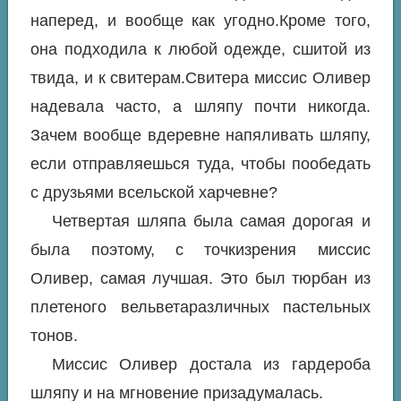
наперед, и вообще как угодно.Кроме того,
она подходила к любой одежде, сшитой из
твида, и к свитерам.Свитера миссис Оливер
надевала часто, а шляпу почти никогда.
Зачем вообще вдеревне напяливать шляпу,
если отправляешься туда, чтобы пообедать
с друзьями всельской харчевне?
Четвертая шляпа была самая дорогая и
была поэтому, с точкизрения миссис
Оливер, самая лучшая. Это был тюрбан из
плетеного вельветаразличных пастельных
тонов.
Миссис Оливер достала из гардероба
шляпу и на мгновение призадумалась.