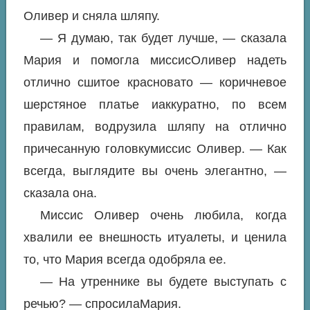
Оливер и сняла шляпу.
— Я думаю, так будет лучше, — сказала
Мария и помогла миссисОливер надеть
отлично сшитое красновато — коричневое
шерстяное платье иаккуратно, по всем
правилам, водрузила шляпу на отлично
причесанную головкумиссис Оливер. — Как
всегда, выглядите вы очень элегантно, —
сказала она.
Миссис Оливер очень любила, когда
хвалили ее внешность итуалеты, и ценила
то, что Мария всегда одобряла ее.
— На утреннике вы будете выступать с
речью? — спросилаМария.