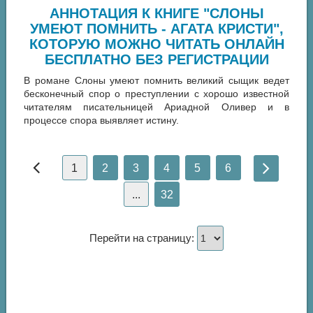
АННОТАЦИЯ К КНИГЕ "СЛОНЫ
УМЕЮТ ПОМНИТЬ - АГАТА КРИСТИ",
КОТОРУЮ МОЖНО ЧИТАТЬ ОНЛАЙН
БЕСПЛАТНО БЕЗ РЕГИСТРАЦИИ
В романе Слоны умеют помнить великий сыщик ведет
бесконечный спор о преступлении с хорошо известной
читателям писательницей Ариадной Оливер и в
процессе спора выявляет истину.
1
2
3
4
5
6
...
32
Перейти на страницу: