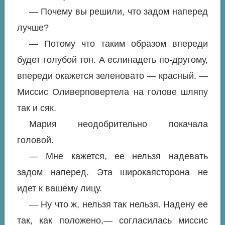
— Почему вы решили, что задом наперед
лучше?
— Потому что таким образом впереди
будет голубой тон. А еслинадеть по-другому,
впереди окажется зеленовато — красный. —
Миссис Оливерповертела на голове шляпу
так и сяк.
Мария неодобрительно покачала
головой.
— Мне кажется, ее нельзя надевать
задом наперед. Эта широкаясторона не
идет к вашему лицу.
— Ну что ж, нельзя так нельзя. Надену ее
так, как положено,— согласилась миссис