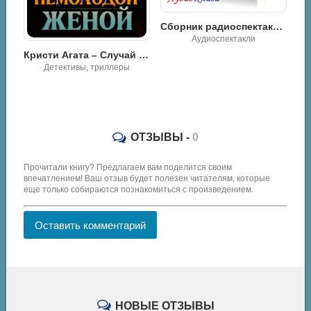
Сборник радиоспектаклей №10. Агата Кристи
Аудиоспектакли
Кристи Агата – Случай с немолодой женой
Искусство убивать. Расследует миссис Кристи - Эндрю Уилсон
Детективы
ОТЗЫВЫ -
0
Прочитали книгу? Предлагаем вам поделится своим
впечатлением! Ваш отзыв будет полезен читателям, которые
еще только собираются познакомиться с произведением.
Оставить комментарий
НОВЫЕ ОТЗЫВЫ