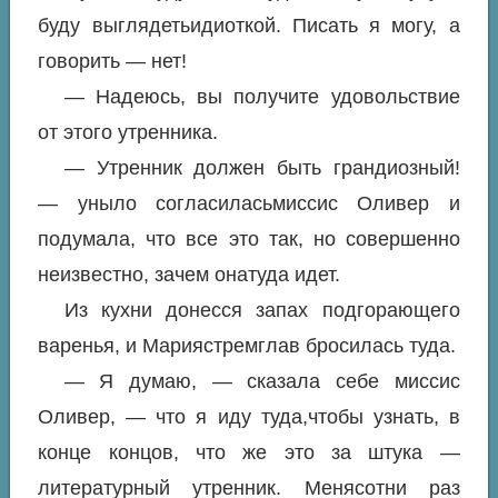
буду выглядетьидиоткой. Писать я могу, а
говорить — нет!
— Надеюсь, вы получите удовольствие
от этого утренника.
— Утренник должен быть грандиозный!
— уныло согласиласьмиссис Оливер и
подумала, что все это так, но совершенно
неизвестно, зачем онатуда идет.
Из кухни донесся запах подгорающего
варенья, и Мариястремглав бросилась туда.
— Я думаю, — сказала себе миссис
Оливер, — что я иду туда,чтобы узнать, в
конце концов, что же это за штука —
литературный утренник. Менясотни раз