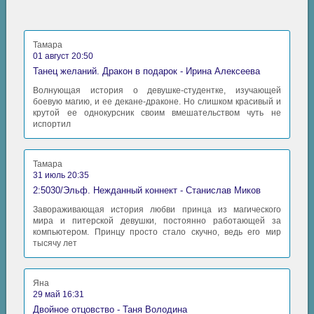
Тамара
01 август 20:50
Танец желаний. Дракон в подарок - Ирина Алексеева
Волнующая история о девушке-студентке, изучающей
боевую магию, и ее декане-драконе. Но слишком красивый и
крутой ее однокурсник своим вмешательством чуть не
испортил
Тамара
31 июль 20:35
2:5030/Эльф. Нежданный коннект - Станислав Миков
Завораживающая история любви принца из магического
мира и питерской девушки, постоянно работающей за
компьютером. Принцу просто стало скучно, ведь его мир
тысячу лет
Яна
29 май 16:31
Двойное отцовство - Таня Володина