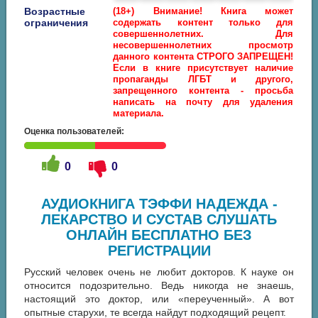
Возрастные
(18+) Внимание! Книга может
ограничения
содержать контент только для
совершеннолетних. Для
несовершеннолетних просмотр
данного контента СТРОГО ЗАПРЕЩЕН!
Если в книге присутствует наличие
пропаганды ЛГБТ и другого,
запрещенного контента - просьба
написать на почту для удаления
материала.
Оценка пользователей:
0
0
АУДИОКНИГА ТЭФФИ НАДЕЖДА -
ЛЕКАРСТВО И СУСТАВ СЛУШАТЬ
ОНЛАЙН БЕСПЛАТНО БЕЗ
РЕГИСТРАЦИИ
Русский человек очень не любит докторов. К науке он
относится подозрительно. Ведь никогда не знаешь,
настоящий это доктор, или «переученный». А вот
опытные старухи, те всегда найдут подходящий рецепт.