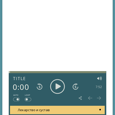
TITLE
0:00
7:52
AUTO
LOOP
Лекарство и сустав