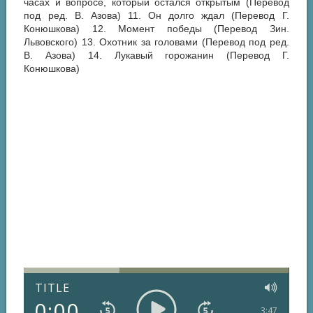
часах и вопросе, который остался открытым (Перевод
под ред. В. Азова) 11. Он долго ждал (Перевод Г.
Конюшкова) 12. Момент победы (Перевод Зин.
Львовского) 13. Охотник за головами (Перевод под ред.
В. Азова) 14. Лукавый горожанин (Перевод Г.
Конюшкова)
TITLE
0:00
3:47