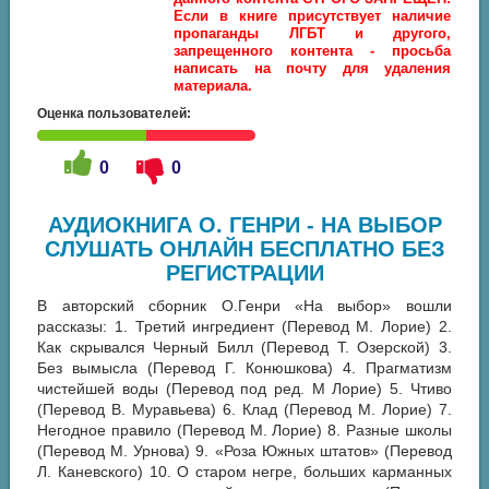
Если в книге присутствует наличие
пропаганды ЛГБТ и другого,
запрещенного контента - просьба
написать на почту для удаления
материала.
Оценка пользователей:
0
0
АУДИОКНИГА О. ГЕНРИ - НА ВЫБОР
СЛУШАТЬ ОНЛАЙН БЕСПЛАТНО БЕЗ
РЕГИСТРАЦИИ
В авторский сборник О.Генри «На выбор» вошли
рассказы: 1. Третий ингредиент (Перевод М. Лорие) 2.
Как скрывался Черный Билл (Перевод Т. Озерской) 3.
Без вымысла (Перевод Г. Конюшкова) 4. Прагматизм
чистейшей воды (Перевод под ред. М Лорие) 5. Чтиво
(Перевод В. Муравьева) 6. Клад (Перевод М. Лорие) 7.
Негодное правило (Перевод М. Лорие) 8. Разные школы
(Перевод М. Урнова) 9. «Роза Южных штатов» (Перевод
Л. Каневского) 10. О старом негре, больших карманных