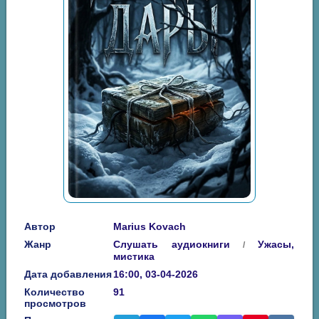
Автор
Marius Kovach
Жанр
Слушать аудиокниги
Ужасы,
/
мистика
Дата добавления
16:00, 03-04-2026
Количество
91
просмотров