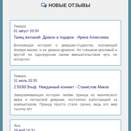
НОВЫЕ ОТЗЫВЫ
Тамара
01 август 20:50
Танец желаний. Дракон в подарок - Ирина Алексеева
Волнующая история о девушке-студентке, изучающей
боевую магию, и ее декане-драконе. Но слишком красивый и
крутой ее однокурсник своим вмешательством чуть не
испортил
Тамара
31 июль 20:35
2:5030/Эльф. Нежданный коннект - Станислав Миков
Завораживающая история любви принца из магического
мира и питерской девушки, постоянно работающей за
компьютером. Принцу просто стало скучно, ведь его мир
тысячу лет
Яна
29 май 16:31