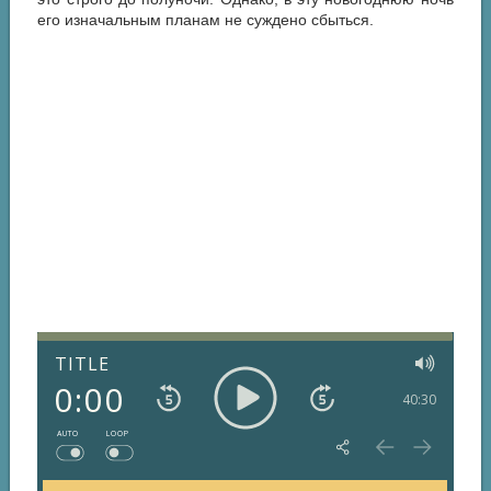
его изначальным планам не суждено сбыться.
TITLE
0:00
40:30
AUTO
LOOP