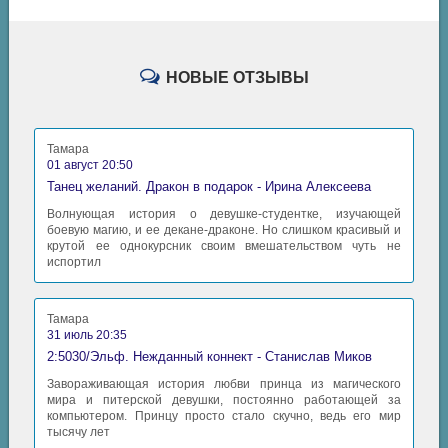
НОВЫЕ ОТЗЫВЫ
Тамара
01 август 20:50
Танец желаний. Дракон в подарок - Ирина Алексеева
Волнующая история о девушке-студентке, изучающей
боевую магию, и ее декане-драконе. Но слишком красивый и
крутой ее однокурсник своим вмешательством чуть не
испортил
Тамара
31 июль 20:35
2:5030/Эльф. Нежданный коннект - Станислав Миков
Завораживающая история любви принца из магического
мира и питерской девушки, постоянно работающей за
компьютером. Принцу просто стало скучно, ведь его мир
тысячу лет