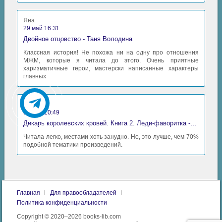
Яна
29 май 16:31
Двойное отцовство - Таня Володина
Классная история! Не похожа ни на одну про отношения
МЖМ, которые я читала до этого. Очень приятные
харизматичные герои, мастерски написанные характеры
главных
Аида
06 май 10:49
Дикарь королевских кровей. Книга 2. Леди-фаворитка - Анна Сергеевна Гаврилова
Читала легко, местами хоть занудно. Но, это лучше, чем 70%
подобной тематики произведений.
Главная
Для правообладателей
Политика конфиденциальности
Copyright © 2020–2026 books-lib.com