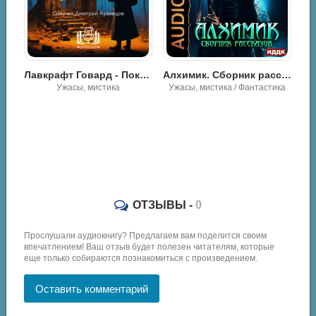
Лавкрафт Говард - Показания Рэндольфа Картера
Алхимик. Сборник рассказов
Ужасы, мистика
Ужасы, мистика / Фантастика
Лавкрафт Говард - Сборник рассказов 2. Хребты Безумия
ОТЗЫВЫ -
0
Прослушали аудиокнигу? Предлагаем вам поделится своим
впечатлением! Ваш отзыв будет полезен читателям, которые
еще только собираются познакомиться с произведением.
Оставить комментарий