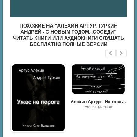
ПОХОЖИЕ НА "АЛЕХИН АРТУР, ТУРКИН
АНДРЕЙ - С НОВЫМ ГОДОМ...СОСЕДИ"
ЧИТАТЬ КНИГИ ИЛИ АУДИОКНИГИ СЛУШАТЬ
БЕСПЛАТНО ПОЛНЫЕ ВЕРСИИ
Алехин Артур - Не говорите мне о себе
Ужасы, мистика