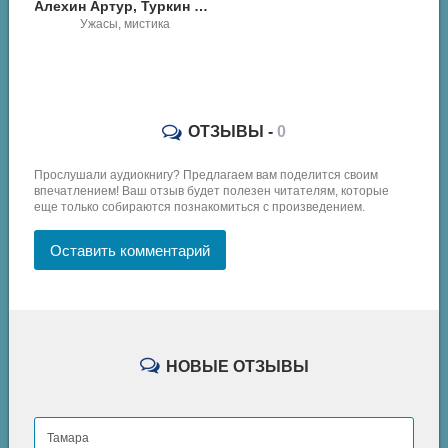
Алехин Артур, Туркин Андрей - Ужас на пороге
Ужасы, мистика
Алехин Артур - Лаборатория
ОТЗЫВЫ -
0
Прослушали аудиокнигу? Предлагаем вам поделится своим
впечатлением! Ваш отзыв будет полезен читателям, которые
еще только собираются познакомиться с произведением.
Оставить комментарий
НОВЫЕ ОТЗЫВЫ
Тамара