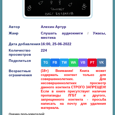
Автор
Алехин Артур
Жанр
Слушать аудиокниги
Ужасы,
/
мистика
Дата добавления
16:00, 25-06-2022
Количество
224
просмотров
Поделиться
TG
FB
TW
WA
VB
PT
VK
Возрастные
(18+) Внимание! Книга может
ограничения
содержать контент только для
совершеннолетних. Для
несовершеннолетних просмотр
данного контента СТРОГО ЗАПРЕЩЕН!
Если в книге присутствует наличие
пропаганды ЛГБТ и другого,
запрещенного контента - просьба
написать на почту для удаления
материала.
Оценка пользователей: