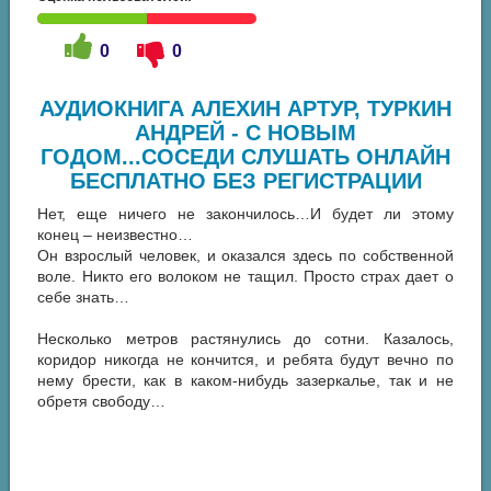
0
0
АУДИОКНИГА АЛЕХИН АРТУР, ТУРКИН
АНДРЕЙ - С НОВЫМ
ГОДОМ...СОСЕДИ СЛУШАТЬ ОНЛАЙН
БЕСПЛАТНО БЕЗ РЕГИСТРАЦИИ
Нет, еще ничего не закончилось…И будет ли этому
конец – неизвестно…
Он взрослый человек, и оказался здесь по собственной
воле. Никто его волоком не тащил. Просто страх дает о
себе знать…
Несколько метров растянулись до сотни. Казалось,
коридор никогда не кончится, и ребята будут вечно по
нему брести, как в каком-нибудь зазеркалье, так и не
обретя свободу…