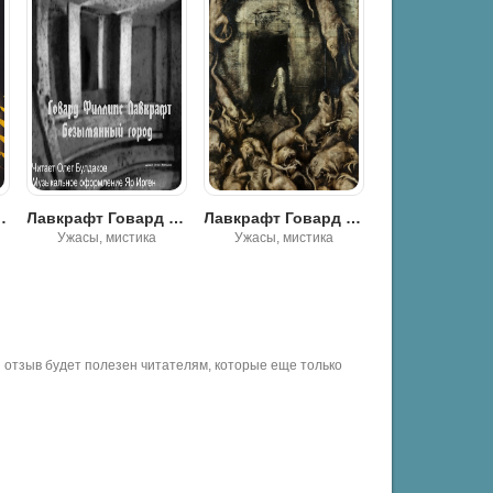
д - Полярис
Лавкрафт Говард - Безымянный город
Лавкрафт Говард - Безымянный город
Ужасы, мистика
Ужасы, мистика
Ужасы, мист
отзыв будет полезен читателям, которые еще только