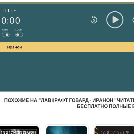
TITLE
0:00
AUTO
LOOP
Иранон
ПОХОЖИЕ НА "ЛАВКРАФТ ГОВАРД - ИРАНОН" ЧИТА
БЕСПЛАТНО ПОЛНЫЕ 