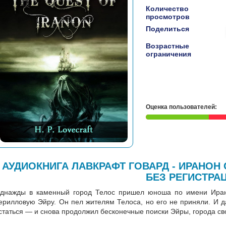
Количество
просмотров
Поделиться
Возрастные
ограничения
Оценка пользователей:
АУДИОКНИГА ЛАВКРАФТ ГОВАРД - ИРАНОН
БЕЗ РЕГИСТРА
днажды в каменный город Телос пришел юноша по имени Иран
ерилловую Эйру. Он пел жителям Телоса, но его не приняли. И да
статься — и снова продолжил бесконечные поиски Эйры, города с