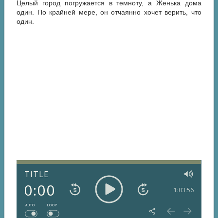
Целый город погружается в темноту, а Женька дома
один. По крайней мере, он отчаянно хочет верить, что
один.
TITLE
0:00
1:03:56
AUTO
LOOP