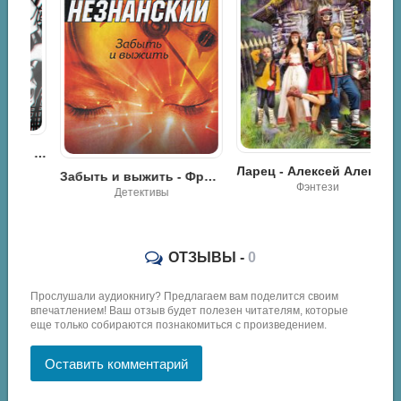
Провоторов Алексей – Мужики
Ларец - Алексей Александрович Провоторов
Забыть и выжить - Фридрих Незнанский
Фэнтези
Детективы
ОТЗЫВЫ -
0
Прослушали аудиокнигу? Предлагаем вам поделится своим
впечатлением! Ваш отзыв будет полезен читателям, которые
еще только собираются познакомиться с произведением.
Оставить комментарий