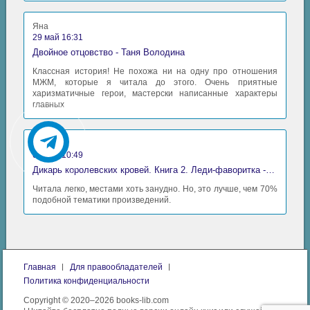
Яна
29 май 16:31
Двойное отцовство - Таня Володина
Классная история! Не похожа ни на одну про отношения
МЖМ, которые я читала до этого. Очень приятные
харизматичные герои, мастерски написанные характеры
главных
Аида
06 май 10:49
Дикарь королевских кровей. Книга 2. Леди-фаворитка - Анна Сергеевна Гаврилова
Читала легко, местами хоть занудно. Но, это лучше, чем 70%
подобной тематики произведений.
Главная
Для правообладателей
Политика конфиденциальности
Copyright © 2020–2026 books-lib.com