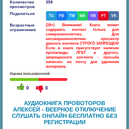
Количество
359
просмотров
Поделиться
TG
FB
TW
WA
VB
PT
VK
Возрастные
(18+) Внимание! Книга может
ограничения
содержать контент только для
совершеннолетних. Для
несовершеннолетних просмотр
данного контента СТРОГО ЗАПРЕЩЕН!
Если в книге присутствует наличие
пропаганды ЛГБТ и другого,
запрещенного контента - просьба
написать на почту для удаления
материала.
Оценка пользователей:
0
0
АУДИОКНИГА ПРОВОТОРОВ
АЛЕКСЕЙ - ВЕЕРНОЕ ОТКЛЮЧЕНИЕ
СЛУШАТЬ ОНЛАЙН БЕСПЛАТНО БЕЗ
РЕГИСТРАЦИИ