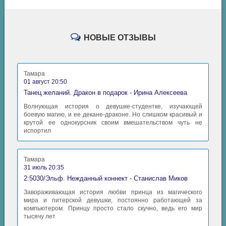
НОВЫЕ ОТЗЫВЫ
Тамара
01 август 20:50
Танец желаний. Дракон в подарок - Ирина Алексеева
Волнующая история о девушке-студентке, изучающей
боевую магию, и ее декане-драконе. Но слишком красивый и
крутой ее однокурсник своим вмешательством чуть не
испортил
Тамара
31 июль 20:35
2:5030/Эльф. Нежданный коннект - Станислав Миков
Завораживающая история любви принца из магического
мира и питерской девушки, постоянно работающей за
компьютером. Принцу просто стало скучно, ведь его мир
тысячу лет