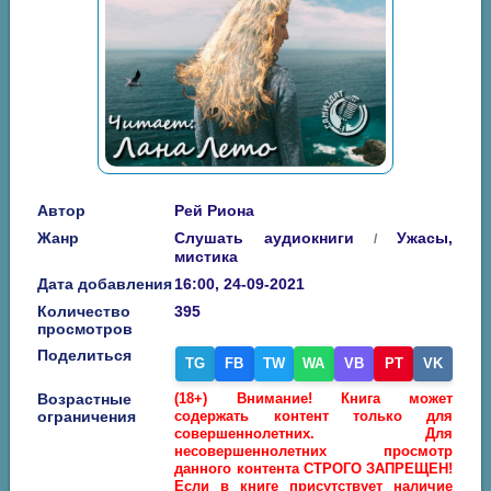
Автор
Рей Риона
Жанр
Слушать аудиокниги
Ужасы,
/
мистика
Дата добавления
16:00, 24-09-2021
Количество
395
просмотров
Поделиться
TG
FB
TW
WA
VB
PT
VK
Возрастные
(18+) Внимание! Книга может
ограничения
содержать контент только для
совершеннолетних. Для
несовершеннолетних просмотр
данного контента СТРОГО ЗАПРЕЩЕН!
Если в книге присутствует наличие