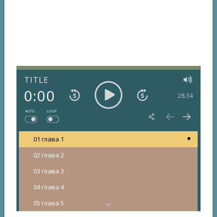
TITLE
0:00
28:34
AUTO
LOOP
01 глава 1
02 глава 2
03 глава 3
04 глава 4
05 глава 5