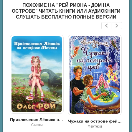
06 глава 6
ПОХОЖИЕ НА "РЕЙ РИОНА - ДОМ НА
ОСТРОВЕ" ЧИТАТЬ КНИГИ ИЛИ АУДИОКНИГИ
СЛУШАТЬ БЕСПЛАТНО ПОЛНЫЕ ВЕРСИИ
Гарвис-Грейвс Трейси - На острове
Приключения Лёшика на острове мечты - Олег Рой
Чужаки на острове фей - Ирина Щеглова
Сказки
Фэнтези