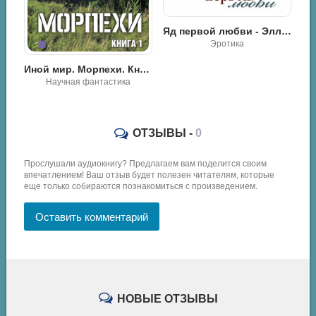
Яд первой любви - Элла Савицкая
Эротика
Что такое любовь… - Энн Макалистер
Иной мир. Морпехи. Книга первая - Айнур Галин
Научная фантастика
ОТЗЫВЫ -
0
Прослушали аудиокнигу? Предлагаем вам поделится своим
впечатлением! Ваш отзыв будет полезен читателям, которые
еще только собираются познакомиться с произведением.
Оставить комментарий
НОВЫЕ ОТЗЫВЫ