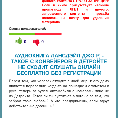
данного контента СТРОГО ЗАПРЕЩЕН!
Если в книге присутствует наличие
пропаганды ЛГБТ и другого,
запрещенного контента - просьба
написать на почту для удаления
материала.
Оценка пользователей:
0
0
АУДИОКНИГА ЛАНСДЭЙЛ ДЖО Р. -
ТАКОЕ С КОНВЕЙЕРОВ В ДЕТРОЙТЕ
НЕ СХОДИТ СЛУШАТЬ ОНЛАЙН
БЕСПЛАТНО БЕЗ РЕГИСТРАЦИИ
Перед тем, как человек отходит в иной мир, к его дому
является перевозчик: когда-то на лошадях и с хлыстом в
руке, теперь за рулем автомобиля с номерами явно не
из Детройта. Готов ли ты пуститься в погоню за тем, кто
забрал твою любовь? А что предпримешь, если вдруг
действительно догонишь?