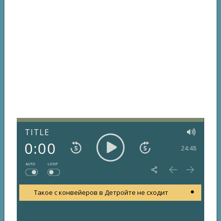
TITLE
0:00
24:48
AUTO
LOOP
Такое с конвейеров в Детройте не сходит