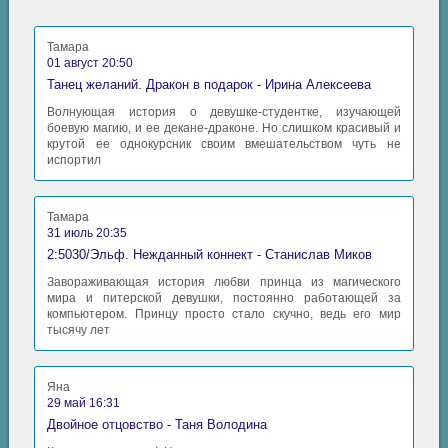
Тамара
01 август 20:50
Танец желаний. Дракон в подарок - Ирина Алексеева
Волнующая история о девушке-студентке, изучающей
боевую магию, и ее декане-драконе. Но слишком красивый и
крутой ее однокурсник своим вмешательством чуть не
испортил
Тамара
31 июль 20:35
2:5030/Эльф. Нежданный коннект - Станислав Миков
Завораживающая история любви принца из магического
мира и питерской девушки, постоянно работающей за
компьютером. Принцу просто стало скучно, ведь его мир
тысячу лет
Яна
29 май 16:31
Двойное отцовство - Таня Володина