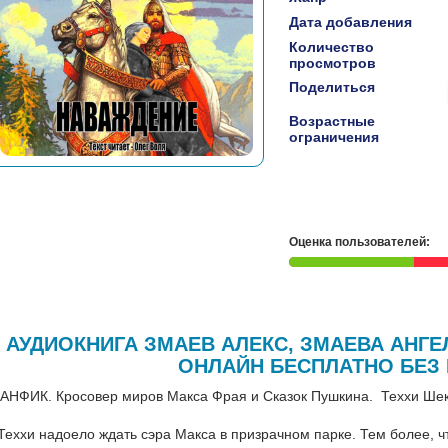
Дата добавления
Количество
просмотров
Поделиться
Возрастные
ограничения
Оценка пользователей:
АУДИОКНИГА ЗМАЕВ АЛЕКС, ЗМАЕВА АНГЕ
ОНЛАЙН БЕСПЛАТНО БЕЗ
АНФИК. Кросовер миров Макса Фрая и Сказок Пушкина. Теххи Ше
Теххи надоело ждать сэра Макса в призрачном парке. Тем более, что