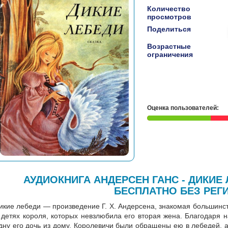
Количество
просмотров
Поделиться
Возрастные
ограничения
Оценка пользователей:
АУДИОКНИГА АНДЕРСЕН ГАНС - ДИКИЕ
БЕСПЛАТНО БЕЗ РЕГ
икие лебеди — произведение Г. Х. Андерсена, знакомая большинст
 детях короля, которых невзлюбила его вторая жена. Благодаря 
дну его дочь из дому. Королевичи были обращены ею в лебедей, а