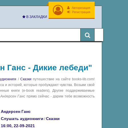
Авторизация
Регистрация
В ЗАКЛАДКИ
н Ганс - Дикие лебеди"
удиокниги
/
Сказки
путешествие на сайте books-lib.com!
са и историй, которые пробуждают чувства. Возьми свой
ные книги (e-book readers), Другие поддерживаемые
а
Андерсен Ганс
прямо сейчас - дарим тебе возможность
Андерсен Ганс
Слушать аудиокниги
Сказки
/
16:00, 22-09-2021