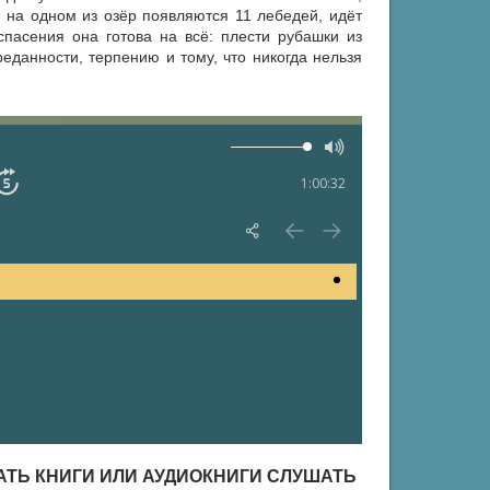
то на одном из озёр появляются 11 лебедей, идёт
спасения она готова на всё: плести рубашки из
еданности, терпению и тому, что никогда нельзя
1:00:32
ТАТЬ КНИГИ ИЛИ АУДИОКНИГИ СЛУШАТЬ