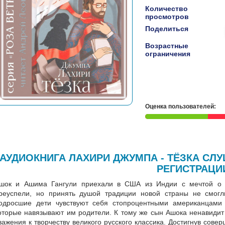
Количество
просмотров
Поделиться
Возрастные
ограничения
Оценка пользователей:
АУДИОКНИГА ЛАХИРИ ДЖУМПА - ТЁЗКА СЛ
РЕГИСТРАЦИ
шок и Ашима Гангули приехали в США из Индии с мечтой о 
реуспели, но принять душой традиции новой страны не смогл
одросшие дети чувствуют себя стопроцентными американцами
оторые навязывают им родители. К тому же сын Ашока ненавидит
важения к творчеству великого русского классика. Достигнув сов