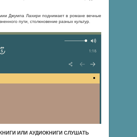
емии Джумпа Лахири поднимает в романе вечные
ненного пути, столкновение разных культур.
1:18
 КНИГИ ИЛИ АУДИОКНИГИ СЛУШАТЬ