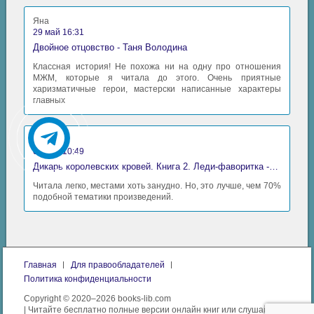
Яна
29 май 16:31
Двойное отцовство - Таня Володина
Классная история! Не похожа ни на одну про отношения
МЖМ, которые я читала до этого. Очень приятные
харизматичные герои, мастерски написанные характеры
главных
Аида
06 май 10:49
Дикарь королевских кровей. Книга 2. Леди-фаворитка - Анна Сергеевна Гаврилова
Читала легко, местами хоть занудно. Но, это лучше, чем 70%
подобной тематики произведений.
Главная
Для правообладателей
Политика конфиденциальности
Copyright © 2020–2026 books-lib.com
| Читайте бесплатно полные версии онлайн книг или слушайте