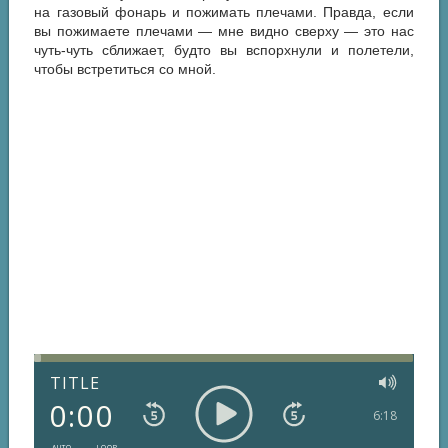
на газовый фонарь и пожимать плечами. Правда, если
вы пожимаете плечами — мне видно сверху — это нас
чуть-чуть сближает, будто вы вспорхнули и полетели,
чтобы встретиться со мной.
TITLE
0:00
6:18
AUTO
LOOP