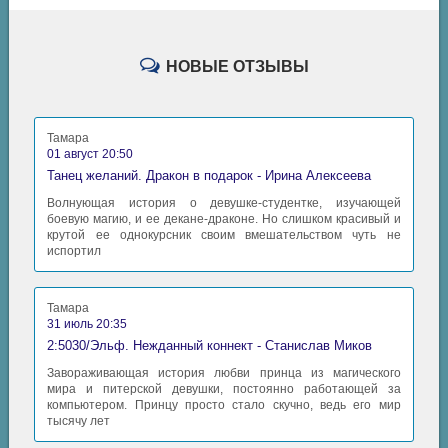
НОВЫЕ ОТЗЫВЫ
Тамара
01 август 20:50
Танец желаний. Дракон в подарок - Ирина Алексеева
Волнующая история о девушке-студентке, изучающей
боевую магию, и ее декане-драконе. Но слишком красивый и
крутой ее однокурсник своим вмешательством чуть не
испортил
Тамара
31 июль 20:35
2:5030/Эльф. Нежданный коннект - Станислав Миков
Завораживающая история любви принца из магического
мира и питерской девушки, постоянно работающей за
компьютером. Принцу просто стало скучно, ведь его мир
тысячу лет