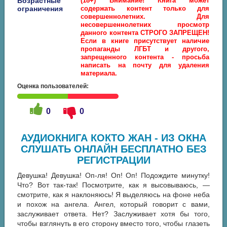
Возрастные
(18+) Внимание! Книга может
ограничения
содержать контент только для
совершеннолетних. Для
несовершеннолетних просмотр
данного контента СТРОГО ЗАПРЕЩЕН!
Если в книге присутствует наличие
пропаганды ЛГБТ и другого,
запрещенного контента - просьба
написать на почту для удаления
материала.
Оценка пользователей:
0
0
АУДИОКНИГА КОКТО ЖАН - ИЗ ОКНА
СЛУШАТЬ ОНЛАЙН БЕСПЛАТНО БЕЗ
РЕГИСТРАЦИИ
Девушка! Девушка! Оп-ля! Оп! Оп! Подождите минутку!
Что? Вот так-так! Посмотрите, как я высовываюсь, —
смотрите, как я наклоняюсь! Я выделяюсь на фоне неба
и похож на ангела. Ангел, который говорит с вами,
заслуживает ответа. Нет? Заслуживает хотя бы того,
чтобы взглянуть в его сторону вместо того, чтобы глазеть