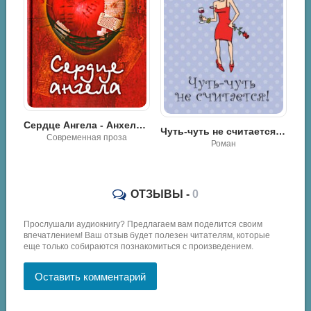
Сердце Ангела - Анхель де Куатьэ
Ветер перемен - Александра Первухина
Чуть-чуть не считается! - Юлия Климова
Современная проза
Роман
ОТЗЫВЫ -
0
Прослушали аудиокнигу? Предлагаем вам поделится своим
впечатлением! Ваш отзыв будет полезен читателям, которые
еще только собираются познакомиться с произведением.
Оставить комментарий