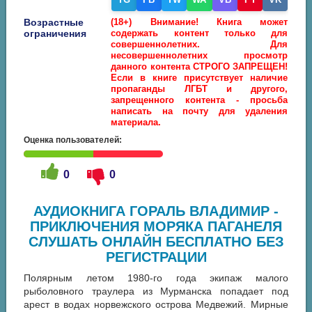
Возрастные
(18+) Внимание! Книга может
ограничения
содержать контент только для
совершеннолетних. Для
несовершеннолетних просмотр
данного контента СТРОГО ЗАПРЕЩЕН!
Если в книге присутствует наличие
пропаганды ЛГБТ и другого,
запрещенного контента - просьба
написать на почту для удаления
материала.
Оценка пользователей:
0
0
АУДИОКНИГА ГОРАЛЬ ВЛАДИМИР -
ПРИКЛЮЧЕНИЯ МОРЯКА ПАГАНЕЛЯ
СЛУШАТЬ ОНЛАЙН БЕСПЛАТНО БЕЗ
РЕГИСТРАЦИИ
Полярным летом 1980-го года экипаж малого
рыболовного траулера из Мурманска попадает под
арест в водах норвежского острова Медвежий. Мирные