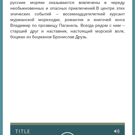
русские моряки оказываются вовлечены в череду
необыкновенных и опасных приключений.В центре этих
эпических событий – восемнадцатилетний курсант
мурманской мореходки, романтик и книгочей юнга
Владимир по прозвищу Паганель. Всегда рядом с ним –
старший друг и наставник, настоящий морской волк,
боцман из боцманов Бронислав Друзь.
TITLE