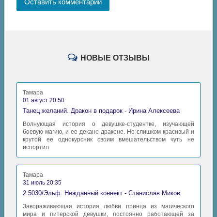
Оставить комментарий
НОВЫЕ ОТЗЫВЫ
Тамара
01 август 20:50
Танец желаний. Дракон в подарок - Ирина Алексеева
Волнующая история о девушке-студентке, изучающей
боевую магию, и ее декане-драконе. Но слишком красивый и
крутой ее однокурсник своим вмешательством чуть не
испортил
Тамара
31 июль 20:35
2:5030/Эльф. Нежданный коннект - Станислав Миков
Завораживающая история любви принца из магического
мира и питерской девушки, постоянно работающей за