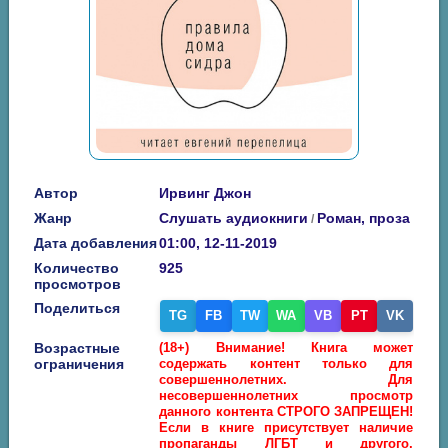
Автор
Ирвинг Джон
Жанр
Слушать аудиокниги
Роман, проза
/
Дата добавления
01:00, 12-11-2019
Количество
925
просмотров
Поделиться
TG
FB
TW
WA
VB
PT
VK
Возрастные
(18+) Внимание! Книга может
ограничения
содержать контент только для
совершеннолетних. Для
несовершеннолетних просмотр
данного контента СТРОГО ЗАПРЕЩЕН!
Если в книге присутствует наличие
пропаганды ЛГБТ и другого,