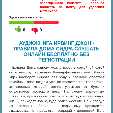
запрещенного контента - просьба
написать на почту для удаления
материала.
Оценка пользователей:
0
0
АУДИОКНИГА ИРВИНГ ДЖОН -
ПРАВИЛА ДОМА СИДРА СЛУШАТЬ
ОНЛАЙН БЕСПЛАТНО БЕЗ
РЕГИСТРАЦИИ
«Правила Дома сидра» можно назвать семейной сагой
на новый лад, «Дэвидом Копперфильдом» или «Джейн
Эйр» наоборот. Сирота без роду и племени обретает
семейный очаг, но дом уже не является той крепостью,
за стенами которой можно укрыться от бурь и
катаклизмов жестокого века. На смену жизненным
правилам, призванным обеспечить честную и спокойную
жизнь, приходят новые, куда более жесткие. Но и следуя
им, человек обречен – ведь ему приходится
отказываться от прошлого, традиций и ценностей. Есть