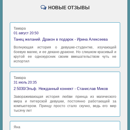
НОВЫЕ ОТЗЫВЫ
Тамара
01 август 20:50
Танец желаний. Дракон в подарок - Ирина Алексеева
Волнующая история о девушке-студентке, изучающей
боевую магию, и ее декане-драконе. Но слишком красивый и
крутой ее однокурсник своим вмешательством чуть не
испортил
Тамара
31 июль 20:35
2:5030/Эльф. Нежданный коннект - Станислав Миков
Завораживающая история любви принца из магического
мира и питерской девушки, постоянно работающей за
компьютером. Принцу просто стало скучно, ведь его мир
тысячу лет
Яна