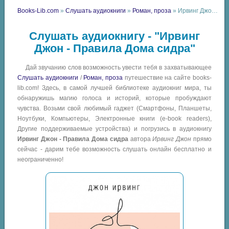
Books-Lib.com
»
Слушать аудиокниги
»
Роман, проза
» Ирвинг Джон - Правила Дома сидра
Слушать аудиокнигу - "Ирвинг
Джон - Правила Дома сидра"
Дай звучанию слов возможность увести тебя в захватывающее
Слушать аудиокниги
/
Роман, проза
путешествие на сайте books-
lib.com! Здесь, в самой лучшей библиотеке аудиокниг мира, ты
обнаружишь магию голоса и историй, которые пробуждают
чувства. Возьми свой любимый гаджет (Смартфоны, Планшеты,
Ноутбуки, Компьютеры, Электронные книги (e-book readers),
Другие поддерживаемые устройства) и погрузись в аудиокнигу
Ирвинг Джон - Правила Дома сидра
автора
Ирвинг Джон
прямо
сейчас - дарим тебе возможность слушать онлайн бесплатно и
неограниченно!