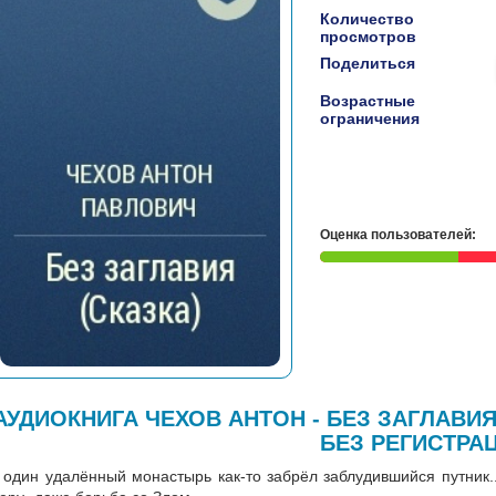
Количество
просмотров
Поделиться
Возрастные
ограничения
Оценка пользователей:
АУДИОКНИГА ЧЕХОВ АНТОН - БЕЗ ЗАГЛАВИ
БЕЗ РЕГИСТРА
 один удалённый монастырь как-то забрёл заблудившийся путник..