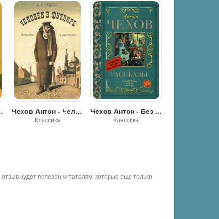
еловек в футляре
Чехов Антон - Человек в футляре
Чехов Антон - Без заглавия
Классика
Классика
Роман, про
отзыв будет полезен читателям, которые еще только