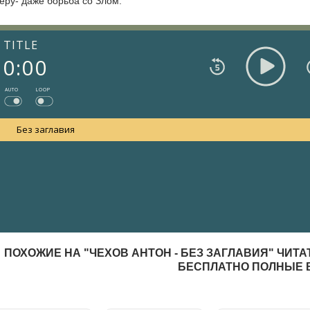
еру- даже борьба со Злом.
TITLE
0:00
AUTO
LOOP
Без заглавия
ПОХОЖИЕ НА "ЧЕХОВ АНТОН - БЕЗ ЗАГЛАВИЯ" ЧИТ
БЕСПЛАТНО ПОЛНЫЕ 