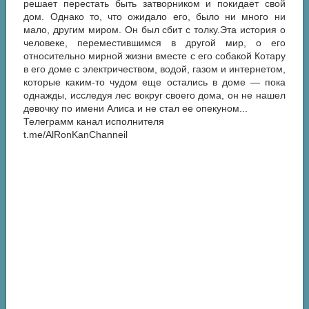
решает перестать быть затворником и покидает свой
дом. Однако то, что ожидало его, было ни много ни
мало, другим миром. Он был сбит с толку.Эта история о
человеке, переместившимся в другой мир, о его
относительно мирной жизни вместе с его собакой Котару
в его доме с электричеством, водой, газом и интернетом,
которые каким-то чудом еще остались в доме — пока
однажды, исследуя лес вокруг своего дома, он не нашел
девочку по имени Алиса и не стал ее опекуном...
Телеграмм канал исполнителя
t.me/AlRonKanChanneil