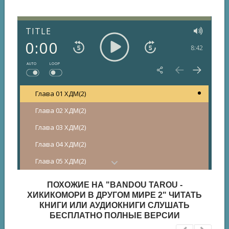
TITLE
0:00
8:42
AUTO
LOOP
Глава 01 ХДМ(2)
Глава 02 ХДМ(2)
Глава 03 ХДМ(2)
Глава 04 ХДМ(2)
Глава 05 ХДМ(2)
Глава 06 ХДМ(2)
ПОХОЖИЕ НА "BANDOU TAROU -
Глава 07 ХДМ(2)
ХИКИКОМОРИ В ДРУГОМ МИРЕ 2" ЧИТАТЬ
КНИГИ ИЛИ АУДИОКНИГИ СЛУШАТЬ
Глава 08 ХДМ(2)
БЕСПЛАТНО ПОЛНЫЕ ВЕРСИИ
Глава 09 ХДМ(2)