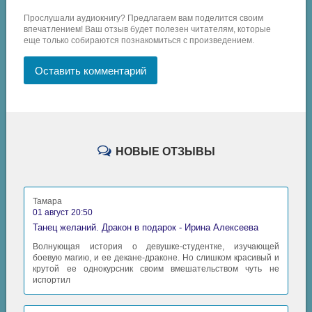
Прослушали аудиокнигу? Предлагаем вам поделится своим
впечатлением! Ваш отзыв будет полезен читателям, которые
еще только собираются познакомиться с произведением.
Оставить комментарий
НОВЫЕ ОТЗЫВЫ
Тамара
01 август 20:50
Танец желаний. Дракон в подарок - Ирина Алексеева
Волнующая история о девушке-студентке, изучающей
боевую магию, и ее декане-драконе. Но слишком красивый и
крутой ее однокурсник своим вмешательством чуть не
испортил