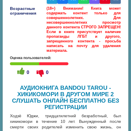
Возрастные
(18+) Внимание! Книга может
ограничения
содержать контент только для
совершеннолетних. Для
несовершеннолетних просмотр
данного контента СТРОГО ЗАПРЕЩЕН!
Если в книге присутствует наличие
пропаганды ЛГБТ и другого,
запрещенного контента - просьба
написать на почту для удаления
материала.
Оценка пользователей:
0
0
АУДИОКНИГА BANDOU TAROU -
ХИКИКОМОРИ В ДРУГОМ МИРЕ 2
СЛУШАТЬ ОНЛАЙН БЕСПЛАТНО БЕЗ
РЕГИСТРАЦИИ
Ходзё Юджи, тридцатилетний безработный, был
хикикомори в течение 10 лет. Вынужденный после
смерти своих родителей изменить свою жизнь, он