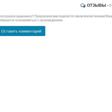
ОТЗЫВЫ -
0
рослушали аудиокнигу? Предлагаем вам поделится своим впечатлением! Ваш 
обираются познакомиться с произведением.
Оставить комментарий