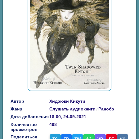
Автор
Хидэюки Кикути
Жанр
Слушать аудиокниги
Ранобэ
/
Дата добавления
16:00, 24-09-2021
Количество
498
просмотров
Поделиться